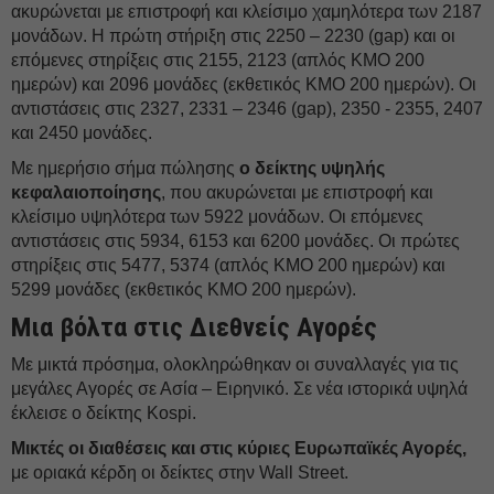
ακυρώνεται με επιστροφή και κλείσιμο χαμηλότερα των 2187
μονάδων. Η πρώτη στήριξη στις 2250 – 2230 (gap) και οι
επόμενες στηρίξεις στις 2155, 2123 (απλός ΚΜΟ 200
ημερών) και 2096 μονάδες (εκθετικός ΚΜΟ 200 ημερών). Οι
αντιστάσεις στις 2327, 2331 – 2346 (gap), 2350 - 2355, 2407
και 2450 μονάδες.
Με ημερήσιο σήμα πώλησης
ο δείκτης υψηλής
κεφαλαιοποίησης
, που ακυρώνεται με επιστροφή και
κλείσιμο υψηλότερα των 5922 μονάδων. Οι επόμενες
αντιστάσεις στις 5934, 6153 και 6200 μονάδες. Οι πρώτες
στηρίξεις στις 5477, 5374 (απλός ΚΜΟ 200 ημερών) και
5299 μονάδες (εκθετικός ΚΜΟ 200 ημερών).
Μια βόλτα στις Διεθνείς Αγορές
Με μικτά πρόσημα, ολοκληρώθηκαν οι συναλλαγές για τις
μεγάλες Αγορές σε Ασία – Ειρηνικό. Σε νέα ιστορικά υψηλά
έκλεισε ο δείκτης Kospi.
Μικτές οι διαθέσεις και στις κύριες Ευρωπαϊκές Αγορές,
με οριακά κέρδη οι δείκτες στην Wall Street.