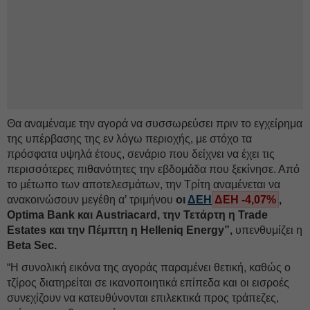
Θα αναμέναμε την αγορά να συσσωρεύσει πριν το εγχείρημα
της υπέρβασης της εν λόγω περιοχής, με στόχο τα
πρόσφατα υψηλά έτους, σενάριο που δείχνει να έχει τις
περισσότερες πιθανότητες την εβδομάδα που ξεκίνησε. Από
το μέτωπο των αποτελεσμάτων, την Τρίτη αναμένεται να
ανακοινώσουν μεγέθη α’ τριμήνου
οι
ΔΕΗ
ΔΕΗ -4,07%
,
Optima Bank και Austriacard, την Τετάρτη η Trade
Estates και την Πέμπτη η Helleniq Energy”,
υπενθυμίζει η
Beta Sec.
“Η συνολική εικόνα της αγοράς παραμένει θετική, καθώς ο
τζίρος διατηρείται σε ικανοποιητικά επίπεδα και οι εισροές
συνεχίζουν να κατευθύνονται επιλεκτικά προς τράπεζες,