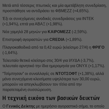
Μετά από τέσσερις πτωτικές και μία αμετάβλητη συνεδρίαση,
προσπάθησε να αντιδράσει το ΦΒΜΕΖΖ (+4,65%).
Έξι οι συνεχόμενες ανοδικές συνεδριάσεις για ΙΝΤΕΚ
(+1,94%), επτά για ΑΒΑΞ (+1,98%).
Νέα χαμηλά 28 μηνών για
ΚΑΙΡΟΜΕΖΖ
(-2,59%).
Επιστροφή αγοραστών για
CREDIA
(+1,89%).
Πλαγιοκαθοδικά από τα 0,42 ευρώ (κλείσιμο 27/4) η
ΦΡΙΓΟ
(-1,64%).
Τελευταίο θετικό κλείσιμο στις 30/4 για ΙΛΥΔΑ (-3,7%),
τελευταίο αρνητικό την ίδια ημερομηνία για ONYX (+1,17%).
“Τσίμπησαν” οι συναλλαγές σε
ΝΤΟΤΣΟΦΤ
(+1,38%), αλλά
μόνο συνεχόμενα κλεισίματα υψηλότερα των 30,00 ευρώ,
μπορούν να απεγκλωβίσουν τον τίτλο από την
παρατεταμένη συσσώρευση.
Η τεχνική εικόνα των βασικών δεικτών
Ο
Γενικός Δείκτης
με ημερήσιο αγοραστικό σήμα, το οποίο