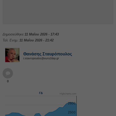
Δημοσιεύθηκε:
11 Μαΐου 2026 - 17:43
Τελ. Ενημ.:
11 Μαΐου 2026 - 21:42
Θανάσης Σταυρόπουλος
t.stavropoulos@euro2day.gr
0
ΓΔ
Highcharts.com
2600
2500