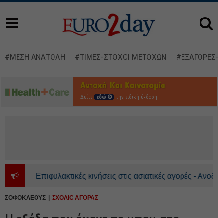
#ΜΕΣΗ ΑΝΑΤΟΛΗ
#ΤΙΜΕΣ-ΣΤΟΧΟΙ ΜΕΤΟΧΩΝ
#ΕΞΑΓΟΡΕΣ
Δείτε
εδώ
την ειδική έκδοση
Επιφυλακτικές κινήσεις στις ασιατικές αγορές - Ανοδικά το π
ΣΟΦΟΚΛΕΟΥΣ
ΣΧΟΛΙΟ ΑΓΟΡΑΣ