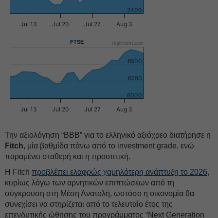
2400
Jul 13
Jul 20
Jul 27
Aug 3
FTSE
Highcharts.com
6500
6250
6000
Jul 13
Jul 20
Jul 27
Aug 3
Την αξιολόγηση “BBB” για το ελληνικό αξιόχρεο διατήρησε η
Fitch
, μία βαθμίδα πάνω από το investment grade, ενώ
παραμένει σταθερή και η προοπτική.
Η Fitch
προβλέπει ελαφρώς χαμηλότερη ανάπτυξη το 2026,
κυρίως λόγω των αρνητικών επιπτώσεων από τη
σύγκρουση στη Μέση Ανατολή, ωστόσο η οικονομία θα
συνεχίσει να στηρίζεται από το τελευταίο έτος της
επενδυτικής ώθησης του προγράμματος “Next Generation