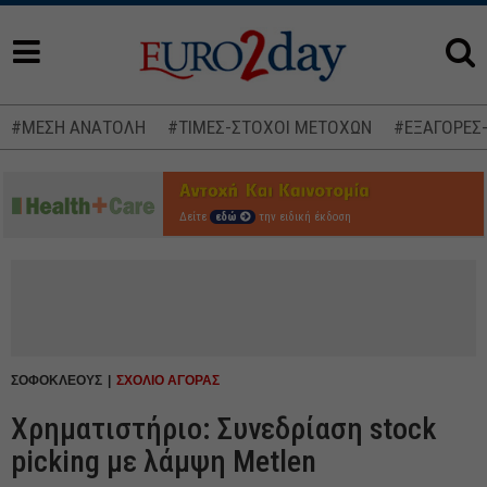
#ΜΕΣΗ ΑΝΑΤΟΛΗ
#ΤΙΜΕΣ-ΣΤΟΧΟΙ ΜΕΤΟΧΩΝ
#ΕΞΑΓΟΡΕΣ
Δείτε
εδώ
την ειδική έκδοση
ΣΟΦΟΚΛΕΟΥΣ
ΣΧΟΛΙΟ ΑΓΟΡΑΣ
Χρηματιστήριο: Συνεδρίαση stock
picking με λάμψη Metlen