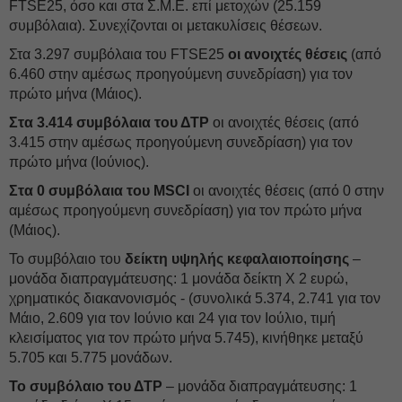
FTSE25, όσο και στα Σ.Μ.Ε. επί μετοχών (25.159
συμβόλαια). Συνεχίζονται οι μετακυλίσεις θέσεων.
Στα 3.297 συμβόλαια του FTSE25
οι ανοιχτές θέσεις
(από
6.460 στην αμέσως προηγούμενη συνεδρίαση) για τον
πρώτο μήνα (Μάιος).
Στα 3.414 συμβόλαια του ΔΤΡ
οι ανοιχτές θέσεις (από
3.415 στην αμέσως προηγούμενη συνεδρίαση) για τον
πρώτο μήνα (Ιούνιος).
Στα 0 συμβόλαια του MSCI
οι ανοιχτές θέσεις (από 0 στην
αμέσως προηγούμενη συνεδρίαση) για τον πρώτο μήνα
(Μάιος).
Το συμβόλαιο του
δείκτη υψηλής κεφαλαιοποίησης
–
μονάδα διαπραγμάτευσης: 1 μονάδα δείκτη Χ 2 ευρώ,
χρηματικός διακανονισμός - (συνολικά 5.374, 2.741 για τον
Μάιο, 2.609 για τον Ιούνιο και 24 για τον Ιούλιο, τιμή
κλεισίματος για τον πρώτο μήνα 5.745), κινήθηκε μεταξύ
5.705 και 5.775 μονάδων.
Το συμβόλαιο του ΔΤΡ
– μονάδα διαπραγμάτευσης: 1