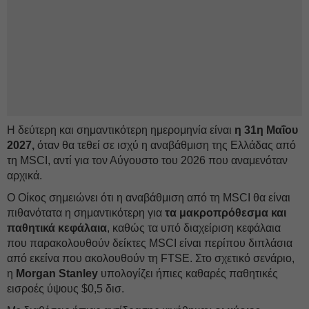
Η δεύτερη και σημαντικότερη ημερομηνία είναι
η 31η Μαΐου
2027,
όταν θα τεθεί σε ισχύ η αναβάθμιση της Ελλάδας από
τη MSCI, αντί για τον Αύγουστο του 2026 που αναμενόταν
αρχικά.
Ο Οίκος σημειώνει ότι η αναβάθμιση από τη MSCI θα είναι
πιθανότατα η σημαντικότερη για
τα μακροπρόθεσμα και
παθητικά κεφάλαια
, καθώς τα υπό διαχείριση κεφάλαια
που παρακολουθούν δείκτες MSCI είναι περίπου διπλάσια
από εκείνα που ακολουθούν τη FTSE. Στο σχετικό σενάριο,
η
Morgan Stanley
υπολογίζει ήπιες καθαρές παθητικές
εισροές ύψους $0,5 δισ.