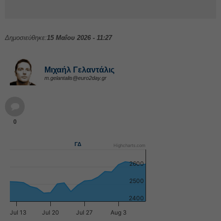
Δημοσιεύθηκε:
15 Μαΐου 2026 - 11:27
Μιχαήλ Γελαντάλις
m.gelantalis@euro2day.gr
0
ΓΔ
Highcharts.com
2600
2500
2400
Jul 13
Jul 20
Jul 27
Aug 3