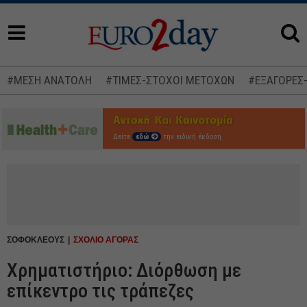
#ΜΕΣΗ ΑΝΑΤΟΛΗ
#ΤΙΜΕΣ-ΣΤΟΧΟΙ ΜΕΤΟΧΩΝ
#ΕΞΑΓΟΡΕΣ
Δείτε
εδώ
την ειδική έκδοση
ΣΟΦΟΚΛΕΟΥΣ
ΣΧΟΛΙΟ ΑΓΟΡΑΣ
Χρηματιστήριο: Διόρθωση με
επίκεντρο τις τράπεζες