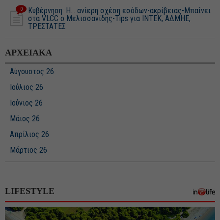
0
Κυβέρνηση: Η... ανίερη σχέση εσόδων-ακρίβειας-Μπαίνει
στα VLCC ο Μελισσανίδης-Tips για ΙΝΤΕΚ, ΑΔΜΗΕ,
ΤΡΕΣΤΑΤΕΣ
ΑΡΧΕΙΑΚΑ
Αύγουστος 26
Ιούλιος 26
Ιούνιος 26
Μάιος 26
Απρίλιος 26
Μάρτιος 26
Φεβρουάριος 26
Ιανουάριος 26
LIFESTYLE
Δεκέμβριος 25
Νοέμβριος 25