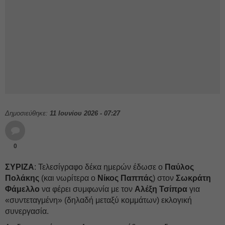
Δημοσιεύθηκε:
11 Ιουνίου 2026 - 07:27
0
ΣΥΡΙΖΑ
: Τελεσίγραφο δέκα ημερών έδωσε ο
Παύλος
Πολάκης
(και νωρίτερα ο
Νίκος Παππάς
) στον
Σωκράτη
Φάμελλο
να φέρει συμφωνία με τον
Αλέξη Τσίπρα
για
«συντεταγμένη» (δηλαδή μεταξύ κομμάτων) εκλογική
συνεργασία.