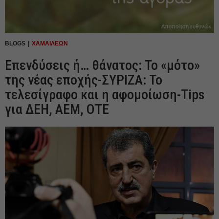
Αποποίηση ευθυνών
BLOGS
ΧΑΜΑΙΛΕΩΝ
Επενδύσεις ή… θάνατος: Το «μότο»
της νέας εποχής-ΣΥΡΙΖΑ: Το
τελεσίγραφο και η αφομοίωση-Tips
για ΔΕΗ, ΑΕΜ, ΟΤΕ