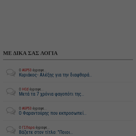
ΜΕ ΔΙΚΑ ΣΑΣ ΛΟΓΙΑ
Ο
AGP53
έγραψε...
Κυριάκος- Αλέξης για την διαφθορά...
Ο
HCd
έγραψε...
Μετά τα 7 χρόνια φαγοπότι της...
Ο
AGP53
έγραψε...
Ο Φαραντούρης που εκπροσωπεί...
Ο
ΓΣΠαρα
έγραψε...
Βάζετε στον τίτλο: "Ποιοι...