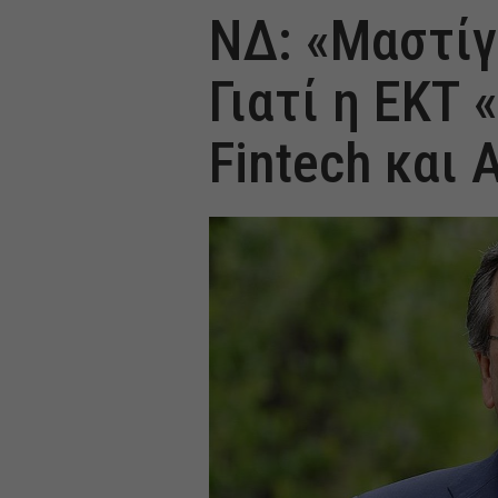
ΝΔ: «Μαστίγ
Γιατί η ΕΚΤ 
Fintech και 