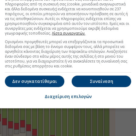
πληροφορίες από τη συσκευή σας (cookie, μοναδικά αναγνωριστικά
και άλλα δεδομένα συσκευής) ενδέχεται να κοινοποιηθούν σε 237
παρόχους, οι οποίοι μπορούν να αποκτήσουν πρόσβαση σε αυτές ή
να τις αποθηκεύσουν. Αυτές οι πληροφορίες ενδέχεται επίσης να
χρησιμοποιηθούν συγκεκριμένα από αυτόν τον ιστότοπο. Εμείς και οι
συνεργάτες μας ενδέχεται να χρησιμοποιούμε ακριβή δεδομένα
γεωγραφικής τοποθεσίας.
Λίστα συνεργατών.
Ορισμένοι προμηθευτές μπορεί να επεξεργάζονται τα προσωπικά
δεδομένα σας με βάση το έννομο συμφέρον τους, αλλά μπορείτε να
αρνηθείτε κάνοντας διαχείριση των παρακάτω επιλογών. Αναζητήστε
έναν σύνδεσμο στο κάτω μέρος αυτής της σελίδας ή στο μενού του
ιστοτόπου, για να διαχειριστείτε ή να ανακαλέσετε τη συναίνεσή σας
στις ρυθμίσεις απορρήτου και cookie.
Δεν συγκατατίθεμαι
Συναίνεση
Διαχείριση επιλογών