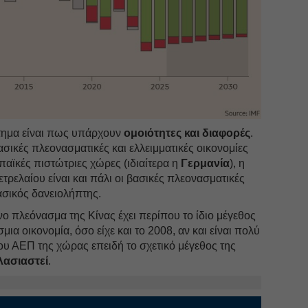
ημα είναι πως υπάρχουν
ομοιότητες και διαφορές
.
ασικές πλεονασματικές και ελλειμματικές οικονομίες
ωπαϊκές πιστώτριες χώρες (ιδιαίτερα η
Γερμανία
), η
τρελαίου είναι και πάλι οι βασικές πλεονασματικές
ασικός δανειολήπτης.
νο πλεόνασμα της Κίνας έχει περίπου το ίδιο μέγεθος
ια οικονομία, όσο είχε και το 2008, αν και είναι πολύ
του ΑΕΠ της χώρας επειδή το σχετικό μέγεθος της
λασιαστεί
.