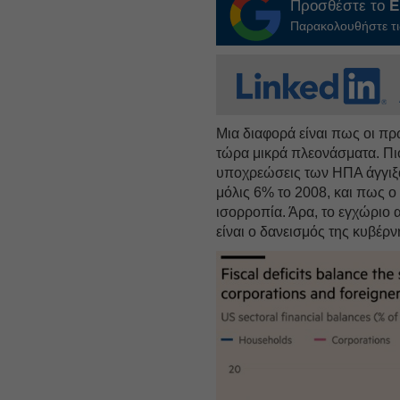
Προσθέστε το
E
Παρακολουθήστε τις
Μια διαφορά είναι πως οι π
τώρα μικρά πλεονάσματα. Πιο
υποχρεώσεις των ΗΠΑ άγγιξ
μόλις 6% το 2008, και πως ο
ισορροπία. Άρα, το εγχώριο 
είναι ο δανεισμός της κυβέρ