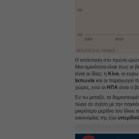
Η απάντηση στο πρώτο ερώτ
Μια ομοιότητα είναι πως οι β
είναι οι ίδιες: η
Κίνα
, οι ευρ
Ιαπωνία
και οι παραγωγοί πε
χώρες, ενώ οι
ΗΠΑ
είναι ο β
Εν τω μεταξύ, το δημοσιευμέ
τώρα σε σχέση με την παγκόσμ
μικρότερο μερίδιο του ίδιου 
οικονομίας της έχει
υπερδιπ