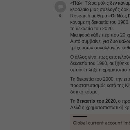
«Πάλι; Τώρα μόλις δεν κάναμ
κεφάλαιο μιας συλλογής δοκι
Research με θέμα «
Οι Νέες
0
κάναμε τη δεκαετία του 1980,
τη δεκαετία του 2020.
Μια φορά κάθε περίπου 20 χρό
Αυτό συμβαίνει για δυο καλο
τρεχουσών συναλλαγών καθο
Ο άλλος είναι πως αποτελο
δεκαετία του 1980, αυξήθηκε
οποία έπληξε η χρηματοπιστ
Τη δεκαετία του 2000, την ε
προστατευτισμός κατά της Κί
δυτικό κόσμο.
Τη
δεκαετία του 2020
, ο πρ
Αλλά η χρηματοπιστωτική κρί