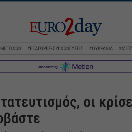
 ΜΕΤΟΧΩΝ
#ΕΞΑΓΟΡΕΣ-ΣΥΓΧΩΝΕΥΣΕΙΣ
#ΟΥΚΡΑΝΙΑ
#ΜΕΤΑ
τατευτισμός, οι κρίσε
οβάστε