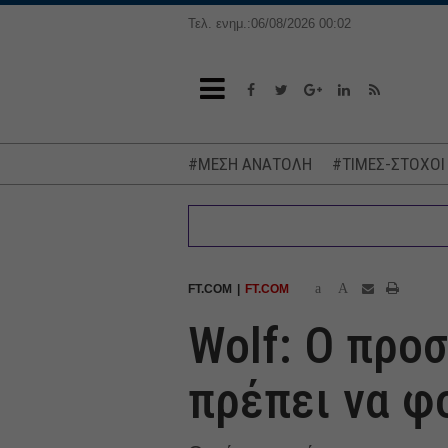
Τελ. ενημ.:06/08/2026 00:02
#ΜΕΣΗ ΑΝΑΤΟΛΗ
#ΤΙΜΕΣ-ΣΤΟΧΟΙ
a
A
FT.COM
FT.COM
Wolf: O προσ
πρέπει να φ