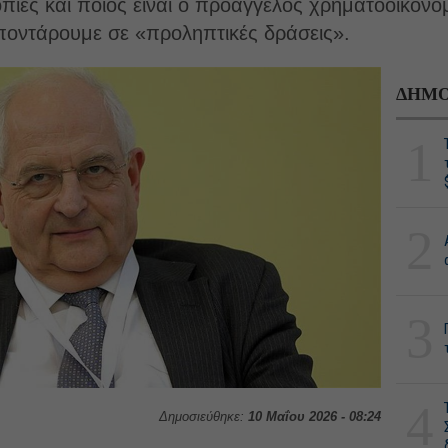
πίες και ποιος είναι ο προάγγελος χρηματοοικον
 ποντάρουμε σε «προληπτικές δράσεις».
ΔΗΜΟ
1
2
3
4
Δημοσιεύθηκε:
10 Μαΐου 2026 - 08:24