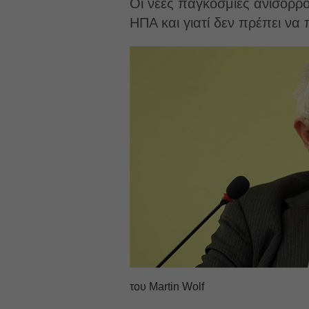
Οι νέες παγκόσμιες ανισορρο
ΗΠΑ και γιατί δεν πρέπει να
του Martin Wolf