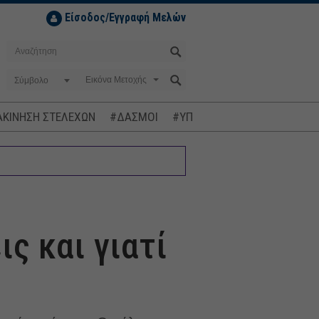
Είσοδος/Εγγραφή Μελών
Σύμβολο
ΚΙΝΗΣΗ ΣΤΕΛΕΧΩΝ
#ΔΑΣΜΟΙ
#ΥΠΟΚΛΟΠΕΣ
#ΠΛΗΘΩΡΙΣΜ
ις και γιατί