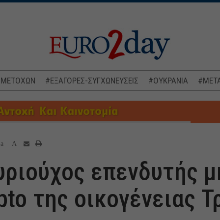
 ΜΕΤΟΧΩΝ
#ΕΞΑΓΟΡΕΣ-ΣΥΓΧΩΝΕΥΣΕΙΣ
#ΟΥΚΡΑΝΙΑ
#ΜΕΤΑ
a
A
ριούχος επενδυτής μ
pto της οικογένειας 