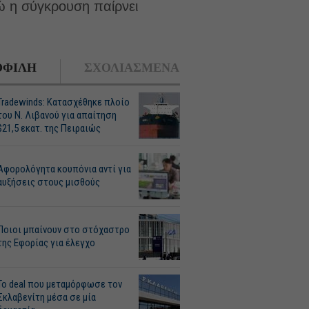
ώ η σύγκρουση παίρνει
ΦΙΛΗ
ΣΧΟΛΙΑΣΜΕΝΑ
Tradewinds: Κατασχέθηκε πλοίο
του Ν. Λιβανού για απαίτηση
$21,5 εκατ. της Πειραιώς
Αφορολόγητα κουπόνια αντί για
αυξήσεις στους μισθούς
Ποιοι μπαίνουν στο στόχαστρο
της Εφορίας για έλεγχο
Το deal που μεταμόρφωσε τον
Σκλαβενίτη μέσα σε μία