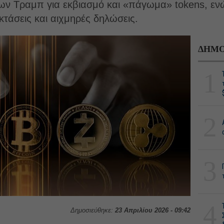
 των Τραμπ για εκβιασμό και «πάγωμα» tokens, εν
κτάσεις και αιχμηρές δηλώσεις.
ΔΗΜΟ
1
2
3
4
Δημοσιεύθηκε:
23 Απριλίου 2026 - 09:42