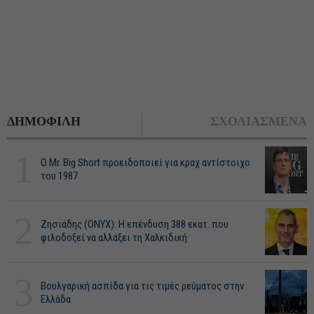
ΔΗΜΟΦΙΛΗ
ΣΧΟΛΙΑΣΜΕΝΑ
1
O Mr. Big Short προειδοποιεί για κραχ αντίστοιχο
του 1987
2
Ζησιάδης (ONYX): Η επένδυση 388 εκατ. που
φιλοδοξεί να αλλάξει τη Χαλκιδική
3
Βουλγαρική ασπίδα για τις τιμές ρεύματος στην
Ελλάδα