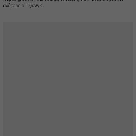
ανέφερε ο Τζιανγκ.