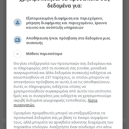
δεδομένα για:
Εξατομικευμένη διαφήμιση και περιεχόμενο,
μέτρηση διαφήμισης και περιεχομένου, έρευνα
κοινού και ανάπτυξη υπηρεσιών
Αποθήκευση ή/και πρόσβαση στα δεδομένα μιας
συσκευής
Μάθετε περισσότερα
Θα γίνει επεξεργασία των προσωπικών σας δεδομένων και
οι πληροφορίες από τη συσκευή σας (cookie, μοναδικά
αναγνωριστικά και άλλα δεδομένα συσκευής) ενδέχεται να
κοινοποιηθούν σε 237 παρόχους, οι οποίοι μπορούν να
αποκτήσουν πρόσβαση σε αυτές ή να τις αποθηκεύσουν.
Αυτές οι πληροφορίες ενδέχεται επίσης να
χρησιμοποιηθούν συγκεκριμένα από αυτόν τον ιστότοπο.
Εμείς και οι συνεργάτες μας ενδέχεται να χρησιμοποιούμε
ακριβή δεδομένα γεωγραφικής τοποθεσίας.
Λίστα
συνεργατών.
Ορισμένοι προμηθευτές μπορεί να επεξεργάζονται τα
προσωπικά δεδομένα σας με βάση το έννομο συμφέρον
τους, αλλά μπορείτε να αρνηθείτε κάνοντας διαχείριση των
παρακάτω επιλογών. Αναζητήστε έναν σύνδεσμο στο κάτω