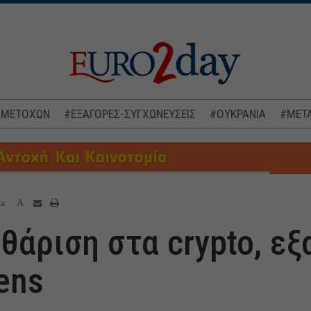
 ΜΕΤΟΧΩΝ
#ΕΞΑΓΟΡΕΣ-ΣΥΓΧΩΝΕΥΣΕΙΣ
#ΟΥΚΡΑΝΙΑ
#ΜΕΤΑ
a
A
θάριση στα crypto, εξ
ens