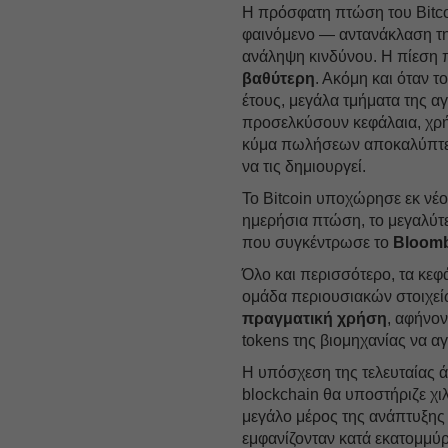
Η πρόσφατη πτώση του Bitco
φαινόμενο — αντανάκλαση τη
ανάληψη κινδύνου. Η πίεση π
βαθύτερη
. Ακόμη και όταν τ
έτους, μεγάλα τμήματα της α
προσελκύσουν κεφάλαια, χρή
κύμα πωλήσεων αποκαλύπτ
να τις δημιουργεί.
Το Bitcoin υποχώρησε εκ νέ
ημερήσια πτώση, το μεγαλύτε
που συγκέντρωσε το
Bloom
Όλο και περισσότερο, τα κε
ομάδα περιουσιακών στοιχεί
πραγματική χρήση
, αφήνο
tokens της βιομηχανίας να αγ
Η υπόσχεση της τελευταίας 
blockchain θα υποστήριζε χιλ
μεγάλο μέρος της ανάπτυξης
εμφανίζονταν κατά εκατομμύρ