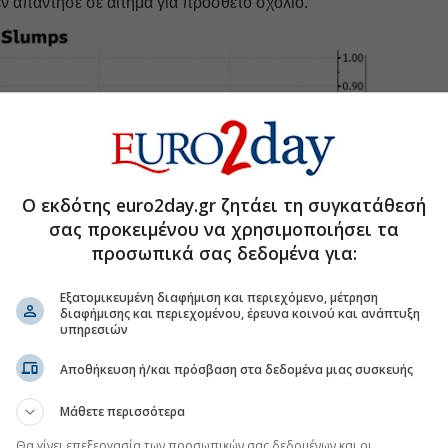
ν απάντησε σε αίτημα για πρόσθετο σχόλιο.
Ο εκδότης euro2day.gr ζητάει τη συγκατάθεσή
σας προκειμένου να χρησιμοποιήσει τα
προσωπικά σας δεδομένα για:
Εξατομικευμένη διαφήμιση και περιεχόμενο, μέτρηση
διαφήμισης και περιεχομένου, έρευνα κοινού και ανάπτυξη
υπηρεσιών
Αποθήκευση ή/και πρόσβαση στα δεδομένα μιας συσκευής
τικών tokens τροφοδοτήθηκε από τεχνολογίες που
Μάθετε περισσότερα
α δημιουργίας νέων ψηφιακών περιουσιακών
Θα γίνει επεξεργασία των προσωπικών σας δεδομένων και οι