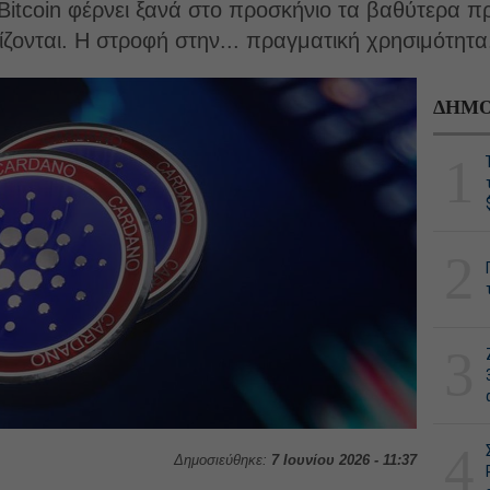
itcoin φέρνει ξανά στο προσκήνιο τα βαθύτερα 
ίζονται. Η στροφή στην... πραγματική χρησιμότητα
ΔΗΜΟ
1
2
3
4
Δημοσιεύθηκε:
7 Ιουνίου 2026 - 11:37