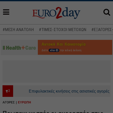
#ΜΕΣΗ ΑΝΑΤΟΛΗ
#ΤΙΜΕΣ-ΣΤΟΧΟΙ ΜΕΤΟΧΩΝ
#ΕΞΑΓΟΡΕΣ
Δείτε
εδώ
την ειδική έκδοση
Επιφυλακτικές κινήσεις στις ασιατικές αγορές - Αν
ΑΓΟΡΕΣ
ΕΥΡΩΠΗ