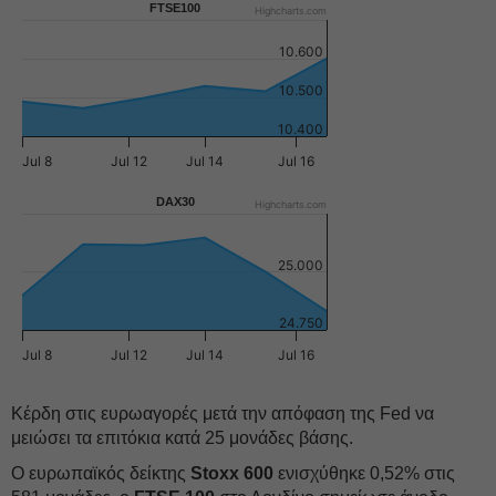
FTSE100
Highcharts.com
10.600
10.500
10.400
Jul 8
Jul 12
Jul 14
Jul 16
DAX30
Highcharts.com
25.000
24.750
Jul 8
Jul 12
Jul 14
Jul 16
Κέρδη στις ευρωαγορές μετά την απόφαση της Fed να
μειώσει τα επιτόκια κατά 25 μονάδες βάσης.
Ο ευρωπαϊκός δείκτης
Stoxx 600
ενισχύθηκε 0,52% στις