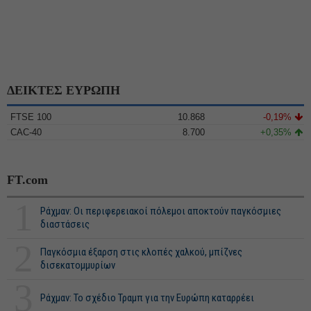
ΔΕΙΚΤΕΣ ΕΥΡΩΠΗ
FTSE 100
10.868
-0,19%
CAC-40
8.700
+0,35%
FT.com
1
Ράχμαν: Οι περιφερειακοί πόλεμοι αποκτούν παγκόσμιες
διαστάσεις
2
Παγκόσμια έξαρση στις κλοπές χαλκού, μπίζνες
δισεκατομμυρίων
3
Ράχμαν: Το σχέδιο Τραμπ για την Ευρώπη καταρρέει