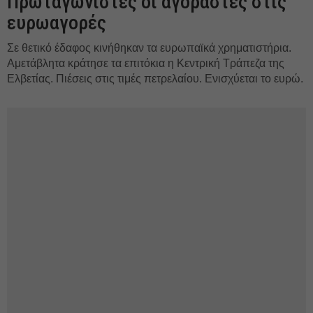
Πρωταγωνιστές οι αγοραστές στις
ευρωαγορές
Σε θετικό έδαφος κινήθηκαν τα ευρωπαϊκά χρηματιστήρια.
Αμετάβλητα κράτησε τα επιτόκια η Κεντρική Τράπεζα της
Ελβετίας. Πιέσεις στις τιμές πετρελαίου. Ενισχύεται το ευρώ.