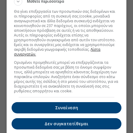
Μάθετε περισσότερα
Θα γίνει επεξεργασία των προσωπικών σας δεδομένων και
οι πληροφορίες από τη συσκευή σας (cookie, μοναδικά
αναγνωριστικά και άλλα δεδομένα συσκευής) ενδέχεται να
κοινοποιηθούν σε 237 παρόχους, οι οποίοι μπορούν να
αποκτήσουν πρόσβαση σε αυτές ή να τις αποθηκεύσουν.
Αυτές οι πληροφορίες ενδέχεται επίσης να
χρησιμοποιηθούν συγκεκριμένα από αυτόν τον ιστότοπο.
Εμείς και οι συνεργάτες μας ενδέχεται να χρησιμοποιούμε
ακριβή δεδομένα γεωγραφικής τοποθεσίας.
Λίστα
συνεργατών.
Ορισμένοι προμηθευτές μπορεί να επεξεργάζονται τα
προσωπικά δεδομένα σας με βάση το έννομο συμφέρον
τους, αλλά μπορείτε να αρνηθείτε κάνοντας διαχείριση των
παρακάτω επιλογών. Αναζητήστε έναν σύνδεσμο στο κάτω
μέρος αυτής της σελίδας ή στο μενού του ιστοτόπου, για να
διαχειριστείτε ή να ανακαλέσετε τη συναίνεσή σας στις
ρυθμίσεις απορρήτου και cookie.
Συναίνεση
Δεν συγκατατίθεμαι