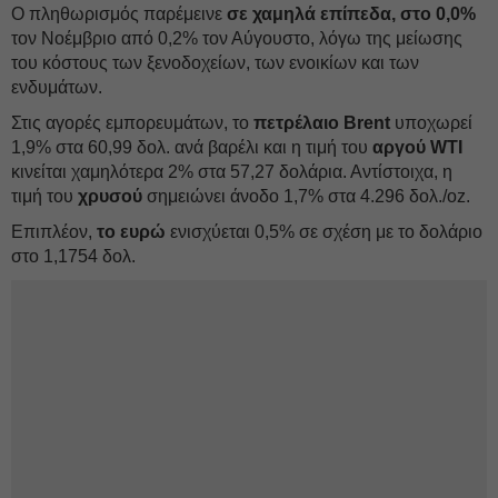
Ο πληθωρισμός παρέμεινε
σε χαμηλά επίπεδα, στο 0,0%
τον Νοέμβριο από 0,2% τον Αύγουστο, λόγω της μείωσης
του κόστους των ξενοδοχείων, των ενοικίων και των
ενδυμάτων.
Στις αγορές εμπορευμάτων, το
πετρέλαιο Brent
υποχωρεί
1,9% στα 60,99 δολ. ανά βαρέλι και η τιμή του
αργού WTI
κινείται χαμηλότερα 2% στα 57,27 δολάρια. Αντίστοιχα, η
τιμή του
χρυσού
σημειώνει άνοδο 1,7% στα 4.296 δολ./oz.
Επιπλέον,
το ευρώ
ενισχύεται 0,5% σε σχέση με το δολάριο
στο 1,1754 δολ.