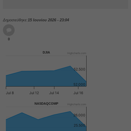
Δημοσιεύθηκε:
15 Ιουνίου 2026 - 23:04
0
DJIA
Highcharts.com
52.500
52.000
Jul 8
Jul 12
Jul 14
Jul 16
NASDAQCOMP
Highcharts.com
26.000
25.500