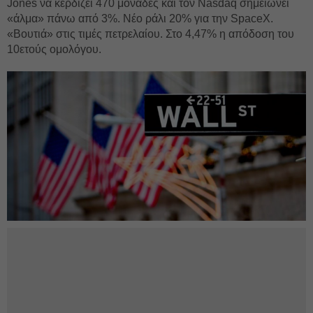
Jones να κερδίζει 470 μονάδες και τον Nasdaq σημειώνει
«άλμα» πάνω από 3%. Νέο ράλι 20% για την SpaceX.
«Βουτιά» στις τιμές πετρελαίου. Στο 4,47% η απόδοση του
10ετούς ομολόγου.