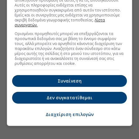
αποκτήσουν πρόσβαση σε αυτές ή να τις αποθηκεύσουν.
Αυτές οι πληροφορίες ενδέχεται επίσης να
χρησιμοποιηθούν συγκεκριμένα από αυτόν τον ιστότοπο.
Εμείς και οι συνεργάτες μας ενδέχεται να χρησιμοποιούμε
ακριβή δεδομένα γεωγραφικής τοποθεσίας.
Λίστα
συνεργατών.
Ορισμένοι προμηθευτές μπορεί να επεξεργάζονται τα
προσωπικά δεδομένα σας με βάση το έννομο συμφέρον
τους, αλλά μπορείτε να αρνηθείτε κάνοντας διαχείριση των
παρακάτω επιλογών. Αναζητήστε έναν σύνδεσμο στο κάτω
μέρος αυτής της σελίδας ή στο μενού του ιστοτόπου, για να
διαχειριστείτε ή να ανακαλέσετε τη συναίνεσή σας στις
ρυθμίσεις απορρήτου και cookie.
Συναίνεση
Δεν συγκατατίθεμαι
Διαχείριση επιλογών