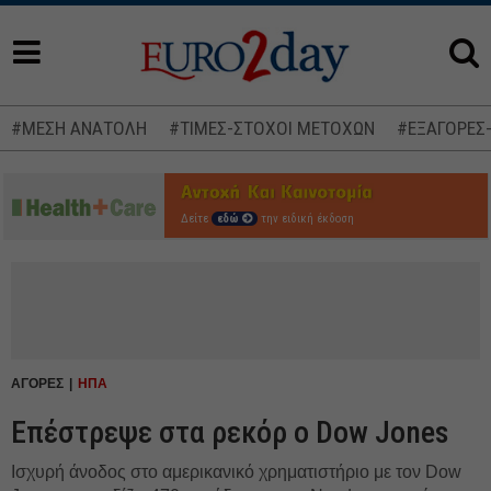
#ΜΕΣΗ ΑΝΑΤΟΛΗ
#ΤΙΜΕΣ-ΣΤΟΧΟΙ ΜΕΤΟΧΩΝ
#ΕΞΑΓΟΡΕΣ
Δείτε
εδώ
την ειδική έκδοση
ΑΓΟΡΕΣ
ΗΠΑ
Επέστρεψε στα ρεκόρ ο Dow Jones
Ισχυρή άνοδος στο αμερικανικό χρηματιστήριο με τον Dow