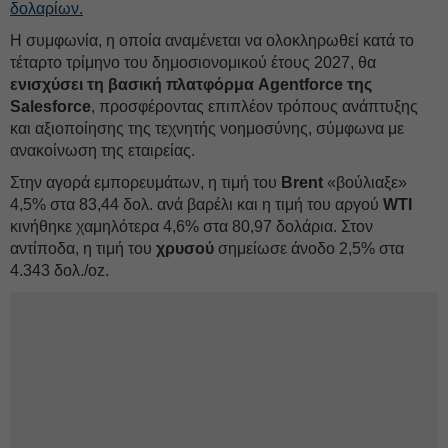
δολαρίων.
Η συμφωνία, η οποία αναμένεται να ολοκληρωθεί κατά το
τέταρτο τρίμηνο του δημοσιονομικού έτους 2027, θα
ενισχύσει τη βασική πλατφόρμα Agentforce της
Salesforce
, προσφέροντας επιπλέον τρόπους ανάπτυξης
και αξιοποίησης της τεχνητής νοημοσύνης, σύμφωνα με
ανακοίνωση της εταιρείας.
Στην αγορά εμπορευμάτων, η τιμή του
Brent
«βούλιαξε»
4,5% στα 83,44 δολ. ανά βαρέλι και η τιμή του αργού
WTI
κινήθηκε χαμηλότερα 4,6% στα 80,97 δολάρια. Στον
αντίποδα, η τιμή του
χρυσού
σημείωσε άνοδο 2,5% στα
4.343 δολ./oz.