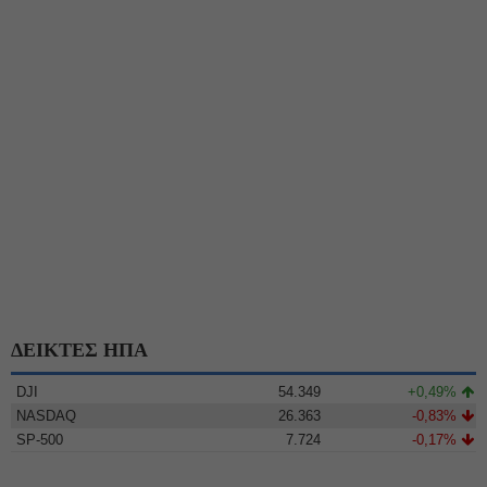
ΔΕΙΚΤΕΣ ΗΠΑ
DJI
54.349
+0,49%
NASDAQ
26.363
-0,83%
SP-500
7.724
-0,17%