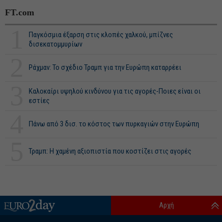
FT.com
1
Παγκόσμια έξαρση στις κλοπές χαλκού, μπίζνες
δισεκατομμυρίων
2
Ράχμαν: Το σχέδιο Τραμπ για την Ευρώπη καταρρέει
3
Καλοκαίρι υψηλού κινδύνου για τις αγορές-Ποιες είναι οι
εστίες
4
Πάνω από 3 δισ. το κόστος των πυρκαγιών στην Ευρώπη
5
Τραμπ: Η χαμένη αξιοπιστία που κοστίζει στις αγορές
Αρχή