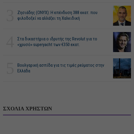
3
Ζησιάδης (ONYX): Η επένδυση 388 εκατ. που
φιλοδοξεί να αλλάξει τη Χαλκιδική
4
Στα δικαστήρια ο ιδρυτής της Revolut για το
«χρυσό» superyacht των €350 εκατ.
5
Βουλγαρική ασπίδα για τις τιμές ρεύματος στην
Ελλάδα
ΣΧΟΛΙΑ ΧΡΗΣΤΩΝ