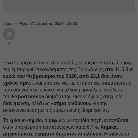
Δημοσιεύθηκε:
21 Απριλίου 2026 - 21:53
0
Ενα νούμερο σπάνια είναι απλώς νούμερο. Η υποχώρηση
του εμπορικού πλεονάσματος της Ευρωζώνης
στα 11,5 δισ.
ευρώ τον Φεβρουάριο του 2026, από 23,1 δισ. έναν
χρόνο πριν
, είναι από εκείνες τις στατιστικές διαπιστώσεις
που οδηγούν σε ανάγκη για αλλαγή μοντέλου. Ανάλυση
του
ExportGreece
διαβάζει την εικόνα όχι ως στιγμιαία
διακύμανση, αλλά ως
«σήμα κινδύνου»
για την
ανταγωνιστικότητα της ευρωπαϊκής βιομηχανίας.
Το κρίσιμο σημείο, σύμφωνα με την ίδια πηγή, εντοπίζεται
στην υποχώρηση των εξαγωγών κατά 6,7%.
Χημικά,
μηχανήματα, οχήματα δέχονται το πλήγμα
. Η διάγνωση