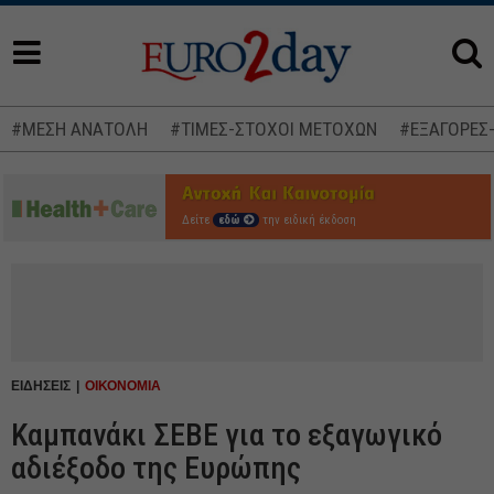
#ΜΕΣΗ ΑΝΑΤΟΛΗ
#ΤΙΜΕΣ-ΣΤΟΧΟΙ ΜΕΤΟΧΩΝ
#ΕΞΑΓΟΡΕΣ
Δείτε
εδώ
την ειδική έκδοση
ΕΙΔΗΣΕΙΣ
ΟΙΚΟΝΟΜΙΑ
Καμπανάκι ΣΕΒΕ για το εξαγωγικό
αδιέξοδο της Ευρώπης