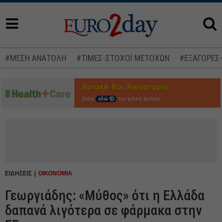
#ΜΕΣΗ ΑΝΑΤΟΛΗ
#ΤΙΜΕΣ-ΣΤΟΧΟΙ ΜΕΤΟΧΩΝ
#ΕΞΑΓΟΡΕΣ
Δείτε
εδώ
την ειδική έκδοση
ΕΙΔΗΣΕΙΣ
ΟΙΚΟΝΟΜΙΑ
Γεωργιάδης: «Μύθος» ότι η Ελλάδα
δαπανά λιγότερα σε φάρμακα στην