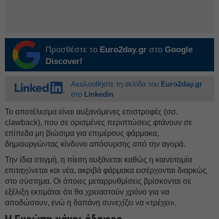
Προσθέστε το
Euro2day.gr
στο
Google
Discover!
Ακολουθήστε τη σελίδα του
Euro2day.gr
στο
Linkedin
Το αποτέλεσμα είναι αυξανόμενες επιστροφές (σσ.
clawback), που σε ορισμένες περιπτώσεις φτάνουν σε
επίπεδα μη βιώσιμα για επιμέρους φάρμακα,
δημιουργώντας κίνδυνο απόσυρσης από την αγορά.
Την ίδια στιγμή, η πίεση αυξάνεται καθώς η καινοτομία
επιταχύνεται και νέα, ακριβά φάρμακα εισέρχονται διαρκώς
στο σύστημα. Οι όποιες μεταρρυθμίσεις βρίσκονται σε
εξέλιξη εκτιμάται ότι θα χρειαστούν χρόνο για να
αποδώσουν, ενώ η δαπάνη συνεχίζει να «τρέχει».