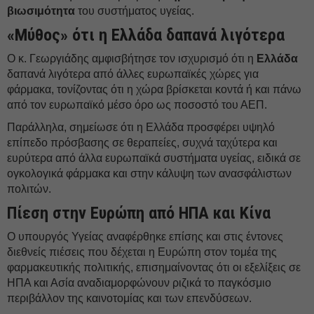
βιωσιμότητα
του συστήματος υγείας.
«Μύθος» ότι η Ελλάδα δαπανά λιγότερα
Ο κ. Γεωργιάδης αμφισβήτησε τον ισχυρισμό ότι η
Ελλάδα
δαπανά λιγότερα από άλλες ευρωπαϊκές χώρες για
φάρμακα, τονίζοντας ότι η χώρα βρίσκεται κοντά ή και πάνω
από τον ευρωπαϊκό μέσο όρο ως ποσοστό του ΑΕΠ.
Παράλληλα, σημείωσε ότι η Ελλάδα προσφέρει υψηλό
επίπεδο πρόσβασης σε θεραπείες, συχνά ταχύτερα και
ευρύτερα από άλλα ευρωπαϊκά συστήματα υγείας, ειδικά σε
ογκολογικά φάρμακα και στην κάλυψη των ανασφάλιστων
πολιτών.
Πίεση στην Ευρώπη από ΗΠΑ και Κίνα
Ο υπουργός Υγείας αναφέρθηκε επίσης και στις έντονες
διεθνείς πιέσεις που δέχεται η Ευρώπη στον τομέα της
φαρμακευτικής πολιτικής, επισημαίνοντας ότι οι εξελίξεις σε
ΗΠΑ και Ασία αναδιαμορφώνουν ριζικά το παγκόσμιο
περιβάλλον της καινοτομίας και των επενδύσεων.