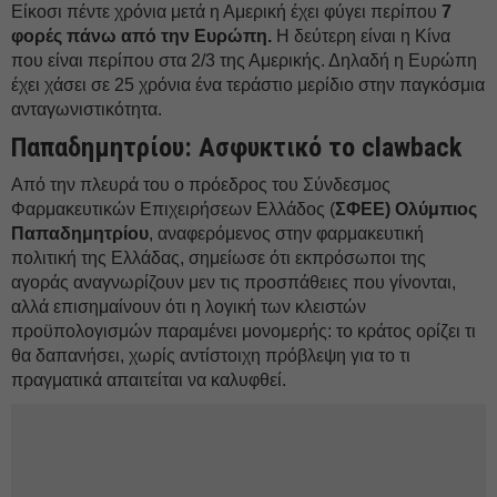
Είκοσι πέντε χρόνια μετά η Αμερική έχει φύγει περίπου
7
φορές πάνω από την Ευρώπη.
Η δεύτερη είναι η Κίνα
που είναι περίπου στα 2/3 της Αμερικής. Δηλαδή η Ευρώπη
έχει χάσει σε 25 χρόνια ένα τεράστιο μερίδιο στην παγκόσμια
ανταγωνιστικότητα.
Παπαδημητρίου: Ασφυκτικό το clawback
Από την πλευρά του ο πρόεδρος του Σύνδεσμος
Φαρμακευτικών Επιχειρήσεων Ελλάδος (
ΣΦΕΕ) Ολύμπιος
Παπαδημητρίου
, αναφερόμενος στην φαρμακευτική
πολιτική της Ελλάδας, σημείωσε ότι εκπρόσωποι της
αγοράς αναγνωρίζουν μεν τις προσπάθειες που γίνονται,
αλλά επισημαίνουν ότι η λογική των κλειστών
προϋπολογισμών παραμένει μονομερής: το κράτος ορίζει τι
θα δαπανήσει, χωρίς αντίστοιχη πρόβλεψη για το τι
πραγματικά απαιτείται να καλυφθεί.