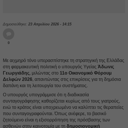
Δημοσιεύθηκε:
23 Απριλίου 2026 - 14:15
0
Με αιχμηρό τόνο υπερασπίστηκε τη στρατηγική της Ελλάδας
στη φαρμακευτική πολιτική ο υπουργός Υγείας
Άδωνις
Γεωργιάδης
, μιλώντας στο
11ο Οικονομικό Φόρουμ
Δελφών 2026
, απαντώντας στις επικρίσεις για τη δημόσια
δαπάνη και τη λειτουργία του συστήματος.
Ο υπουργός υπογράμμισε ότι η διαδικασία
συνταγογράφησης καθορίζεται κυρίως από τους γιατρούς,
ενώ το κράτος είναι υποχρεωμένο να καλύπτει τις θεραπείες
που συνταγογραφούνται. Όπως ανέφερε, το βασικό
ζητούμενο είναι η εξισορρόπηση της πρόσβασης των
ασθενών στην καινοτομία με τη
δημοσιονομική