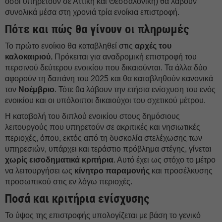
όσοι υπηρετούν σε Αττική και Θεσσαλονίκη) θα λάβουν
συνολικά μέσα στη χρονιά τρία ενοίκια επιστροφή.
Πότε και πώς θα γίνουν οι πληρωμές
Το πρώτο ενοίκιο θα καταβληθεί στις
αρχές του
καλοκαιριού.
Πρόκειται για αναδρομική επιστροφή του
περσινού δεύτερου ενοικίου που δικαιούνται. Τα άλλα δύο
αφορούν τη δαπάνη του 2025 και θα καταβληθούν κανονικά
τον
Νοέμβριο
. Τότε θα λάβουν την ετήσια ενίσχυση του ενός
ενοικίου και οι υπόλοιποι δικαιούχοι του σχετικού μέτρου.
Η καταβολή του διπλού ενοικίου στους δημόσιους
λειτουργούς που υπηρετούν σε ακριτικές και νησιωτικές
περιοχές, όπου, εκτός από τη δυσκολία στελέχωσης των
υπηρεσιών, υπάρχει και τεράστιο πρόβλημα στέγης, γίνεται
χωρίς εισοδηματικά κριτήρια
. Αυτό έχει ως στόχο το μέτρο
να λειτουργήσει ως
κίνητρο παραμονής
και προσέλκυσης
προσωπικού στις εν λόγω περιοχές.
Ποσά και κριτήρια ενίσχυσης
Το ύψος της επιστροφής υπολογίζεται με βάση το γενικό