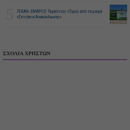
5
ΤΕΧΑΝ- ENVIPCO: Τεράστιος τζίρος από τα μικρά
«Σπιτάκια Ανακύκλωσης»
ΣΧΟΛΙΑ ΧΡΗΣΤΩΝ