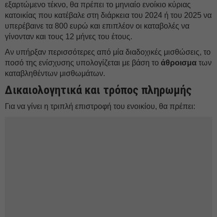
εξαρτώμενο τέκνο, θα πρέπει το μηνιαίο ενοίκιο κύριας
κατοικίας που κατέβαλε στη διάρκεια του 2024 ή του 2025 να
υπερέβαινε τα 800 ευρώ και επιπλέον οι καταβολές να
γίνονταν και τους 12 μήνες του έτους.
Αν υπήρξαν περισσότερες από μία διαδοχικές μισθώσεις, το
ποσό της ενίσχυσης υπολογίζεται με βάση το
άθροισμα
των
καταβληθέντων μισθωμάτων.
Δικαιολογητικά και τρόπος πληρωμής
Για να γίνει η τριπλή επιστροφή του ενοικίου, θα πρέπει: