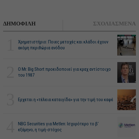
ΔΗΜΟΦΙΛΗ
ΣΧΟΛΙΑΣΜΕΝΑ
1
Χρηματιστήριο: Ποιες μετοχές και κλάδοι έχουν
ακόμη περιθώρια ανόδου
2
O Mr. Big Short προειδοποιεί για κραχ αντίστοιχο
του 1987
3
Ερχεται η «τέλεια καταιγίδα» για την τιμή του καφέ
4
NBG Securities για Metlen: Ισχυρότερο το β'
εξάμηνο, η τιμή-στόχος