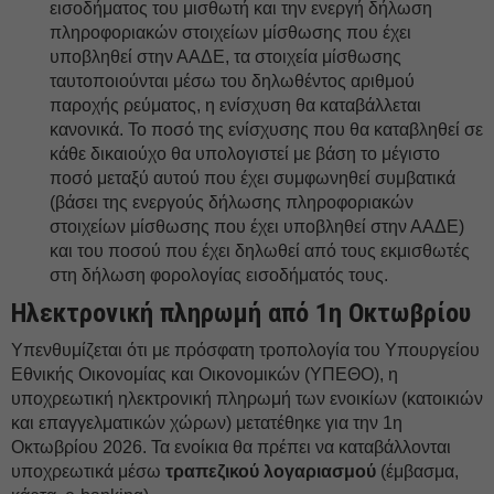
εισοδήματος του μισθωτή και την ενεργή δήλωση
πληροφοριακών στοιχείων μίσθωσης που έχει
υποβληθεί στην ΑΑΔΕ, τα στοιχεία μίσθωσης
ταυτοποιούνται μέσω του δηλωθέντος αριθμού
παροχής ρεύματος, η ενίσχυση θα καταβάλλεται
κανονικά. Το ποσό της ενίσχυσης που θα καταβληθεί σε
κάθε δικαιούχο θα υπολογιστεί με βάση το μέγιστο
ποσό μεταξύ αυτού που έχει συμφωνηθεί συμβατικά
(βάσει της ενεργούς δήλωσης πληροφοριακών
στοιχείων μίσθωσης που έχει υποβληθεί στην ΑΑΔΕ)
και του ποσού που έχει δηλωθεί από τους εκμισθωτές
στη δήλωση φορολογίας εισοδήματός τους.
Ηλεκτρονική πληρωμή από 1η Οκτωβρίου
Υπενθυμίζεται ότι με πρόσφατη τροπολογία του Υπουργείου
Εθνικής Οικονομίας και Οικονομικών (ΥΠΕΘΟ), η
υποχρεωτική ηλεκτρονική πληρωμή των ενοικίων (κατοικιών
και επαγγελματικών χώρων) μετατέθηκε για την 1η
Οκτωβρίου 2026. Τα ενοίκια θα πρέπει να καταβάλλονται
υποχρεωτικά μέσω
τραπεζικού λογαριασμού
(έμβασμα,