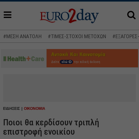
#ΜΕΣΗ ΑΝΑΤΟΛΗ
#ΤΙΜΕΣ-ΣΤΟΧΟΙ ΜΕΤΟΧΩΝ
#ΕΞΑΓΟΡΕΣ
Δείτε
εδώ
την ειδική έκδοση
ΕΙΔΗΣΕΙΣ
ΟΙΚΟΝΟΜΙΑ
Ποιοι θα κερδίσουν τριπλή
επιστροφή ενοικίου