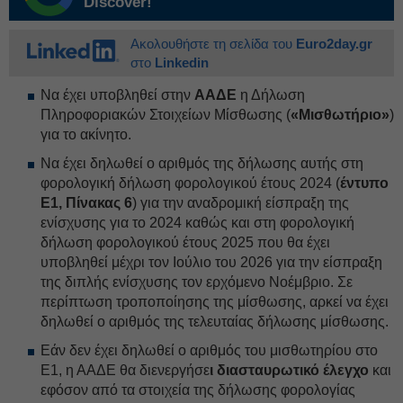
Discover!
Ακολουθήστε τη σελίδα του
Euro2day.gr
στο
Linkedin
Να έχει υποβληθεί στην
ΑΑΔΕ
η Δήλωση
Πληροφοριακών Στοιχείων Μίσθωσης (
«Μισθωτήριο»
)
για το ακίνητο.
Να έχει δηλωθεί ο αριθμός της δήλωσης αυτής στη
φορολογική δήλωση φορολογικού έτους 2024 (
έντυπο
Ε1, Πίνακας 6
) για την αναδρομική είσπραξη της
ενίσχυσης για το 2024 καθώς και στη φορολογική
δήλωση φορολογικού έτους 2025 που θα έχει
υποβληθεί μέχρι τον Ιούλιο του 2026 για την είσπραξη
της διπλής ενίσχυσης τον ερχόμενο Νοέμβριο. Σε
περίπτωση τροποποίησης της μίσθωσης, αρκεί να έχει
δηλωθεί ο αριθμός της τελευταίας δήλωσης μίσθωσης.
Εάν δεν έχει δηλωθεί ο αριθμός του μισθωτηρίου στο
Ε1, η ΑΑΔΕ θα διενεργήσε
ι διασταυρωτικό έλεγχο
και
εφόσον από τα στοιχεία της δήλωσης φορολογίας