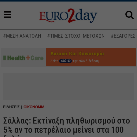
#ΜΕΣΗ ΑΝΑΤΟΛΗ
#ΤΙΜΕΣ-ΣΤΟΧΟΙ ΜΕΤΟΧΩΝ
#ΕΞΑΓΟΡΕΣ
Δείτε
εδώ
την ειδική έκδοση
ΕΙΔΗΣΕΙΣ
ΟΙΚΟΝΟΜΙΑ
Σάλλας: Εκτίναξη πληθωρισμού στο
5% αν το πετρέλαιο μείνει στα 100