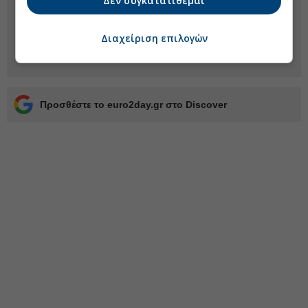
Δεν συγκατατίθεμαι
Διαχείριση επιλογών
Προσθέστε το euro2day.gr στο Discover