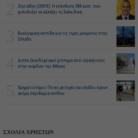
2
Ζησιάδης (ONYX): Η επένδυση 388 εκατ. που
φιλοδοξεί να αλλάξει τη Χαλκιδική
3
Βουλγαρική ασπίδα για τις τιμές ρεύματος στην
Ελλάδα
4
Διπλό ξενοδοχειακό χτύπημα από ισραηλινούς
στην «καρδιά» της Αθήνας
5
Χρηματιστήριο: Ποιες μετοχές και κλάδοι έχουν
ακόμη περιθώρια ανόδου
ΣΧΟΛΙΑ ΧΡΗΣΤΩΝ