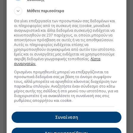
Μάθετε περισσότερα
Θα γίνει επεξεργασία των προσωπικών σας δεδομένων και
οι πληροφορίες από τη συσκευή σας (cookie, μοναδικά
αναγνωριστικά και άλλα δεδομένα συσκευής) ενδέχεται να
κοινοποιηθούν σε 237 παρόχους, οι οποίοι μπορούν να
αποκτήσουν πρόσβαση σε αυτές ή να τις αποθηκεύσουν.
Αυτές οι πληροφορίες ενδέχεται επίσης να
χρησιμοποιηθούν συγκεκριμένα από αυτόν τον ιστότοπο.
Εμείς και οι συνεργάτες μας ενδέχεται να χρησιμοποιούμε
ακριβή δεδομένα γεωγραφικής τοποθεσίας.
Λίστα
συνεργατών.
Ορισμένοι προμηθευτές μπορεί να επεξεργάζονται τα
προσωπικά δεδομένα σας με βάση το έννομο συμφέρον
τους, αλλά μπορείτε να αρνηθείτε κάνοντας διαχείριση των
παρακάτω επιλογών. Αναζητήστε έναν σύνδεσμο στο κάτω
μέρος αυτής της σελίδας ή στο μενού του ιστοτόπου, για να
διαχειριστείτε ή να ανακαλέσετε τη συναίνεσή σας στις
ρυθμίσεις απορρήτου και cookie.
Συναίνεση