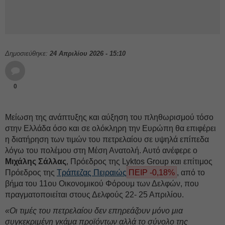
Δημοσιεύθηκε:
24 Απριλίου 2026 - 15:10
0
Μείωση της ανάπτυξης και αύξηση του πληθωρισμού τόσο
στην Ελλάδα όσο και σε ολόκληρη την Ευρώπη θα επιφέρει
η διατήρηση των τιμών του πετρελαίου σε υψηλά επίπεδα
λόγω του πολέμου στη Μέση Ανατολή. Αυτό ανέφερε ο
Μιχάλης Σάλλας
, Πρόεδρος της Lyktos Group και επίτιμος
Πρόεδρος της
Τράπεζας Πειραιώς
ΠΕΙΡ -0,18%
, από το
βήμα του 11oυ Οικονομικού Φόρουμ των Δελφών, που
πραγματοποιείται στους Δελφούς 22- 25 Απριλίου.
«Οι τιμές του πετρελαίου δεν επηρεάζουν μόνο μια
συγκεκριμένη γκάμα προϊόντων αλλά το σύνολο της