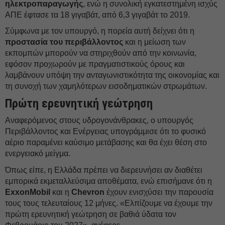
ηλεκτροπαραγωγής
, ενώ η συνολική εγκατεστημένη ισχύς
ΑΠΕ έφτασε τα 18 γιγαβάτ, από 6,3 γιγαβάτ το 2019.
Σύμφωνα με τον υπουργό, η πορεία αυτή δείχνει ότι η
προστασία του περιβάλλοντος
και η μείωση των
εκπομπών μπορούν να στηριχθούν από την κοινωνία,
εφόσον προχωρούν με πραγματιστικούς όρους και
λαμβάνουν υπόψη την ανταγωνιστικότητα της οικονομίας και
τη συνοχή των χαμηλότερων εισοδηματικών στρωμάτων.
Πρώτη ερευνητική γεώτρηση
Αναφερόμενος στους υδρογονάνθρακες, ο υπουργός
Περιβάλλοντος και Ενέργειας υπογράμμισε ότι το φυσικό
αέριο παραμένει καύσιμο μετάβασης και θα έχει θέση στο
ενεργειακό μείγμα.
Όπως είπε, η Ελλάδα πρέπει να διερευνήσει αν διαθέτει
εμπορικά εκμεταλλεύσιμα αποθέματα, ενώ επισήμανε ότι η
ExxonMobil
και η
Chevron
έχουν ενισχύσει την παρουσία
τους τους τελευταίους 12 μήνες. «Ελπίζουμε να έχουμε την
πρώτη ερευνητική γεώτρηση σε βαθιά ύδατα τον