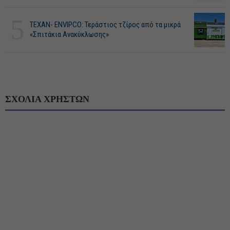
5
ΤΕΧΑΝ- ENVIPCO: Τεράστιος τζίρος από τα μικρά
«Σπιτάκια Ανακύκλωσης»
ΣΧΟΛΙΑ ΧΡΗΣΤΩΝ