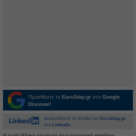
Προσθέστε το
Euro2day.gr
στο
Google
Discover!
Ακολουθήστε τη σελίδα του
Euro2day.gr
στο
Linkedin
Η κυρία Ribera σημείωσε ότι η ενεργειακή ασφάλεια