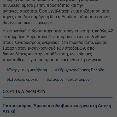
συνδέεται άμεσα με την προσιτότητα και την
ανταγωνιστικότητα. Όσο μεγαλύτερη είναι η εξάρτηση από
πηγές που δεν παράγει η ίδια η Ευρώπη, τόσο πιο έντονες
θα είναι οι πιέσεις, ανέφερε.
Η ενεργειακή φτώχεια παραμένει πραγματικότητα, καθώς 42
εκατομμύρια Ευρωπαίοι δεν μπορούν να αντεπεξέλθουν
στους λογαριασμούς ενέργειας. Στο πλαίσιο αυτό, έδωσε
έμφαση στον εκσυγχρονισμό των υποδομών, στις
διασυνδέσεις και στην αποθήκευση, ως κρίσιμες
προϋποθέσεις για πιο προσιτή και ανθεκτική ενέργεια.
#Ενεργειακή μετάβαση
#Υδρογονάνθρακες Ελλάδα
#Εξόρυξη, ορυκτά
#Σταύρος Παπασταύρου
ΣΧΕΤΙΚΑ ΘΕΜΑΤΑ
Παπασταύρου: Άμεσα αντιδιαβρωτικά έργα στη Δυτική
Αττική