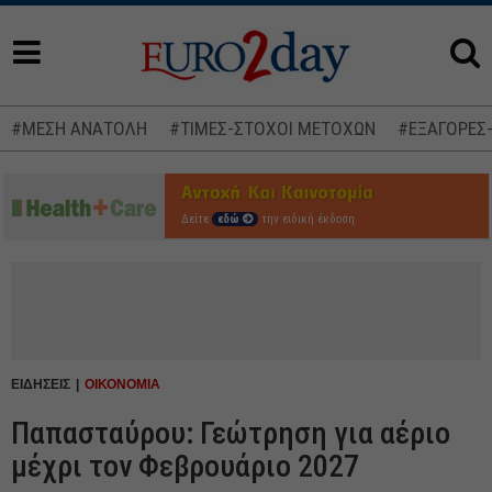
#ΜΕΣΗ ΑΝΑΤΟΛΗ
#ΤΙΜΕΣ-ΣΤΟΧΟΙ ΜΕΤΟΧΩΝ
#ΕΞΑΓΟΡΕΣ
Δείτε
εδώ
την ειδική έκδοση
ΕΙΔΗΣΕΙΣ
ΟΙΚΟΝΟΜΙΑ
Παπασταύρου: Γεώτρηση για αέριο
μέχρι τον Φεβρουάριο 2027