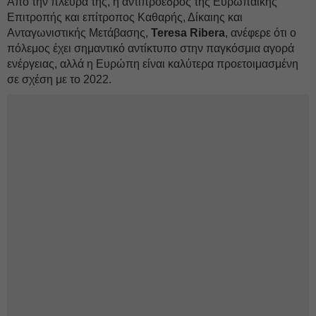
Από την πλευρά της, η αντιπρόεδρος της Ευρωπαϊκής
Επιτροπής και επίτροπος Καθαρής, Δίκαιης και
Ανταγωνιστικής Μετάβασης,
Teresa Ribera
, ανέφερε ότι ο
πόλεμος έχει σημαντικό αντίκτυπο στην παγκόσμια αγορά
ενέργειας, αλλά η Ευρώπη είναι καλύτερα προετοιμασμένη
σε σχέση με το 2022.