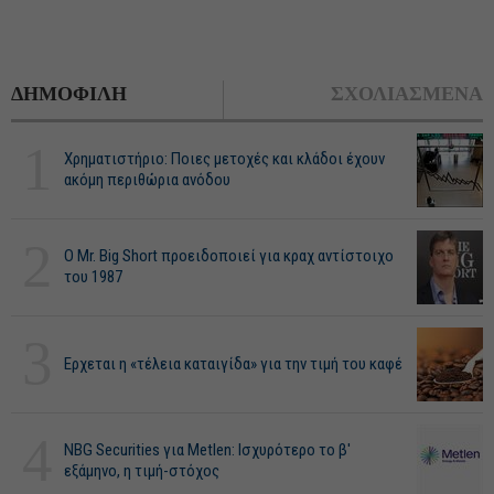
ΔΗΜΟΦΙΛΗ
ΣΧΟΛΙΑΣΜΕΝΑ
1
Χρηματιστήριο: Ποιες μετοχές και κλάδοι έχουν
ακόμη περιθώρια ανόδου
2
O Mr. Big Short προειδοποιεί για κραχ αντίστοιχο
του 1987
3
Ερχεται η «τέλεια καταιγίδα» για την τιμή του καφέ
4
NBG Securities για Metlen: Ισχυρότερο το β'
εξάμηνο, η τιμή-στόχος