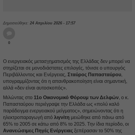
Δημοσιεύθηκε:
24 Απριλίου 2026 - 17:57
0
Ο ενεργειακός μετασχηματισμός της Ελλάδας δεν μπορεί να
στηρίζεται σε μονοδιάστατες επιλογές, τόνισε ο υπουργός
Περιβάλλοντος και Ενέργειας,
Σταύρος Παπασταύρου
,
υπογραμμίζοντας ότι η απανθρακοποίηση είναι σημαντική,
αλλά «δεν είναι αυτοσκοπός».
Μιλώντας στο
11ο Οικονομικό Φόρουμ των Δελφών
, ο κ.
Παπασταύρου περιέγραψε την Ελλάδα ως «πολύ καλό
παράδειγμα ενεργειακού μείγματος», σημειώνοντας ότι η
ηλεκτροπαραγωγή από
λιγνίτη
μειώθηκε από πάνω από
65% το 2005 σε κάτω από 8% το 2025. Την ίδια περίοδο, οι
Ανανεώσιμες Πηγές Ενέργειας
ξεπέρασαν το 50% της