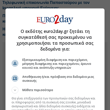
Τηλεφωνική επικοινωνία Παπασταύρου με τον
Ισραηλινό υπουργό Ενέργειας
ΠΑΣΟΚ: Επικοινωνιακή ταχυδακτυλουργία με τα
κονδύλια για την ενεργειακή ανθεκτικότητα
ΗΠΑ: Επενδύσεις 3 δισ. δολαρίων σε κρίσιμα μέταλλα
Ο εκδότης euro2day.gr ζητάει τη
και μπαταρίες
συγκατάθεσή σας προκειμένου να
χρησιμοποιήσει τα προσωπικά σας
δεδομένα για:
Εξατομικευμένη διαφήμιση και περιεχόμενο,
μέτρηση διαφήμισης και περιεχομένου, έρευνα
κοινού και ανάπτυξη υπηρεσιών
Αποθήκευση ή/και πρόσβαση στα δεδομένα μιας
συσκευής
Μάθετε περισσότερα
Θα γίνει επεξεργασία των προσωπικών σας δεδομένων και
οι πληροφορίες από τη συσκευή σας (cookie, μοναδικά
αναγνωριστικά και άλλα δεδομένα συσκευής) ενδέχεται να