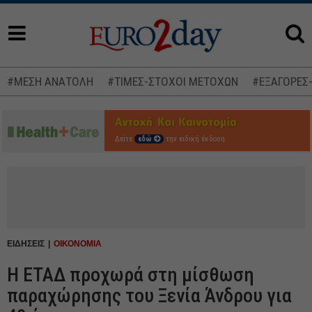
#ΜΕΣΗ ΑΝΑΤΟΛΗ
#ΤΙΜΕΣ-ΣΤΟΧΟΙ ΜΕΤΟΧΩΝ
#ΕΞΑΓΟΡΕΣ
Δείτε
εδώ
την ειδική έκδοση
ΕΙΔΗΣΕΙΣ
ΟΙΚΟΝΟΜΙΑ
Η ΕΤΑΔ προχωρά στη μίσθωση
παραχώρησης του Ξενία Άνδρου για