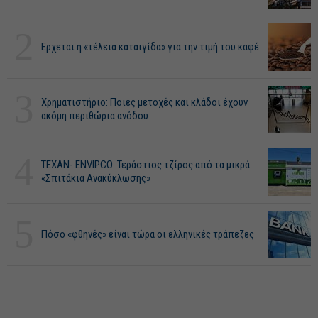
2
Ερχεται η «τέλεια καταιγίδα» για την τιμή του καφέ
3
Χρηματιστήριο: Ποιες μετοχές και κλάδοι έχουν
ακόμη περιθώρια ανόδου
4
ΤΕΧΑΝ- ENVIPCO: Τεράστιος τζίρος από τα μικρά
«Σπιτάκια Ανακύκλωσης»
5
Πόσο «φθηνές» είναι τώρα οι ελληνικές τράπεζες