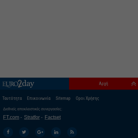
Αρχή
Ταυτότητα
Επικοινωνία
Sitemap
Οροι Χρήσης
Διεθνείς αποκλειστικές συνεργασίες:
FT.com
Stratfor
Factset