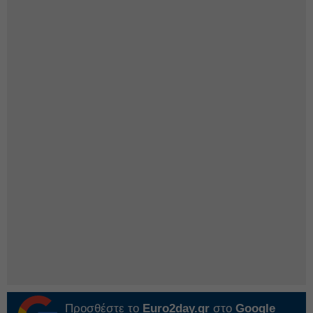
Προσθέστε το
Euro2day.gr
στο
Google