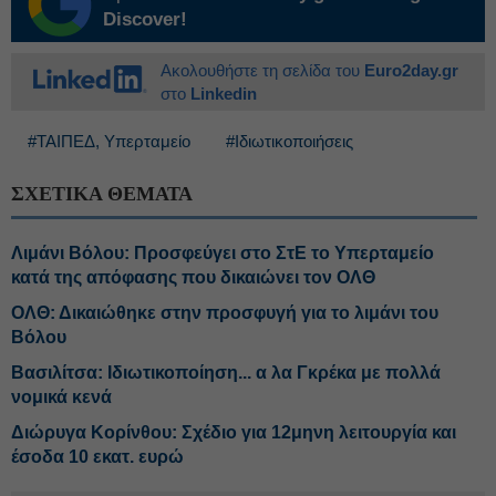
Discover!
Ακολουθήστε τη σελίδα του
Euro2day.gr
στο
Linkedin
#ΤΑΙΠΕΔ, Υπερταμείο
#Ιδιωτικοποιήσεις
ΣΧΕΤΙΚΑ ΘΕΜΑΤΑ
Λιμάνι Βόλου: Προσφεύγει στο ΣτΕ το Υπερταμείο
κατά της απόφασης που δικαιώνει τον ΟΛΘ
ΟΛΘ: Δικαιώθηκε στην προσφυγή για το λιμάνι του
Βόλου
Βασιλίτσα: Ιδιωτικοποίηση... α λα Γκρέκα με πολλά
νομικά κενά
Διώρυγα Κορίνθου: Σχέδιο για 12μηνη λειτουργία και
έσοδα 10 εκατ. ευρώ