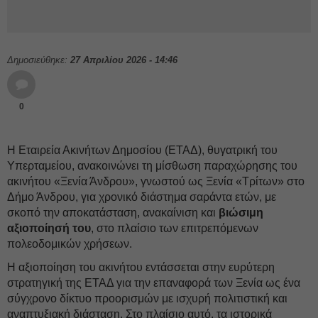
Δημοσιεύθηκε:
27 Απριλίου 2026 - 14:46
0
Η Εταιρεία Ακινήτων Δημοσίου (ΕΤΑΔ), θυγατρική του
Υπερταμείου, ανακοινώνει τη μίσθωση παραχώρησης του
ακινήτου «Ξενία Άνδρου», γνωστού ως Ξενία «Τρίτων» στο
Δήμο Άνδρου, για χρονικό διάστημα σαράντα ετών, με
σκοπό την αποκατάσταση, ανακαίνιση και
βιώσιμη
αξιοποίησή του
, στο πλαίσιο των επιτρεπόμενων
πολεοδομικών χρήσεων.
Η αξιοποίηση του ακινήτου εντάσσεται στην ευρύτερη
στρατηγική της ΕΤΑΔ για την επαναφορά των Ξενία ως ένα
σύγχρονο δίκτυο προορισμών με ισχυρή πολιτιστική και
αναπτυξιακή διάσταση. Στο πλαίσιο αυτό, τα ιστορικά