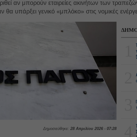
ριθεί αν μπορούν εταιρείες ακινήτων των τραπεζώ
 θα υπάρξει γενικό «μπλόκο» στις νομικές ενέργει
ΔΗΜΟ
1
2
3
4
Δημοσιεύθηκε:
28 Απριλίου 2026 - 07:28