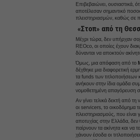
Επιβεβαιώνει, ουσιαστικά, ό
αποτέλεσαν σημαντικό ποσο
πλειστηριασμών, καθώς σε π
«Στοπ» από τη Θεσ
Μέχρι τώρα, δεν υπήρχαν σοβα
REOco, οι οποίες έχουν διακ
δύνανται να αποκτούν ακίνη
Όμως, μια απόφαση από το
δέχθηκε μια διαφορετική ερμη
τα funds των τιτλοποιήσεων 
ανήκουν στην ίδια ομάδα συ
νομοθετημένη απαγόρευση στ
Αν γίνει τελικά δεκτή από τη
οι servicers, το οικοδόμημα 
πλειστηριασμούς, που είναι
αποτυχίας στην Ελλάδα, δεν
παίρνουν τα ακίνητα και να τ
χάνουν έσοδα οι τιτλοποιήσει