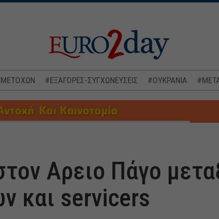
 ΜΕΤΟΧΩΝ
#ΕΞΑΓΟΡΕΣ-ΣΥΓΧΩΝΕΥΣΕΙΣ
#ΟΥΚΡΑΝΙΑ
#ΜΕΤΑ
στον Αρειο Πάγο μετα
ν και servicers