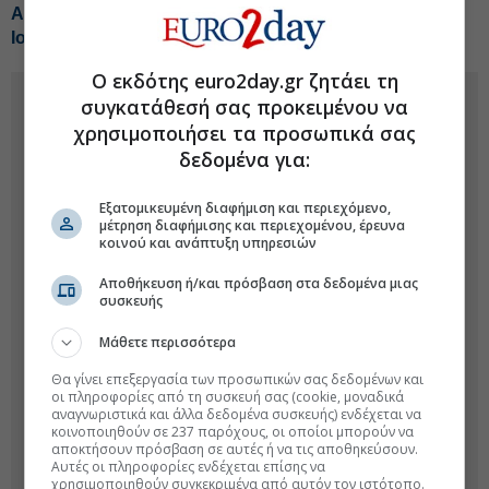
Αύξηση 4,7% στην επιβατική κίνηση του ΔΑΑ τον
Ιούλιο
Ο εκδότης euro2day.gr ζητάει τη
συγκατάθεσή σας προκειμένου να
χρησιμοποιήσει τα προσωπικά σας
δεδομένα για:
Εξατομικευμένη διαφήμιση και περιεχόμενο,
μέτρηση διαφήμισης και περιεχομένου, έρευνα
κοινού και ανάπτυξη υπηρεσιών
Αποθήκευση ή/και πρόσβαση στα δεδομένα μιας
συσκευής
Μάθετε περισσότερα
Θα γίνει επεξεργασία των προσωπικών σας δεδομένων και
οι πληροφορίες από τη συσκευή σας (cookie, μοναδικά
αναγνωριστικά και άλλα δεδομένα συσκευής) ενδέχεται να
κοινοποιηθούν σε 237 παρόχους, οι οποίοι μπορούν να
αποκτήσουν πρόσβαση σε αυτές ή να τις αποθηκεύσουν.
Αυτές οι πληροφορίες ενδέχεται επίσης να
χρησιμοποιηθούν συγκεκριμένα από αυτόν τον ιστότοπο.