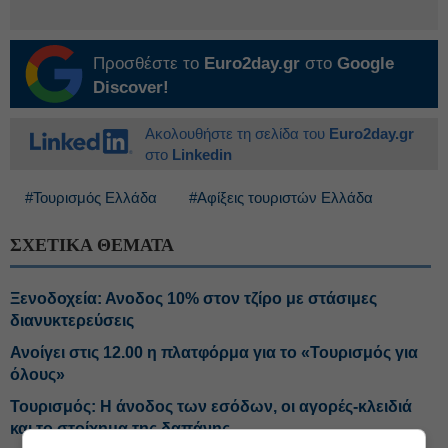
Προσθέστε το
Euro2day.gr
στο
Google
Discover!
Ακολουθήστε τη σελίδα του
Euro2day.gr
στο
Linkedin
#Τουρισμός Ελλάδα
#Αφίξεις τουριστών Ελλάδα
ΣΧΕΤΙΚΑ ΘΕΜΑΤΑ
Ξενοδοχεία: Ανοδος 10% στον τζίρο με στάσιμες
διανυκτερεύσεις
Ανοίγει στις 12.00 η πλατφόρμα για το «Τουρισμός για
όλους»
Τουρισμός: Η άνοδος των εσόδων, οι αγορές-κλειδιά
και το στοίχημα της δαπάνης