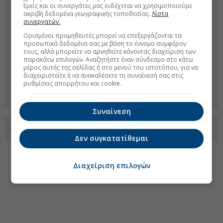
Εμείς και οι συνεργάτες μας ενδέχεται να χρησιμοποιούμε
ακριβή δεδομένα γεωγραφικής τοποθεσίας.
Λίστα
συνεργατών.
Ορισμένοι προμηθευτές μπορεί να επεξεργάζονται τα
προσωπικά δεδομένα σας με βάση το έννομο συμφέρον
τους, αλλά μπορείτε να αρνηθείτε κάνοντας διαχείριση των
παρακάτω επιλογών. Αναζητήστε έναν σύνδεσμο στο κάτω
μέρος αυτής της σελίδας ή στο μενού του ιστοτόπου, για να
διαχειριστείτε ή να ανακαλέσετε τη συναίνεσή σας στις
ρυθμίσεις απορρήτου και cookie.
Συναίνεση
Προσθέστε το euro2day.gr στο Discover
Δεν συγκατατίθεμαι
Διαχείριση επιλογών