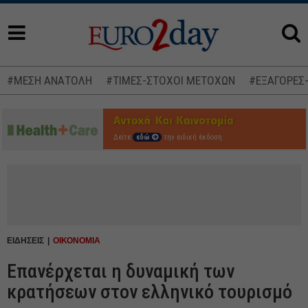
#ΜΕΣΗ ΑΝΑΤΟΛΗ
#ΤΙΜΕΣ-ΣΤΟΧΟΙ ΜΕΤΟΧΩΝ
#ΕΞΑΓΟΡΕΣ
Δείτε
εδώ
την ειδική έκδοση
ΕΙΔΗΣΕΙΣ
ΟΙΚΟΝΟΜΙΑ
Επανέρχεται η δυναμική των
κρατήσεων στον ελληνικό τουρισμό