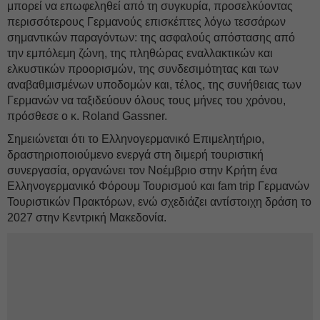
μπορεί να επωφεληθεί από τη συγκυρία, προσελκύοντας
περισσότερους Γερμανούς επισκέπτες λόγω τεσσάρων
σημαντικών παραγόντων: της ασφαλούς απόστασης από
την εμπόλεμη ζώνη, της πληθώρας εναλλακτικών και
ελκυστικών προορισμών, της συνδεσιμότητας και των
αναβαθμισμένων υποδομών και, τέλος, της συνήθειας των
Γερμανών να ταξιδεύουν όλους τους μήνες του χρόνου,
πρόσθεσε ο κ. Roland Gassner.
Σημειώνεται ότι το Ελληνογερμανικό Επιμελητήριο,
δραστηριοποιούμενο ενεργά στη διμερή τουριστική
συνεργασία, οργανώνει τον Νοέμβριο στην Κρήτη ένα
Ελληνογερμανικό Φόρουμ Τουρισμού και fam trip Γερμανών
Τουριστικών Πρακτόρων, ενώ σχεδιάζει αντίστοιχη δράση το
2027 στην Κεντρική Μακεδονία.