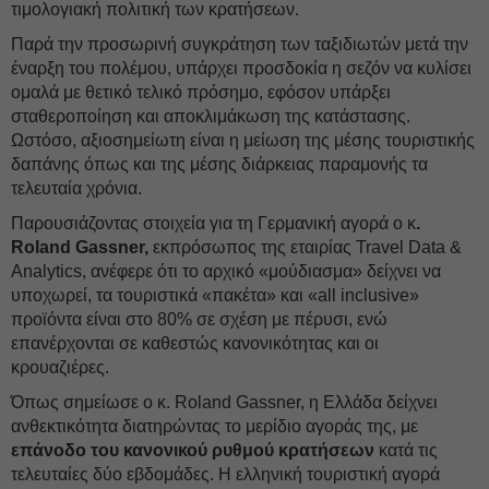
τιμολογιακή πολιτική των κρατήσεων.
Παρά την προσωρινή συγκράτηση των ταξιδιωτών μετά την
έναρξη του πολέμου, υπάρχει προσδοκία η σεζόν να κυλίσει
ομαλά με θετικό τελικό πρόσημο, εφόσον υπάρξει
σταθεροποίηση και αποκλιμάκωση της κατάστασης.
Ωστόσο, αξιοσημείωτη είναι η μείωση της μέσης τουριστικής
δαπάνης όπως και της μέσης διάρκειας παραμονής τα
τελευταία χρόνια.
Παρουσιάζοντας στοιχεία για τη Γερμανική αγορά ο κ
.
Roland Gassner,
εκπρόσωπος της εταιρίας Travel Data &
Analytics, ανέφερε ότι το αρχικό «μούδιασμα» δείχνει να
υποχωρεί, τα τουριστικά «πακέτα» και «all inclusive»
προϊόντα είναι στο 80% σε σχέση με πέρυσι, ενώ
επανέρχονται σε καθεστώς κανονικότητας και οι
κρουαζιέρες.
Όπως σημείωσε ο κ. Roland Gassner, η Ελλάδα δείχνει
ανθεκτικότητα διατηρώντας το μερίδιο αγοράς της, με
επάνοδο του κανονικού ρυθμού κρατήσεων
κατά τις
τελευταίες δύο εβδομάδες. Η ελληνική τουριστική αγορά