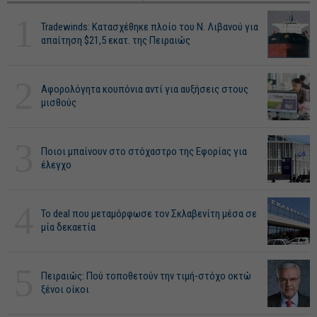
1
Tradewinds: Κατασχέθηκε πλοίο του Ν. Λιβανού για
απαίτηση $21,5 εκατ. της Πειραιώς
2
Αφορολόγητα κουπόνια αντί για αυξήσεις στους
μισθούς
3
Ποιοι μπαίνουν στο στόχαστρο της Εφορίας για
έλεγχο
4
Το deal που μεταμόρφωσε τον Σκλαβενίτη μέσα σε
μία δεκαετία
5
Πειραιώς: Πού τοποθετούν την τιμή-στόχο οκτώ
ξένοι οίκοι