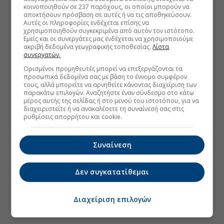
κοινοποιηθούν σε 237 παρόχους, οι οποίοι μπορούν να
αποκτήσουν πρόσβαση σε αυτές ή να τις αποθηκεύσουν.
Αυτές οι πληροφορίες ενδέχεται επίσης να
χρησιμοποιηθούν συγκεκριμένα από αυτόν τον ιστότοπο.
Εμείς και οι συνεργάτες μας ενδέχεται να χρησιμοποιούμε
ακριβή δεδομένα γεωγραφικής τοποθεσίας.
Λίστα
συνεργατών.
Ορισμένοι προμηθευτές μπορεί να επεξεργάζονται τα
προσωπικά δεδομένα σας με βάση το έννομο συμφέρον
τους, αλλά μπορείτε να αρνηθείτε κάνοντας διαχείριση των
παρακάτω επιλογών. Αναζητήστε έναν σύνδεσμο στο κάτω
μέρος αυτής της σελίδας ή στο μενού του ιστοτόπου, για να
διαχειριστείτε ή να ανακαλέσετε τη συναίνεσή σας στις
ρυθμίσεις απορρήτου και cookie.
Συναίνεση
Δεν συγκατατίθεμαι
Διαχείριση επιλογών