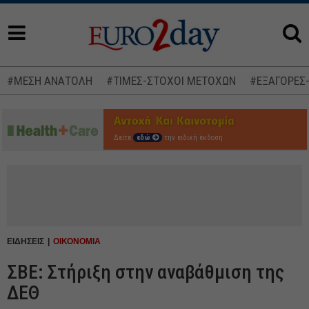
#ΜΕΣΗ ΑΝΑΤΟΛΗ
#ΤΙΜΕΣ-ΣΤΟΧΟΙ ΜΕΤΟΧΩΝ
#ΕΞΑΓΟΡΕΣ
Δείτε
εδώ
την ειδική έκδοση
ΕΙΔΗΣΕΙΣ
ΟΙΚΟΝΟΜΙΑ
ΣΒΕ: Στήριξη στην αναβάθμιση της
ΔΕΘ