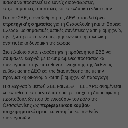
ικανού να προσελκύει διεθνείς διοργανώσεις,
επιχειρηματικές αποστολές και επενδυτικό ενδιαφέρον.
Για τον ΣΒΕ, η αναβάθμιση της ΔΕΘ αποτελεί έργο
στρατηγικής σημασίας
για τη Θεσσαλονίκη και τη Βόρεια
Ελλάδα, με σημαντικές θετικές συνέπειες για τη βιομηχανία,
την εξωστρέφεια των επιχειρήσεων και τη συνολική
αναπτυξιακή δυναμική της χώρας.
Στο πλαίσιο αυτό, εκφράστηκε η πρόθεση του ΣΒΕ να
συμβάλλει ενεργά, με τεκμηριωμένες προτάσεις και
συνεργασία, στην κατεύθυνση ενίσχυσης της διεθνούς
εμβέλειας της ΔΕΘ και της διασύνδεσής της με την
πραγματική οικονομία και τη βιομηχανική παραγωγή.
Η συνεργασία μεταξύ ΣΒΕ και ΔΕΘ–HELEXPO αναμένεται
να ενταθεί το επόμενο διάστημα, με στόχο τη διαμόρφωση
πρωτοβουλιών που θα ενισχύουν τον ρόλο της
Θεσσαλονίκης ως
περιφερειακού κόμβου
επιχειρηματικότητας
, καινοτομίας και διεθνών
συνεργασιών.