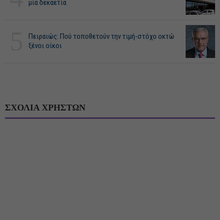
μία δεκαετία
5
Πειραιώς: Πού τοποθετούν την τιμή-στόχο οκτώ
ξένοι οίκοι
ΣΧΟΛΙΑ ΧΡΗΣΤΩΝ