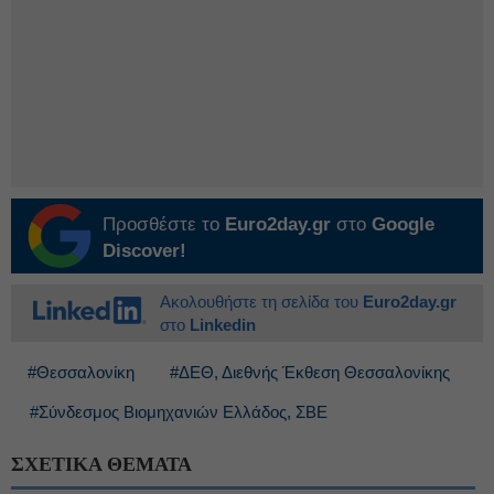
Προσθέστε το
Euro2day.gr
στο
Google
Discover!
Ακολουθήστε τη σελίδα του
Euro2day.gr
στο
Linkedin
#Θεσσαλονίκη
#ΔΕΘ, Διεθνής Έκθεση Θεσσαλονίκης
#Σύνδεσμος Βιομηχανιών Ελλάδος, ΣΒΕ
ΣΧΕΤΙΚΑ ΘΕΜΑΤΑ