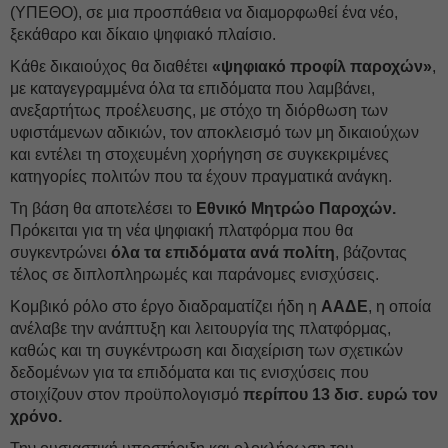
(ΥΠΕΘΟ), σε μια προσπάθεια να διαμορφωθεί ένα νέο,
ξεκάθαρο και δίκαιο ψηφιακό πλαίσιο.
Κάθε δικαιούχος θα διαθέτει
«ψηφιακό προφίλ παροχών»
,
με καταγεγραμμένα όλα τα επιδόματα που λαμβάνει,
ανεξαρτήτως προέλευσης, με στόχο τη διόρθωση των
υφιστάμενων αδικιών, τον αποκλεισμό των μη δικαιούχων
και εντέλει τη στοχευμένη χορήγηση σε συγκεκριμένες
κατηγορίες πολιτών που τα έχουν πραγματικά ανάγκη.
Τη βάση θα αποτελέσει το
Εθνικό Μητρώο Παροχών.
Πρόκειται για τη νέα ψηφιακή πλατφόρμα που θα
συγκεντρώνει
όλα τα επιδόματα ανά πολίτη
, βάζοντας
τέλος σε διπλοπληρωμές και παράνομες ενισχύσεις.
Κομβικό ρόλο στο έργο διαδραματίζει ήδη η
ΑΑΔΕ
, η οποία
ανέλαβε την ανάπτυξη και λειτουργία της πλατφόρμας,
καθώς και τη συγκέντρωση και διαχείριση των σχετικών
δεδομένων για τα επιδόματα και τις ενισχύσεις που
στοιχίζουν στον προϋπολογισμό
περίπου 13 δισ. ευρώ τον
χρόνο.