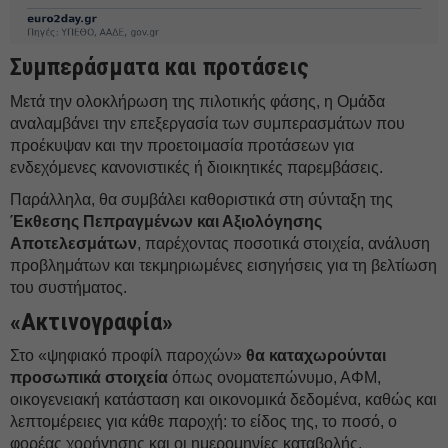
Συμπεράσματα και προτάσεις
Μετά την ολοκλήρωση της πιλοτικής φάσης, η Ομάδα
αναλαμβάνει την επεξεργασία των συμπερασμάτων που
προέκυψαν και την προετοιμασία προτάσεων για
ενδεχόμενες κανονιστικές ή διοικητικές παρεμβάσεις.
Παράλληλα, θα συμβάλει καθοριστικά στη σύνταξη της
Έκθεσης Πεπραγμένων και Αξιολόγησης
Αποτελεσμάτων
, παρέχοντας ποσοτικά στοιχεία, ανάλυση
προβλημάτων και τεκμηριωμένες εισηγήσεις για τη βελτίωση
του συστήματος.
«Ακτινογραφία»
Στο «ψηφιακό προφίλ παροχών»
θα καταχωρούνται
προσωπικά στοιχεία
όπως ονοματεπώνυμο, ΑΦΜ,
οικογενειακή κατάσταση και οικονομικά δεδομένα, καθώς και
λεπτομέρειες για κάθε παροχή: το είδος της, το ποσό, ο
φορέας χορήγησης και οι ημερομηνίες καταβολής.