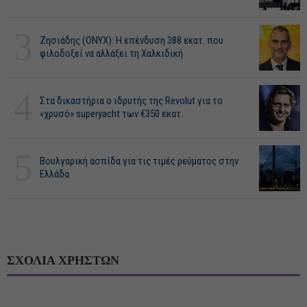
3
Ζησιάδης (ONYX): Η επένδυση 388 εκατ. που
φιλοδοξεί να αλλάξει τη Χαλκιδική
4
Στα δικαστήρια ο ιδρυτής της Revolut για το
«χρυσό» superyacht των €350 εκατ.
5
Βουλγαρική ασπίδα για τις τιμές ρεύματος στην
Ελλάδα
ΣΧΟΛΙΑ ΧΡΗΣΤΩΝ