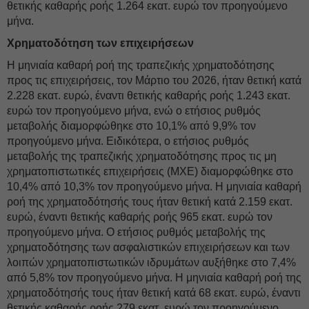
θετικής καθαρής ροής 1.264 εκατ. ευρώ τον προηγούμενο
μήνα.
Χρηματοδότηση των επιχειρήσεων
Η μηνιαία καθαρή ροή της τραπεζικής χρηματοδότησης
προς τις επιχειρήσεις, τον Μάρτιο του 2026, ήταν θετική κατά
2.228 εκατ. ευρώ, έναντι θετικής καθαρής ροής 1.243 εκατ.
ευρώ τον προηγούμενο μήνα, ενώ ο ετήσιος ρυθμός
μεταβολής διαμορφώθηκε στο 10,1% από 9,9% τον
προηγούμενο μήνα. Ειδικότερα, ο ετήσιος ρυθμός
μεταβολής της τραπεζικής χρηματοδότησης προς τις μη
χρηματοπιστωτικές επιχειρήσεις (ΜΧΕ) διαμορφώθηκε στο
10,4% από 10,3% τον προηγούμενο μήνα. Η μηνιαία καθαρή
ροή της χρηματοδότησής τους ήταν θετική κατά 2.159 εκατ.
ευρώ, έναντι θετικής καθαρής ροής 965 εκατ. ευρώ τον
προηγούμενο μήνα. Ο ετήσιος ρυθμός μεταβολής της
χρηματοδότησης των ασφαλιστικών επιχειρήσεων και των
λοιπών χρηματοπιστωτικών ιδρυμάτων αυξήθηκε στο 7,4%
από 5,8% τον προηγούμενο μήνα. Η μηνιαία καθαρή ροή της
χρηματοδότησής τους ήταν θετική κατά 68 εκατ. ευρώ, έναντι
θετικής καθαρής ροής 279 εκατ. ευρώ τον προηγούμενο