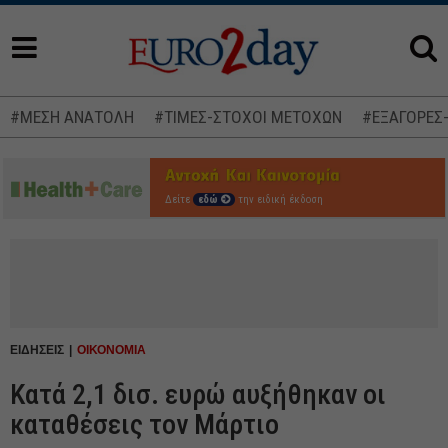
#ΜΕΣΗ ΑΝΑΤΟΛΗ
#ΤΙΜΕΣ-ΣΤΟΧΟΙ ΜΕΤΟΧΩΝ
#ΕΞΑΓΟΡΕΣ
Δείτε
εδώ
την ειδική έκδοση
ΕΙΔΗΣΕΙΣ
ΟΙΚΟΝΟΜΙΑ
Κατά 2,1 δισ. ευρώ αυξήθηκαν οι
καταθέσεις τον Μάρτιο