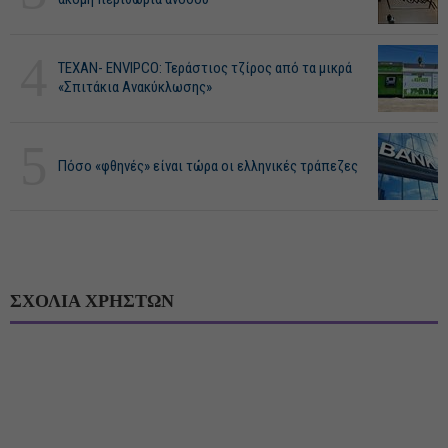
4
ΤΕΧΑΝ- ENVIPCO: Τεράστιος τζίρος από τα μικρά
«Σπιτάκια Ανακύκλωσης»
5
Πόσο «φθηνές» είναι τώρα οι ελληνικές τράπεζες
ΣΧΟΛΙΑ ΧΡΗΣΤΩΝ