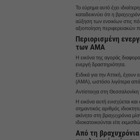
Το εύρημα αυτό έχει ιδιαίτε
καταδεικνύει ότι η βραχυχρό
αύξηση των ενοικίων στις πό
αξιοποίηση περιφερειακών π
Περιορισμένη ενεργ
των ΑΜΑ
Η εικόνα της αγοράς διαφορο
ενεργή δραστηριότητα.
Ειδικά για την Αττική, έχου
(ΑΜΑ), ωστόσο λιγότερα από 
Αντίστοιχα στη Θεσσαλονίκη
Η εικόνα αυτή ενισχύεται και
σημαντικός αριθμός ιδιοκτητ
ακίνητο στη βραχυχρόνια μίσ
ιδιοκατοικούνται είτε εκμισ
Από τη βραχυχρόνια