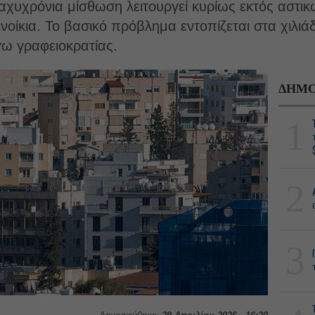
ραχυχρόνια μίσθωση λειτουργεί κυρίως εκτός αστικ
νοίκια. Το βασικό πρόβλημα εντοπίζεται στα χιλιά
ω γραφειοκρατίας.
ΔΗΜΟ
1
2
3