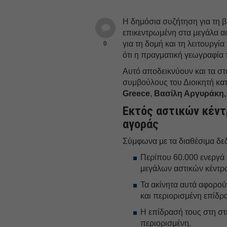
Η δημόσια συζήτηση για τη 
επικεντρωμένη στα μεγάλα α
για τη δομή και τη λειτουργί
0
ότι η πραγματική γεωγραφία 
Αυτό αποδεικνύουν και τα στ
συμβούλους του Διοικητή κα
Greece
,
Βασίλη Αργυράκη,
Εκτός αστικών κέντ
αγοράς
Σύμφωνα με τα διαθέσιμα δε
Περίπου 60.000 ενεργά 
μεγάλων αστικών κέντρ
Τα ακίνητα αυτά αφορούν
και περιορισμένη επίδρ
Η επίδρασή τους στη στ
περιορισμένη.