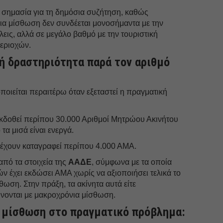
ρη σημασία για τη δημόσια συζήτηση, καθώς
νια μίσθωση δεν συνδέεται μονοσήμαντα με την
λεις, αλλά σε μεγάλο βαθμό με την τουριστική
εριοχών.
ή δραστηριότητα παρά τον αριθμό
ποιείται περαιτέρω όταν εξεταστεί η πραγματική
ν εκδοθεί περίπου 30.000 Αριθμοί Μητρώου Ακινήτου
τα μισά είναι ενεργά.
 έχουν καταγραφεί περίπου 4.000 ΑΜΑ.
 από τα στοιχεία της
ΑΑΔΕ
, σύμφωνα με τα οποία
ών έχει εκδώσει ΑΜΑ χωρίς να αξιοποιήσει τελικά το
θωση. Στην πράξη, τα ακίνητα αυτά είτε
θώνονται με μακροχρόνια μίσθωση.
 μίσθωση στο πραγματικό πρόβλημα: