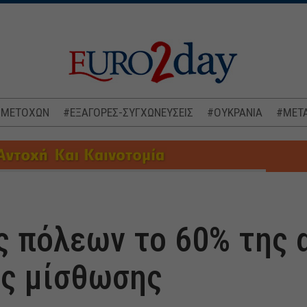
 ΜΕΤΟΧΩΝ
#ΕΞΑΓΟΡΕΣ-ΣΥΓΧΩΝΕΥΣΕΙΣ
#ΟΥΚΡΑΝΙΑ
#ΜΕΤΑ
ς πόλεων το 60% της 
ς μίσθωσης