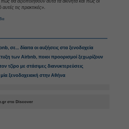
πώς θα αξιοποιηθούν αυτά τα ακίνητα και πώς οι
 αυτές τις πρακτικές»
.
άδα
nb, σε... δίαιτα οι αυξήσεις στα ξενοδοχεία
τυξη των Airbnb, ποιοι προορισμοί ξεχωρίζουν
ον τζίρο με στάσιμες διανυκτερεύσεις
ε μία ξενοδοχειακή στην Αθήνα
.gr στο Discover