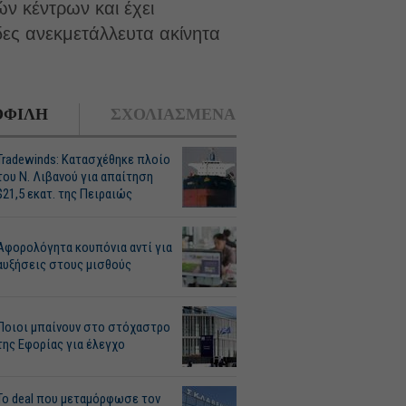
ών κέντρων και έχει
δες ανεκμετάλλευτα ακίνητα
ΦΙΛΗ
ΣΧΟΛΙΑΣΜΕΝΑ
Tradewinds: Κατασχέθηκε πλοίο
του Ν. Λιβανού για απαίτηση
$21,5 εκατ. της Πειραιώς
Αφορολόγητα κουπόνια αντί για
αυξήσεις στους μισθούς
Ποιοι μπαίνουν στο στόχαστρο
της Εφορίας για έλεγχο
Το deal που μεταμόρφωσε τον