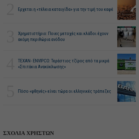
2
Ερχεται η «τέλεια καταιγίδα» για την τιμή του καφέ
3
Χρηματιστήριο: Ποιες μετοχές και κλάδοι έχουν
ακόμη περιθώρια ανόδου
4
ΤΕΧΑΝ- ENVIPCO: Τεράστιος τζίρος από τα μικρά
«Σπιτάκια Ανακύκλωσης»
5
Πόσο «φθηνές» είναι τώρα οι ελληνικές τράπεζες
ΣΧΟΛΙΑ ΧΡΗΣΤΩΝ