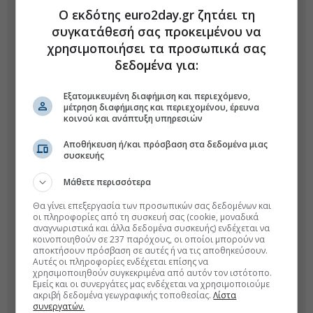
Ο εκδότης euro2day.gr ζητάει τη
συγκατάθεσή σας προκειμένου να
χρησιμοποιήσει τα προσωπικά σας
δεδομένα για:
Εξατομικευμένη διαφήμιση και περιεχόμενο,
μέτρηση διαφήμισης και περιεχομένου, έρευνα
κοινού και ανάπτυξη υπηρεσιών
Αποθήκευση ή/και πρόσβαση στα δεδομένα μιας
συσκευής
Μάθετε περισσότερα
Θα γίνει επεξεργασία των προσωπικών σας δεδομένων και
οι πληροφορίες από τη συσκευή σας (cookie, μοναδικά
αναγνωριστικά και άλλα δεδομένα συσκευής) ενδέχεται να
κοινοποιηθούν σε 237 παρόχους, οι οποίοι μπορούν να
αποκτήσουν πρόσβαση σε αυτές ή να τις αποθηκεύσουν.
Αυτές οι πληροφορίες ενδέχεται επίσης να
χρησιμοποιηθούν συγκεκριμένα από αυτόν τον ιστότοπο.
Εμείς και οι συνεργάτες μας ενδέχεται να χρησιμοποιούμε
ακριβή δεδομένα γεωγραφικής τοποθεσίας.
Λίστα
συνεργατών.