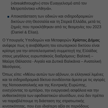
(«breakthrough») στον Ευαγγελισμό από τον
Μετροπόντικα «Αθηνά».
Αποκατάσταση των οδικών και σιδηροδρομικών
δικτύων στη Θεσσαλία και τη Στερεά Ελλάδα, μετά τις
ζημιές που προκλήθηκαν από τις θεομηνίες του 2023
(Daniel & Elias).
Ο Υπουργός Υποδομών και Μεταφορών
Χρίστος Δήμας
ανέφερε πως η αναβάθμιση του εσωτερικού δικτύου είναι
κρίσιμη για την αποτελεσματική συμμετοχή της Ελλάδας
στους μεγάλους ευρωπαϊκούς διαδρόμους: Βαλτική –
Μαύρη Θάλασσα - Αιγαίο και Δυτικά Βαλκάνια – Ανατολική
Μεσόγειος.
Όπως είπε: «Μέσω αυτών των αξόνων, οι ελληνικοί λιμένες
και τα σιδηροδρομικά δίκτυα συνδέονται άμεσα με τις αγορές
της Νοτιοανατολικής και της Κεντρικής Ευρώπης,
ενισχύοντας το εμπόριο, την ενεργειακή ασφάλεια και την
ανθεκτικότητα των εφοδιαστικών αλυσίδων, ενώ δεν πρέπει
να παραβλέπουμε τη διάσταση της στρατιωτικής
κινητικότητας, που έχει ιδιαίτερη αξία σε περιόδους