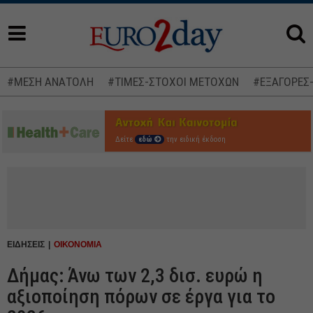
#ΜΕΣΗ ΑΝΑΤΟΛΗ
#ΤΙΜΕΣ-ΣΤΟΧΟΙ ΜΕΤΟΧΩΝ
#ΕΞΑΓΟΡΕΣ
Δείτε
εδώ
την ειδική έκδοση
ΕΙΔΗΣΕΙΣ
ΟΙΚΟΝΟΜΙΑ
Δήμας: Άνω των 2,3 δισ. ευρώ η
αξιοποίηση πόρων σε έργα για το