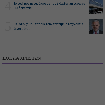
4
Το deal που μεταμόρφωσε τον Σκλαβενίτη μέσα σε
μία δεκαετία
5
Πειραιώς: Πού τοποθετούν την τιμή-στόχο οκτώ
ξένοι οίκοι
ΣΧΟΛΙΑ ΧΡΗΣΤΩΝ