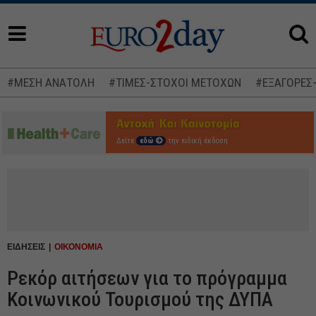
#ΜΕΣΗ ΑΝΑΤΟΛΗ
#ΤΙΜΕΣ-ΣΤΟΧΟΙ ΜΕΤΟΧΩΝ
#ΕΞΑΓΟΡΕΣ
Δείτε
εδώ
την ειδική έκδοση
ΕΙΔΗΣΕΙΣ
ΟΙΚΟΝΟΜΙΑ
Ρεκόρ αιτήσεων για το πρόγραμμα
Κοινωνικού Τουρισμού της ΔΥΠΑ