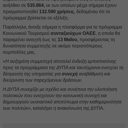
ανήλθαν σε
535.864,
εκ των οποίων μέχρι σήμερα έχουν
πραγματοποιηθεί
132.590 χρήσεις
, δεδομένου ότι το
πρόγραμμα βρίσκεται σε εξέλιξη.
Παράλληλα, άνοιξε σήμερα η πλατφόρμα για το πρόγραμμα
Κοινωνικού Τουρισμού
συνταξιούχων
ΟΑΕΕ
, η οποία θα
παραμείνει ανοιχτή έως τις
13 Μαΐου,
προσφέροντας τη
δυνατότητα συμμετοχής σε ακόμη περισσότερους
συμπολίτες μας.
«Η αυξημένη συμμετοχή αποτελεί ένδειξη εμπιστοσύνης
προς τα προγράμματα της ΔΥΠΑ και ταυτόχρονα ενισχύει τη
δέσμευση της υπηρεσίας για
συνεχή
αναβάθμιση και
διεύρυνση των παρεχόμενων δράσεων.
Η ΔΥΠΑ συνεχίζει με σχέδιο και συνέπεια την υλοποίηση
πολιτικών που ενισχύουν την κοινωνική συνοχή και
δημιουργούν ουσιαστικό αποτύπωμα στην καθημερινότητα
των πολιτών»
, καταλήγει η ανακοίνωση της ΔΥΠΑ.