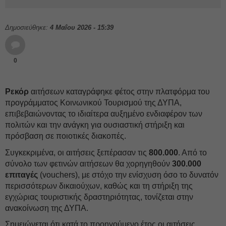
Δημοσιεύθηκε:
4 Μαΐου 2026 - 15:39
0
Ρεκόρ
αιτήσεων καταγράφηκε φέτος στην πλατφόρμα του
προγράμματος Κοινωνικού Τουρισμού της ΔΥΠΑ,
επιβεβαιώνοντας το ιδιαίτερα αυξημένο ενδιαφέρον των
πολιτών και την ανάγκη για ουσιαστική στήριξη και
πρόσβαση σε ποιοτικές διακοπές.
Συγκεκριμένα, οι αιτήσεις ξεπέρασαν τις
800.000
. Από το
σύνολο των φετινών αιτήσεων θα χορηγηθούν
300.000
επιταγές
(vouchers), με στόχο την ενίσχυση όσο το δυνατόν
περισσότερων δικαιούχων, καθώς και τη στήριξη της
εγχώριας τουριστικής δραστηριότητας, τονίζεται στην
ανακοίνωση της ΔΥΠΑ.
Σημειώνεται ότι κατά το προηγούμενο έτος οι αιτήσεις