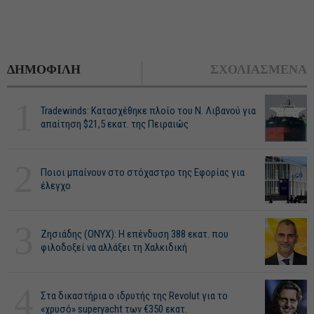
ΔΗΜΟΦΙΛΗ
ΣΧΟΛΙΑΣΜΕΝΑ
1
Tradewinds: Κατασχέθηκε πλοίο του Ν. Λιβανού για
απαίτηση $21,5 εκατ. της Πειραιώς
2
Ποιοι μπαίνουν στο στόχαστρο της Εφορίας για
έλεγχο
3
Ζησιάδης (ONYX): Η επένδυση 388 εκατ. που
φιλοδοξεί να αλλάξει τη Χαλκιδική
4
Στα δικαστήρια ο ιδρυτής της Revolut για το
«χρυσό» superyacht των €350 εκατ.