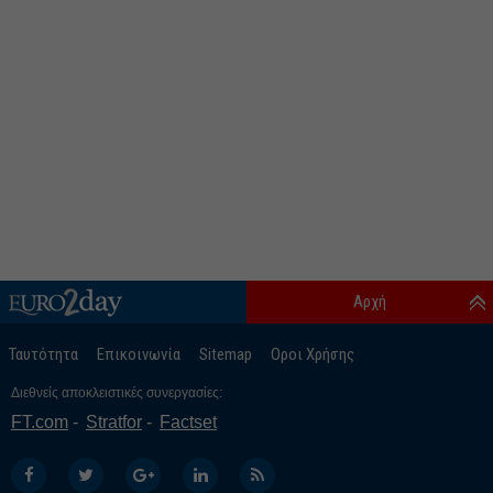
Αρχή
Ταυτότητα
Επικοινωνία
Sitemap
Οροι Χρήσης
Διεθνείς αποκλειστικές συνεργασίες:
FT.com
Stratfor
Factset