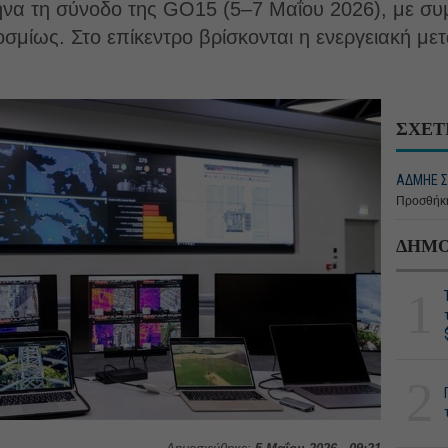
να τη σύνοδο της GO15 (5–7 Μαΐου 2026), με σ
οσμίως. Στο επίκεντρο βρίσκονται η ενεργειακή με
ΣΧΕΤ
ΑΔΜΗΕ Σ
Προσθήκη
ΔΗΜΟ
1
2