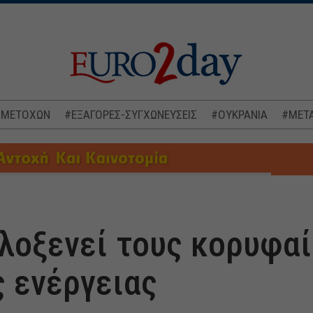
 ΜΕΤΟΧΩΝ
#ΕΞΑΓΟΡΕΣ-ΣΥΓΧΩΝΕΥΣΕΙΣ
#ΟΥΚΡΑΝΙΑ
#ΜΕΤΑ
οξενεί τους κορυφαί
ς ενέργειας