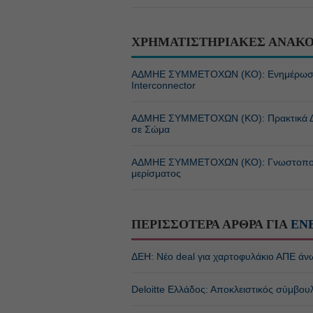
ΧΡΗΜΑΤΙΣΤΗΡΙΑΚΕΣ ΑΝΑΚΟ
ΑΔΜΗΕ ΣΥΜΜΕΤΟΧΩΝ (KO): Ενημέρωση σχε
Interconnector
ΑΔΜΗΕ ΣΥΜΜΕΤΟΧΩΝ (KO): Πρακτικά Δ.Σ
σε Σώμα
ΑΔΜΗΕ ΣΥΜΜΕΤΟΧΩΝ (KO): Γνωστοποίησ
μερίσματος
ΠΕΡΙΣΣΟΤΕΡΑ ΑΡΘΡΑ ΓΙΑ
ΕΝ
ΔΕΗ: Νέο deal για χαρτοφυλάκιο ΑΠΕ άν
Deloitte Ελλάδος: Αποκλειστικός σύμβου