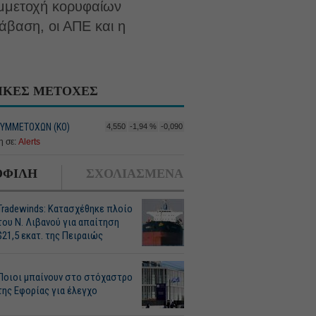
υμμετοχή κορυφαίων
τάβαση, οι ΑΠΕ και η
ΙΚΕΣ ΜΕΤΟΧΕΣ
ΥΜΜΕΤΟΧΩΝ (KO)
4,550
-1,94 %
-0,090
 σε:
Alerts
ΦΙΛΗ
ΣΧΟΛΙΑΣΜΕΝΑ
Tradewinds: Κατασχέθηκε πλοίο
του Ν. Λιβανού για απαίτηση
$21,5 εκατ. της Πειραιώς
Ποιοι μπαίνουν στο στόχαστρο
της Εφορίας για έλεγχο