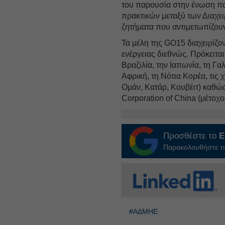
του παρουσία στην ένωση πο
πρακτικών μεταξύ των Διαχει
ζητήματα που αντιμετωπίζου
Τα μέλη της GO15 διαχειρίζ
ενέργειας διεθνώς. Πρόκειται 
Βραζιλία, την Ιαπωνία, τη Γαλ
Αφρική, τη Νότια Κορέα, τις
Ομάν, Κατάρ, Κουβέιτ) καθώς 
Corporation of China (μέτοχ
Προσθέστε το
E
Παρακολουθήστε τις
#ΑΔΜΗΕ