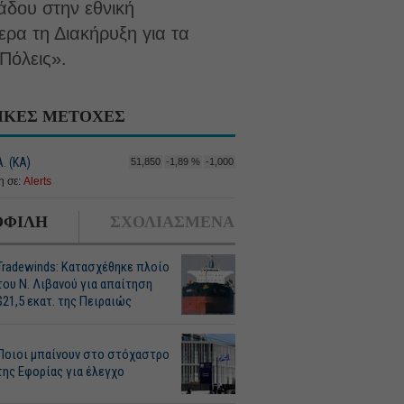
άδου στην εθνική
ρα τη Διακήρυξη για τα
Πόλεις».
ΙΚΕΣ ΜΕΤΟΧΕΣ
. (ΚΑ)
51,850
-1,89 %
-1,000
 σε:
Alerts
ΦΙΛΗ
ΣΧΟΛΙΑΣΜΕΝΑ
Tradewinds: Κατασχέθηκε πλοίο
του Ν. Λιβανού για απαίτηση
$21,5 εκατ. της Πειραιώς
Ποιοι μπαίνουν στο στόχαστρο
της Εφορίας για έλεγχο