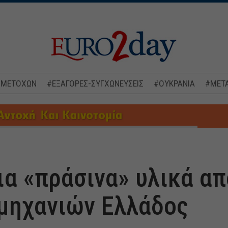
 ΜΕΤΟΧΩΝ
#ΕΞΑΓΟΡΕΣ-ΣΥΓΧΩΝΕΥΣΕΙΣ
#ΟΥΚΡΑΝΙΑ
#ΜΕΤΑ
ια «πράσινα» υλικά α
μηχανιών Ελλάδος