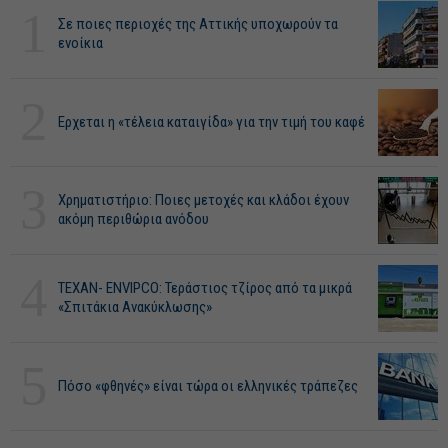
1
Σε ποιες περιοχές της Αττικής υποχωρούν τα
ενοίκια
2
Ερχεται η «τέλεια καταιγίδα» για την τιμή του καφέ
3
Χρηματιστήριο: Ποιες μετοχές και κλάδοι έχουν
ακόμη περιθώρια ανόδου
4
ΤΕΧΑΝ- ENVIPCO: Τεράστιος τζίρος από τα μικρά
«Σπιτάκια Ανακύκλωσης»
5
Πόσο «φθηνές» είναι τώρα οι ελληνικές τράπεζες