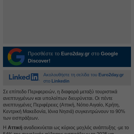
Προσθέστε το
Euro2day.gr
στο
Google
Discover!
Ακολουθήστε τη σελίδα του
Euro2day.gr
στο
Linkedin
Σε επίπεδο Περιφερειών, η διαφορά μεταξύ τουριστικά
ανεπτυγμένων και υπολοίπων διευρύνεται. Οι πέντε
ανεπτυγμένες Περιφέρειες (Αττική, Νότιο Αιγαίο, Κρήτη,
Κεντρική Μακεδονία, Ιόνια Νησιά) συγκεντρώνουν το 90%
των εισπράξεων.
Η
Αττική
αναδεικνύεται ως κύριος μοχλός ανάπτυξης -με το