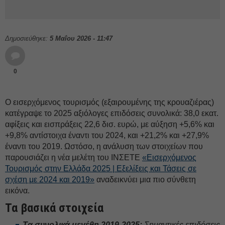
Δημοσιεύθηκε:
5 Μαΐου 2026 - 11:47
0
Ο εισερχόμενος τουρισμός (εξαιρουμένης της κρουαζιέρας)
κατέγραψε το 2025 αξιόλογες επιδόσεις συνολικά: 38,0 εκατ.
αφίξεις και εισπράξεις 22,6 δισ. ευρώ, με αύξηση +5,6% και
+9,8% αντίστοιχα έναντι του 2024, και +21,2% και +27,9%
έναντι του 2019. Ωστόσο, η ανάλυση των στοιχείων που
παρουσιάζει η νέα μελέτη του ΙΝΣΕΤΕ
«Εισερχόμενος
Τουρισμός στην Ελλάδα 2025 | Εξελίξεις και Τάσεις σε
σχέση με 2024 και 2019»
αναδεικνύει μια πιο σύνθετη
εικόνα.
Τα βασικά στοιχεία
T
α συνολικά μεγέθη 2019-2025:
Σημαντικές επιδόσεις