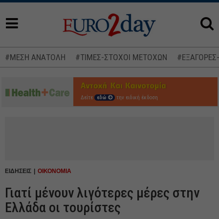
#ΜΕΣΗ ΑΝΑΤΟΛΗ
#ΤΙΜΕΣ-ΣΤΟΧΟΙ ΜΕΤΟΧΩΝ
#ΕΞΑΓΟΡΕΣ
Δείτε
εδώ
την ειδική έκδοση
ΕΙΔΗΣΕΙΣ
ΟΙΚΟΝΟΜΙΑ
Γιατί μένουν λιγότερες μέρες στην
Ελλάδα οι τουρίστες