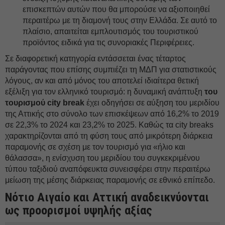
επισκεπτών αυτών που θα μπορούσε να αξιοποιηθεί
περαιτέρω με τη διαμονή τους στην Ελλάδα. Σε αυτό το
πλαίσιο, απαιτείται εμπλουτισμός του τουριστικού
προϊόντος ειδικά για τις συνοριακές Περιφέρειες.
Σε διαφορετική κατηγορία εντάσσεται ένας τέταρτος
παράγοντας που επίσης συμπιέζει τη ΜΔΠ για στατιστικούς
λόγους, αν και από μόνος του αποτελεί ιδιαίτερα θετική
εξέλιξη για τον ελληνικό τουρισμό: η δυναμική ανάπτυξη
του
τουρισμού city break
έχει οδηγήσει σε αύξηση του μεριδίου
της Αττικής στο σύνολο των επισκέψεων από 16,2% το 2019
σε 22,3% το 2024 και 23,2% το 2025. Καθώς τα city breaks
χαρακτηρίζονται από τη φύση τους από μικρότερη διάρκεια
παραμονής σε σχέση με τον τουρισμό για «ήλιο και
θάλασσα», η ενίσχυση του μεριδίου του συγκεκριμένου
τύπου ταξιδιού αναπόφευκτα συνεισφέρει στην περαιτέρω
μείωση της μέσης διάρκειας παραμονής σε εθνικό επίπεδο.
Νότιο Αιγαίο και Αττική αναδεικνύονται
ως προορισμοί υψηλής αξίας