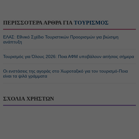
ΠΕΡΙΣΣΟΤΕΡΑ ΑΡΘΡΑ ΓΙΑ
ΤΟΥΡΙΣΜΟΣ
ΕΛΑΣ: Εθνικό Σχέδιο Τουριστικών Προορισμών για βιώσιμη
ανάπτυξη
Τουρισμός για Όλους 2026: Ποια ΑΦΜ υποβάλουν αιτήσεις σήμερα
Οι ενστάσεις της αγοράς στο Χωροταξικό για τον τουρισμό-Ποια
είναι τα ψιλά γράμματα
ΣΧΟΛΙΑ ΧΡΗΣΤΩΝ