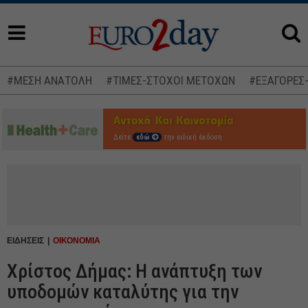
#ΜΕΣΗ ΑΝΑΤΟΛΗ
#ΤΙΜΕΣ-ΣΤΟΧΟΙ ΜΕΤΟΧΩΝ
#ΕΞΑΓΟΡΕΣ
Δείτε
εδώ
την ειδική έκδοση
ΕΙΔΗΣΕΙΣ
ΟΙΚΟΝΟΜΙΑ
Χρίστος Δήμας: Η ανάπτυξη των
υποδομών καταλύτης για την