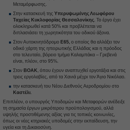
Μεταμόρφωσης.
Στην κατασκευή της
Υπερυψωμένης Λεωφόρου
Ταχείας Κυκλοφορίας Θεσσαλονίκης
. Το έργο έχει
ολοκληρωθεί κατά 50% και προβλέπεται να
διπλασιάσει τη χωρητικότητα του οδικού άξονα.
Στον Αυτοκινητόδρομο
Ε65,
ο οποίος θα αλλάξει τον
οδικό χάρτη της ηπειρωτικής Ελλάδας και η πρόοδος
στο τελευταίο, βόρειο τμήμα Καλαμπάκα – Γρεβενά
είναι, πλέον, στο 95%.
Στον
ΒΟΑΚ
, όπου έχουν αναπτυχθεί εργοτάξια και στις
τρεις εργολαβίες, από τα Χανιά μέχρι τον Άγιο Νικόλαο.
την κατασκευή του Νέου Διεθνούς Αεροδρομίου στο
Καστέλι
.
Επιπλέον, ο υπουργός Υποδομών και Μεταφορών ανέδειξε
τη σημασία έργων μικρότερου προϋπολογισμού, αλλά
υψηλής προστιθέμενης αξίας για τις τοπικές κοινωνίες,
όπως οι νέες κτηριακές υποδομές στην εκπαίδευση, την
υγεία και τη Δικαιοσύνη.