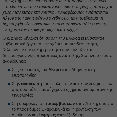
Όπως σημείωσε,
«η πρόοδος των υποδομών λειτουργεί
καταλυτικά για την κτηματαγορά, καθώς περιοχές που μέχρι
χθες ήταν
εκτός
επενδυτικού ενδιαφέροντος εντάσσονται
πλέον στον αναπτυξιακό σχεδιασμό, με αποτέλεσμα τη
δημιουργία νέων οικιστικών και εμπορικών πόλων και την
ενίσχυση της περιφερειακής ανάπτυξης».
Ο κ. Δήμας δήλωσε ότι σε όλη την Ελλάδα εξελίσσονται
εμβληματικά έργα που ενισχύουν τη συνδεσιμότητα,
βελτιώνουν την καθημερινότητα των πολιτών και
δημιουργούν νέες προοπτικές ανάπτυξης. Στο πλαίσιο αυτό
αναφέρθηκε:
Στις επεκτάσεις του
Μετρό
στην Αθήνα και τη
Θεσσαλονίκη.
Στην
ανανέωση
του στόλου των αστικών λεωφορείων
στις δύο πόλεις με σύγχρονα οχήματα αντιρρυπαντικής
τεχνολογίας.
Στη δρομολόγηση
παρεμβάσεων
στην Αττική, όπως ο
τριπλός κόμβος Σκαραμαγκά και η βελτίωση των
συνθηκών κυκλοφορίας στην έξοδο της