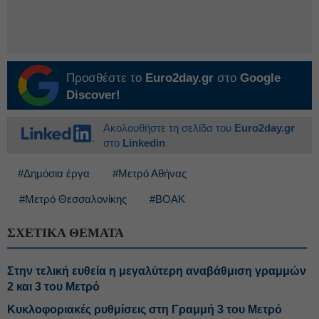
Προσθέστε το
Euro2day.gr
στο
Google
Discover!
Ακολουθήστε τη σελίδα του
Euro2day.gr
στο
Linkedin
#Δημόσια έργα
#Μετρό Αθήνας
#Μετρό Θεσσαλονίκης
#ΒΟΑΚ
ΣΧΕΤΙΚΑ ΘΕΜΑΤΑ
Στην τελική ευθεία η μεγαλύτερη αναβάθμιση γραμμών
2 και 3 του Μετρό
Κυκλοφοριακές ρυθμίσεις στη Γραμμή 3 του Μετρό