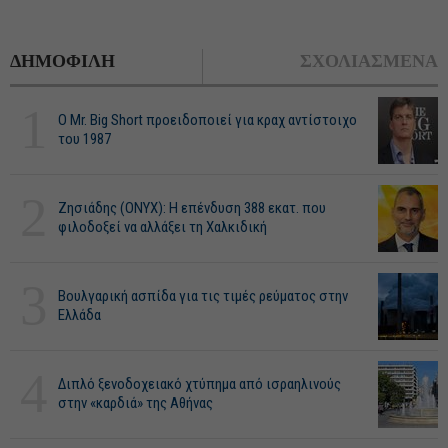
ΔΗΜΟΦΙΛΗ
ΣΧΟΛΙΑΣΜΕΝΑ
1
O Mr. Big Short προειδοποιεί για κραχ αντίστοιχο
του 1987
2
Ζησιάδης (ONYX): Η επένδυση 388 εκατ. που
φιλοδοξεί να αλλάξει τη Χαλκιδική
3
Βουλγαρική ασπίδα για τις τιμές ρεύματος στην
Ελλάδα
4
Διπλό ξενοδοχειακό χτύπημα από ισραηλινούς
στην «καρδιά» της Αθήνας