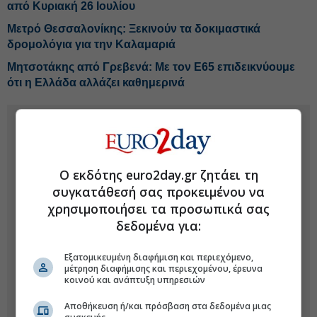
από Κυριακή 26 Ιουλίου
Μετρό Θεσσαλονίκης: Ξεκινούν τα δοκιμαστικά
δρομολόγια για την Καλαμαριά
Μητσοτάκης από Γρεβενά: Με τον Ε65 επιδεικνύουμε
ότι η Ελλάδα αλλάζει καθημερινά
Ο εκδότης euro2day.gr ζητάει τη
συγκατάθεσή σας προκειμένου να
χρησιμοποιήσει τα προσωπικά σας
δεδομένα για:
Εξατομικευμένη διαφήμιση και περιεχόμενο,
μέτρηση διαφήμισης και περιεχομένου, έρευνα
κοινού και ανάπτυξη υπηρεσιών
Αποθήκευση ή/και πρόσβαση στα δεδομένα μιας