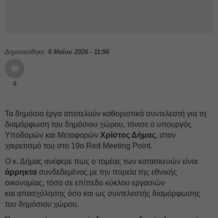
Δημοσιεύθηκε:
6 Μαΐου 2026 - 11:56
0
Τα δημόσια έργα αποτελούν καθοριστικό συντελεστή για τη
διαμόρφωση του δημόσιου χώρου, τόνισε ο υπουργός
Υποδομών και Μεταφορών
Χρίστος Δήμας
, στον
χαιρετισμό του στο 19ο Red Meeting Point.
Ο κ. Δήμας ανέφερε πως ο τομέας των κατασκευών είναι
άρρηκτα
συνδεδεμένος με την πορεία της εθνικής
οικονομίας, τόσο σε επίπεδο κύκλου εργασιών
και απασχόλησης όσο και ως συντελεστής διαμόρφωσης
του δημόσιου χώρου.