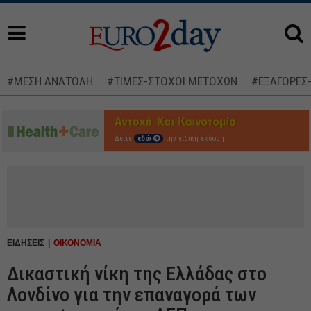
#ΜΕΣΗ ΑΝΑΤΟΛΗ
#ΤΙΜΕΣ-ΣΤΟΧΟΙ ΜΕΤΟΧΩΝ
#ΕΞΑΓΟΡΕΣ
Δείτε
εδώ
την ειδική έκδοση
ΕΙΔΗΣΕΙΣ
ΟΙΚΟΝΟΜΙΑ
Δικαστική νίκη της Ελλάδας στο
Λονδίνο για την επαναγορά των