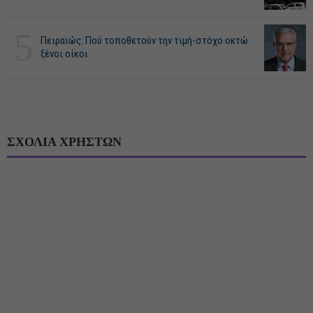
5
Πειραιώς: Πού τοποθετούν την τιμή-στόχο οκτώ
ξένοι οίκοι
ΣΧΟΛΙΑ ΧΡΗΣΤΩΝ