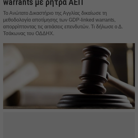
warrants με ρήτρα ΑΕΠ
Το Ανώτατο Δικαστήριο της Αγγλίας δικαίωσε τη
μεθοδολογία αποτίμησης των GDP-linked warrants,
απορρίπτοντας τις αιτιάσεις επενδυτών. Τι δήλωσε ο Δ.
Τσάκωνας του ΟΔΔΗΧ.