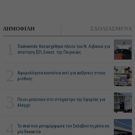
ΔΗΜΟΦΙΛΗ
ΣΧΟΛΙΑΣΜΕΝΑ
1
Tradewinds: Κατασχέθηκε πλοίο του Ν. Λιβανού για
απαίτηση $21,5 εκατ. της Πειραιώς
2
Αφορολόγητα κουπόνια αντί για αυξήσεις στους
μισθούς
3
Ποιοι μπαίνουν στο στόχαστρο της Εφορίας για
έλεγχο
4
Το deal που μεταμόρφωσε τον Σκλαβενίτη μέσα σε
μία δεκαετία