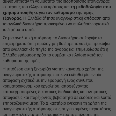
αμφισβήτησαν τη νομιμότητα της ειδοποίησης επαναγοράς
εκ μέρους του ελληνικού κράτους και
τη μεθοδολογία που
χρησιμοποιήθηκε για τον καθορισμό της τιμής
εξαγοράς.
Η Ελλάδα ζήτησε αναγνωριστική απόφαση από
τα αγγλικά δικαστήρια προκειμένου να επιλυθούν οριστικά
τα ζητήματα αυτά.
Σε μια αναλυτική απόφαση, το Δικαστήριο απέρριψε τα
επιχειρήματα ότι η τιμολόγηση θα έπρεπε να είχε προκύψει
από εναλλακτικές πηγές της αγοράς και επιβεβαίωσε ότι η
Ελλάδα εφάρμοσε ορθά το συμβατικό πλαίσιο κατά τον
καθορισμό της τιμής.
Η υπόθεση αυτή ξεχωρίζει για την καινοτόμο χρήση της
αναγνωριστικής απόφασης ώστε να εκδοθεί μία ενιαία
απόφαση σχετικά με την εφαρμογή ενός σύνθετου
χρηματοοικονομικού εργαλείου, αποφεύγοντας
κατακερματισμένες δικαστικές διαδικασίες και αντιφατικές
αποφάσεις και παρέχοντας βεβαιότητα σε εκδότες και λοιπά
επηρεαζόμενα μέρη. Το Δικαστήριο ενέκρινε τη χρήση της
αναγνωριστικής απόφασης στις συγκεκριμένες περιστάσεις
ως τον «πλέον αποτελεσματικό» τρόπο επίλυσης της