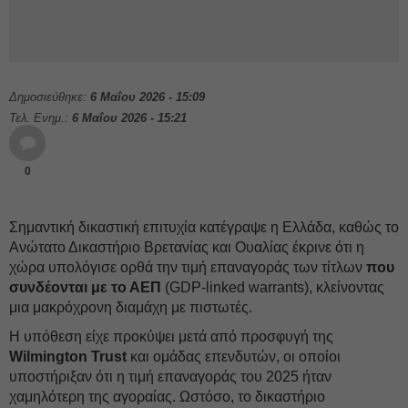
Δημοσιεύθηκε:
6 Μαΐου 2026 - 15:09
Τελ. Ενημ.:
6 Μαΐου 2026 - 15:21
0
Σημαντική δικαστική επιτυχία κατέγραψε η Ελλάδα, καθώς το
Ανώτατο Δικαστήριο Βρετανίας και Ουαλίας έκρινε ότι η
χώρα υπολόγισε ορθά την τιμή επαναγοράς των τίτλων
που
συνδέονται με το ΑΕΠ
(GDP-linked warrants), κλείνοντας
μια μακρόχρονη διαμάχη με πιστωτές.
Η υπόθεση είχε προκύψει μετά από προσφυγή της
Wilmington Trust
και ομάδας επενδυτών, οι οποίοι
υποστήριξαν ότι η τιμή επαναγοράς του 2025 ήταν
χαμηλότερη της αγοραίας. Ωστόσο, το δικαστήριο