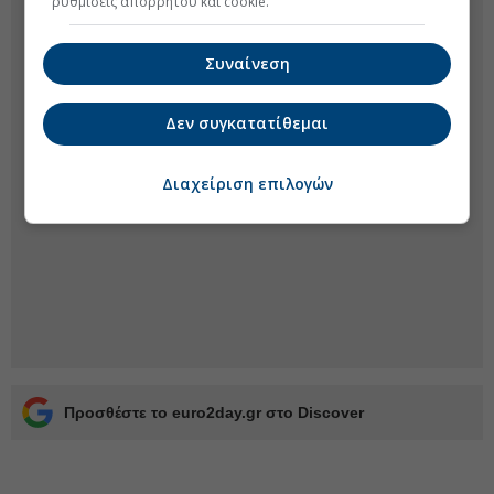
ρυθμίσεις απορρήτου και cookie.
Συναίνεση
Δεν συγκατατίθεμαι
Διαχείριση επιλογών
Προσθέστε το euro2day.gr στο Discover