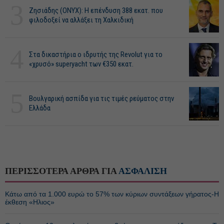
3
Ζησιάδης (ONYX): Η επένδυση 388 εκατ. που
φιλοδοξεί να αλλάξει τη Χαλκιδική
4
Στα δικαστήρια ο ιδρυτής της Revolut για το
«χρυσό» superyacht των €350 εκατ.
5
Βουλγαρική ασπίδα για τις τιμές ρεύματος στην
Ελλάδα
ΠΕΡΙΣΣΟΤΕΡΑ ΑΡΘΡΑ ΓΙΑ
ΑΣΦΑΛΙΣΗ
Κάτω από τα 1.000 ευρώ το 57% των κύριων συντάξεων γήρατος-Η
έκθεση «Ηλιος»