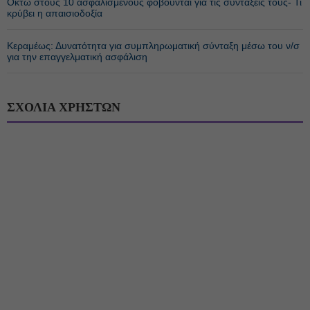
Οκτώ στους 10 ασφαλισμένους φοβούνται για τις συντάξεις τους- Τι
κρύβει η απαισιοδοξία
Κεραμέως: Δυνατότητα για συμπληρωματική σύνταξη μέσω του ν/σ
για την επαγγελματική ασφάλιση
ΣΧΟΛΙΑ ΧΡΗΣΤΩΝ