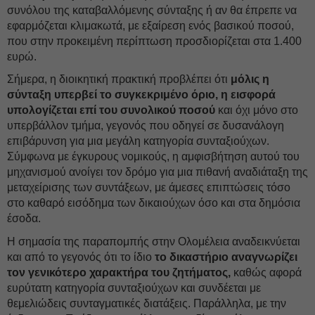
συνόλου της καταβαλλόμενης σύνταξης ή αν θα έπρεπε να
εφαρμόζεται κλιμακωτά, με εξαίρεση ενός βασικού ποσού,
που στην προκειμένη περίπτωση προσδιορίζεται στα 1.400
ευρώ.
Σήμερα, η διοικητική πρακτική προβλέπει ότι
μόλις η
σύνταξη υπερβεί το συγκεκριμένο όριο, η εισφορά
υπολογίζεται επί του συνολικού ποσού
και όχι μόνο στο
υπερβάλλον τμήμα, γεγονός που οδηγεί σε δυσανάλογη
επιβάρυνση για μια μεγάλη κατηγορία συνταξιούχων.
Σύμφωνα με έγκυρους νομικούς, η αμφισβήτηση αυτού του
μηχανισμού ανοίγει τον δρόμο για μια πιθανή αναδιάταξη της
μεταχείρισης των συντάξεων, με άμεσες επιπτώσεις τόσο
στο καθαρό εισόδημα των δικαιούχων όσο και στα δημόσια
έσοδα.
Η σημασία της παραπομπής στην Ολομέλεια αναδεικνύεται
και από το γεγονός ότι το ίδιο
το δικαστήριο αναγνωρίζει
τον γενικότερο χαρακτήρα του ζητήματος,
καθώς αφορά
ευρύτατη κατηγορία συνταξιούχων και συνδέεται με
θεμελιώδεις συνταγματικές διατάξεις. Παράλληλα, με την