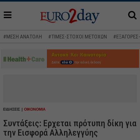
#ΜΕΣΗ ΑΝΑΤΟΛΗ
#ΤΙΜΕΣ-ΣΤΟΧΟΙ ΜΕΤΟΧΩΝ
#ΕΞΑΓΟΡΕΣ
Δείτε
εδώ
την ειδική έκδοση
ΕΙΔΗΣΕΙΣ
ΟΙΚΟΝΟΜΙΑ
Συντάξεις: Ερχεται πρότυπη δίκη για
την Εισφορά Αλληλεγγύης