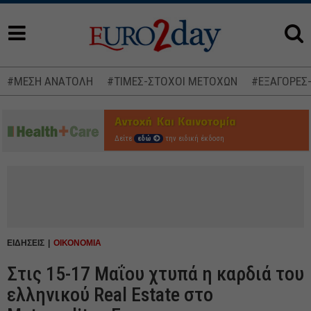
#ΜΕΣΗ ΑΝΑΤΟΛΗ
#ΤΙΜΕΣ-ΣΤΟΧΟΙ ΜΕΤΟΧΩΝ
#ΕΞΑΓΟΡΕΣ
Δείτε
εδώ
την ειδική έκδοση
ΕΙΔΗΣΕΙΣ
ΟΙΚΟΝΟΜΙΑ
Στις 15-17 Μαΐου χτυπά η καρδιά του
ελληνικού Real Estate στο