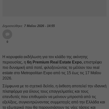
Δημοσιεύθηκε:
7 Μαΐου 2026 - 14:55
0
Η κορυφαία εκδήλωση για τον κλάδο της ακίνητης
περιουσίας, η
6η Premium Real Estate Expo,
επιστρέφει
πιο δυναμική από ποτέ, φιλοξενώντας το μέλλον του real
estate στο Metropolitan Expo από τις 15 έως τις 17 Μαΐου
2026.
Σύμφωνα με το σχετικό δελτίο, η έκθεση αποτελεί την ιδανική
πλατφόρμα για όλους τους επαγγελματίες και τους
επενδυτές που επιθυμούν να μείνουν μπροστά από τις
εξελίξεις, συγκεντρώνοντας συμμετοχές από την Ελλάδα και
το εξωτερικό που θα παρουσιάσουν τις νέες τάσεις και