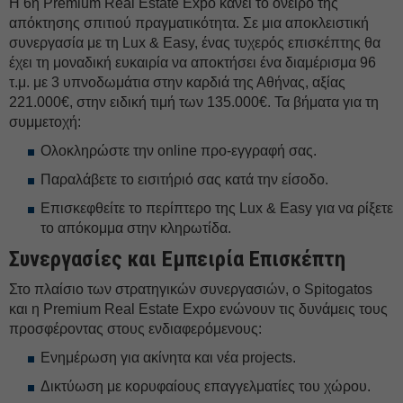
Η 6η Premium Real Estate Expo κάνει το όνειρο της
απόκτησης σπιτιού πραγματικότητα. Σε μια αποκλειστική
συνεργασία με τη Lux & Easy, ένας τυχερός επισκέπτης θα
έχει τη μοναδική ευκαιρία να αποκτήσει ένα διαμέρισμα 96
τ.μ. με 3 υπνοδωμάτια στην καρδιά της Αθήνας, αξίας
221.000€, στην ειδική τιμή των 135.000€. Τα βήματα για τη
συμμετοχή:
Ολοκληρώστε την online προ-εγγραφή σας.
Παραλάβετε το εισιτήριό σας κατά την είσοδο.
Επισκεφθείτε το περίπτερο της Lux & Easy για να ρίξετε
το απόκομμα στην κληρωτίδα.
Συνεργασίες και Εμπειρία Επισκέπτη
Στο πλαίσιο των στρατηγικών συνεργασιών, ο Spitogatos
και η Premium Real Estate Expo ενώνουν τις δυνάμεις τους
προσφέροντας στους ενδιαφερόμενους:
Ενημέρωση για ακίνητα και νέα projects.
Δικτύωση με κορυφαίους επαγγελματίες του χώρου.