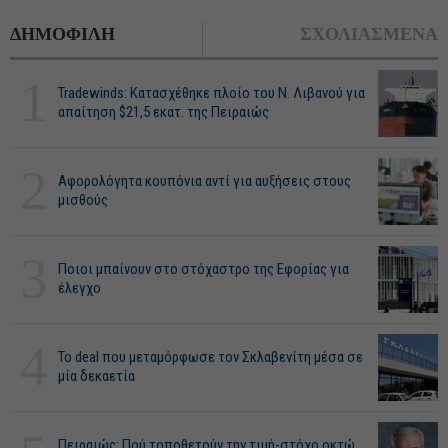
ΔΗΜΟΦΙΛΗ
ΣΧΟΛΙΑΣΜΕΝΑ
1
Tradewinds: Κατασχέθηκε πλοίο του Ν. Λιβανού για
απαίτηση $21,5 εκατ. της Πειραιώς
2
Αφορολόγητα κουπόνια αντί για αυξήσεις στους
μισθούς
3
Ποιοι μπαίνουν στο στόχαστρο της Εφορίας για
έλεγχο
4
Το deal που μεταμόρφωσε τον Σκλαβενίτη μέσα σε
μία δεκαετία
Πειραιώς: Πού τοποθετούν την τιμή-στόχο οκτώ