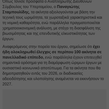
Όπως τόνισε πρόσφατα ο Αναπληρωτής Διευθύνων
Σύμβουλος του Υπερταμείου, ο
Παναγιώτης
Σταμπουλίδης
, τα ακίνητα αξιολογούνται με βάση την
τεχνική τους ωριμότητα, τα χωροταξικά χαρακτηριστικά και
τη νομική καθαρότητα, ενώ παράλληλα πραγματοποιείται
χρηματοοικονομική ανάλυση, με στόχο τη διασφάλιση της
βιωσιμότητας και της επενδυτικής ελκυστικότητας των
έργων.
Αναφερόμενος στην πορεία του έργου, σημείωσε ότι
έχει
ήδη ολοκληρωθεί έλεγχος σε περίπου 100 ακίνητα σε
πανελλαδικό επίπεδο,
ενώ παράλληλα έχουν επιτευχθεί
σημαντικά ορόσημα για τη διαμόρφωση ώριμων έργων με
ουσιαστικό κοινωνικό αποτύπωμα. Για τα ακίνητα που θα
δημοπρατηθούν εντός του 2026, οι διαδικασίες
αδειοδότησης και υλοποίησης αναμένεται να εκκινήσουν το
2027.