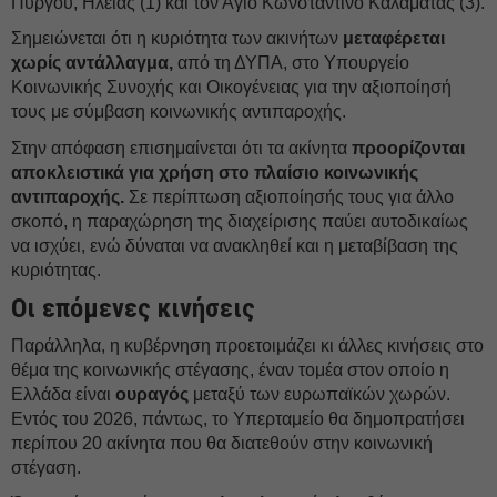
Πύργου, Ηλείας (1) και τον Άγιο Κωνσταντίνο Καλαμάτας (3).
Σημειώνεται ότι η κυριότητα των ακινήτων
μεταφέρεται
χωρίς αντάλλαγμα,
από τη ΔΥΠΑ, στο Υπουργείο
Κοινωνικής Συνοχής και Οικογένειας για την αξιοποίησή
τους με σύμβαση κοινωνικής αντιπαροχής.
Στην απόφαση επισημαίνεται ότι τα ακίνητα
προορίζονται
αποκλειστικά για χρήση στο πλαίσιο κοινωνικής
αντιπαροχής.
Σε περίπτωση αξιοποίησής τους για άλλο
σκοπό, η παραχώρηση της διαχείρισης παύει αυτοδικαίως
να ισχύει, ενώ δύναται να ανακληθεί και η μεταβίβαση της
κυριότητας.
Οι επόμενες κινήσεις
Παράλληλα, η κυβέρνηση προετοιμάζει κι άλλες κινήσεις στο
θέμα της κοινωνικής στέγασης, έναν τομέα στον οποίο η
Ελλάδα είναι
ουραγός
μεταξύ των ευρωπαϊκών χωρών.
Εντός του 2026, πάντως, το Υπερταμείο θα δημοπρατήσει
περίπου 20 ακίνητα που θα διατεθούν στην κοινωνική
στέγαση.