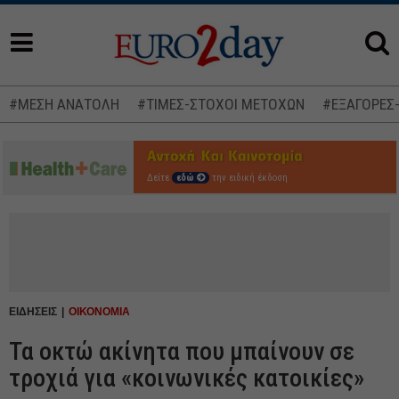
#ΜΕΣΗ ΑΝΑΤΟΛΗ
#ΤΙΜΕΣ-ΣΤΟΧΟΙ ΜΕΤΟΧΩΝ
#ΕΞΑΓΟΡΕΣ
Δείτε
εδώ
την ειδική έκδοση
ΕΙΔΗΣΕΙΣ
ΟΙΚΟΝΟΜΙΑ
Τα οκτώ ακίνητα που μπαίνουν σε
τροχιά για «κοινωνικές κατοικίες»