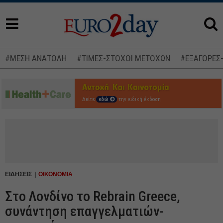
#ΜΕΣΗ ΑΝΑΤΟΛΗ
#ΤΙΜΕΣ-ΣΤΟΧΟΙ ΜΕΤΟΧΩΝ
#ΕΞΑΓΟΡΕΣ
Δείτε
εδώ
την ειδική έκδοση
ΕΙΔΗΣΕΙΣ
ΟΙΚΟΝΟΜΙΑ
Στο Λονδίνο το Rebrain Greece,
συνάντηση επαγγελματιών-