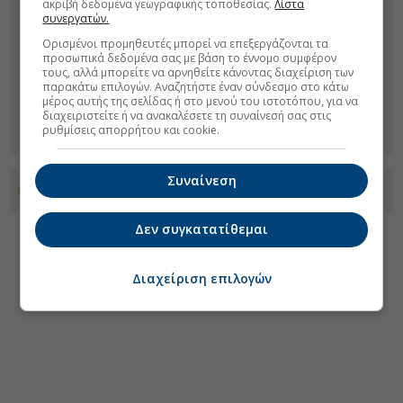
ακριβή δεδομένα γεωγραφικής τοποθεσίας.
Λίστα
συνεργατών.
Ορισμένοι προμηθευτές μπορεί να επεξεργάζονται τα
προσωπικά δεδομένα σας με βάση το έννομο συμφέρον
τους, αλλά μπορείτε να αρνηθείτε κάνοντας διαχείριση των
παρακάτω επιλογών. Αναζητήστε έναν σύνδεσμο στο κάτω
μέρος αυτής της σελίδας ή στο μενού του ιστοτόπου, για να
διαχειριστείτε ή να ανακαλέσετε τη συναίνεσή σας στις
ρυθμίσεις απορρήτου και cookie.
Συναίνεση
Προσθέστε το euro2day.gr στο Discover
Δεν συγκατατίθεμαι
Διαχείριση επιλογών