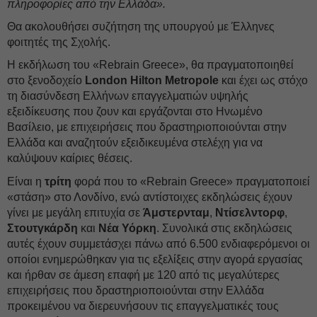
πληροφορίες από την Ελλάδα».
Θα ακολουθήσει συζήτηση της υπουργού με Έλληνες
φοιτητές της Σχολής.
Η εκδήλωση του «Rebrain Greece», θα πραγματοποιηθεί
στο ξενοδοχείο
London Hilton Metropole
και έχει ως στόχο
τη διασύνδεση Ελλήνων επαγγελματιών υψηλής
εξειδίκευσης που ζουν και εργάζονται στο Ηνωμένο
Βασίλειο, με επιχειρήσεις που δραστηριοποιούνται στην
Ελλάδα και αναζητούν εξειδικευμένα στελέχη για να
καλύψουν καίριες θέσεις.
Είναι η
τρίτη
φορά που το «Rebrain Greece» πραγματοποιεί
«στάση» στο Λονδίνο, ενώ αντίστοιχες εκδηλώσεις έχουν
γίνει με μεγάλη επιτυχία σε
Άμστερνταμ
,
Ντίσελντορφ
,
Στουτγκάρδη
και
Νέα Υόρκη
. Συνολικά στις εκδηλώσεις
αυτές έχουν συμμετάσχει πάνω από 6.500 ενδιαφερόμενοι οι
οποίοι ενημερώθηκαν για τις εξελίξεις στην αγορά εργασίας
και ήρθαν σε άμεση επαφή με 120 από τις μεγαλύτερες
επιχειρήσεις που δραστηριοποιούνται στην Ελλάδα
προκειμένου να διερευνήσουν τις επαγγελματικές τους