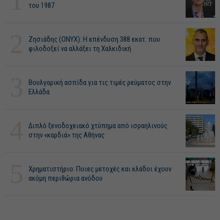
1
του 1987
2
Ζησιάδης (ONYX): Η επένδυση 388 εκατ. που
φιλοδοξεί να αλλάξει τη Χαλκιδική
3
Βουλγαρική ασπίδα για τις τιμές ρεύματος στην
Ελλάδα
4
Διπλό ξενοδοχειακό χτύπημα από ισραηλινούς
στην «καρδιά» της Αθήνας
5
Χρηματιστήριο: Ποιες μετοχές και κλάδοι έχουν
ακόμη περιθώρια ανόδου