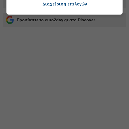
Διαχείριση επιλογών
Προσθέστε το euro2day.gr στο Discover