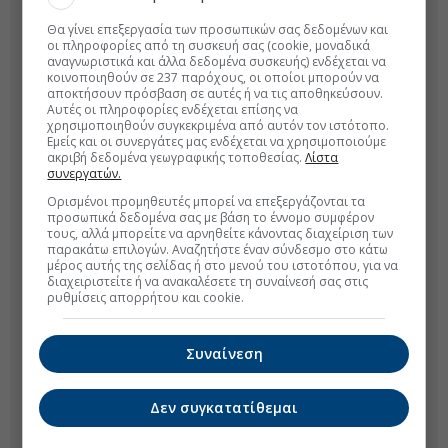
Θα γίνει επεξεργασία των προσωπικών σας δεδομένων και
οι πληροφορίες από τη συσκευή σας (cookie, μοναδικά
αναγνωριστικά και άλλα δεδομένα συσκευής) ενδέχεται να
κοινοποιηθούν σε 237 παρόχους, οι οποίοι μπορούν να
αποκτήσουν πρόσβαση σε αυτές ή να τις αποθηκεύσουν.
Αυτές οι πληροφορίες ενδέχεται επίσης να
χρησιμοποιηθούν συγκεκριμένα από αυτόν τον ιστότοπο.
Εμείς και οι συνεργάτες μας ενδέχεται να χρησιμοποιούμε
ακριβή δεδομένα γεωγραφικής τοποθεσίας.
Λίστα
συνεργατών.
Ορισμένοι προμηθευτές μπορεί να επεξεργάζονται τα
προσωπικά δεδομένα σας με βάση το έννομο συμφέρον
τους, αλλά μπορείτε να αρνηθείτε κάνοντας διαχείριση των
παρακάτω επιλογών. Αναζητήστε έναν σύνδεσμο στο κάτω
μέρος αυτής της σελίδας ή στο μενού του ιστοτόπου, για να
διαχειριστείτε ή να ανακαλέσετε τη συναίνεσή σας στις
ρυθμίσεις απορρήτου και cookie.
Συναίνεση
Δεν συγκατατίθεμαι