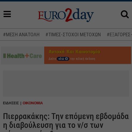
#ΜΕΣΗ ΑΝΑΤΟΛΗ
#ΤΙΜΕΣ-ΣΤΟΧΟΙ ΜΕΤΟΧΩΝ
#ΕΞΑΓΟΡΕΣ
Δείτε
εδώ
την ειδική έκδοση
ΕΙΔΗΣΕΙΣ
ΟΙΚΟΝΟΜΙΑ
Πιερρακάκης: Την επόμενη εβδομάδα
η διαβούλευση για το ν/σ των