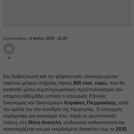
Δημοσιεύθηκε:
8 Μαΐου 2026 - 11:55
0
Στη διαβούλευση και την ψήφιση ενός ολοκληρωμένου
πακέτου μέτρων στήριξης ύψους
800 εκατ. ευρώ
, που θα
κατατεθεί μέσω συμπληρωματικού προϋπολογισμού την
επόμενη εβδομάδα, εστίασε ο υπουργός Εθνικής
Οικονομίας και Οικονομικών
Κυριάκος Πιερρακάκης
, κατά
την ομιλία του στο συνέδριο της Ημερησίας. Ο υπουργός
περιέγραψε μια οικονομία που, παρά τις γεωπολιτικές
πιέσεις στη
Μέση Ανατολή
, επιδεικνύει ανθεκτικότητα και
προετοιμάζεται για μια «κερδισμένη δεκαετία» έως το
2030
.