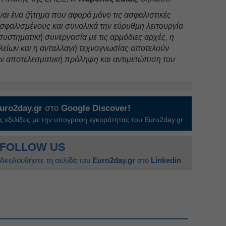
ναι ένα ζήτημα που αφορά μόνο τις ασφαλιστικές
ασφαλισμένους και συνολικά την εύρυθμη λειτουργία
συστηματική συνεργασία με τις αρμόδιες αρχές, η
είων και η ανταλλαγή τεχνογνωσίας αποτελούν
ην αποτελεσματική πρόληψη και αντιμετώπιση του
uro2day.gr
στο
Google Discover!
 εξελίξεις με την υπογραφη εγκυρότητας του Euro2day.gr
FOLLOW US
Ακολουθήστε τη σελίδα του
Euro2day.gr
στο
Linkedin