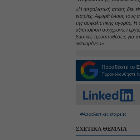
«Η ασφαλιστική απάτη δεν εί
εταιρίες. Αφορά όλους τους 
της ασφαλιστικής αγοράς. Η 
αξιοποίηση σύγχρονων εργαλ
βασικές προϋποθέσεις για τ
φαινομένου».
Προσθέστε το
E
Παρακολουθήστε τις
#Ασφαλιστικές εταιρείες
ΣΧΕΤΙΚΑ ΘΕΜΑΤΑ