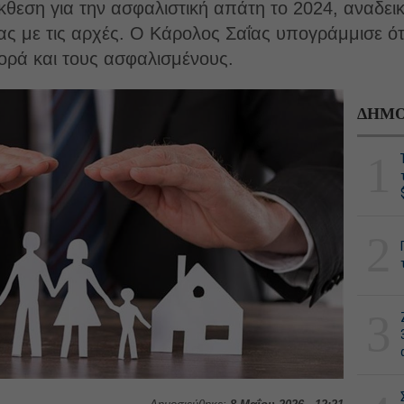
θεση για την ασφαλιστική απάτη το 2024, αναδει
ς με τις αρχές. Ο Κάρολος Σαΐας υπογράμμισε ότ
ορά και τους ασφαλισμένους.
ΔΗΜΟ
1
2
3