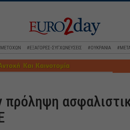
 ΜΕΤΟΧΩΝ
#ΕΞΑΓΟΡΕΣ-ΣΥΓΧΩΝΕΥΣΕΙΣ
#ΟΥΚΡΑΝΙΑ
#ΜΕΤΑ
 πρόληψη ασφαλιστι
Ε