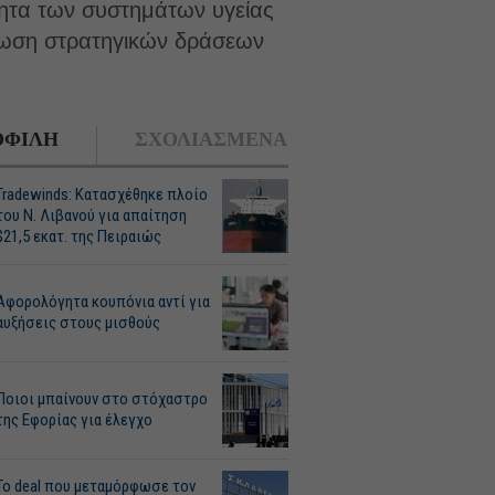
τητα των συστημάτων υγείας
ρφωση στρατηγικών δράσεων
ΦΙΛΗ
ΣΧΟΛΙΑΣΜΕΝΑ
Tradewinds: Κατασχέθηκε πλοίο
του Ν. Λιβανού για απαίτηση
$21,5 εκατ. της Πειραιώς
Αφορολόγητα κουπόνια αντί για
αυξήσεις στους μισθούς
Ποιοι μπαίνουν στο στόχαστρο
της Εφορίας για έλεγχο
Το deal που μεταμόρφωσε τον