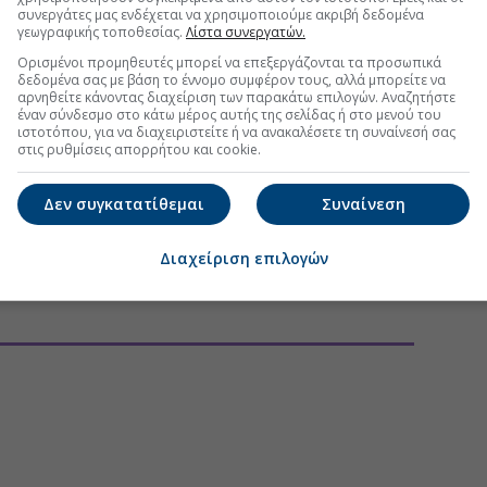
συνεργάτες μας ενδέχεται να χρησιμοποιούμε ακριβή δεδομένα
γεωγραφικής τοποθεσίας.
Λίστα συνεργατών.
Ορισμένοι προμηθευτές μπορεί να επεξεργάζονται τα προσωπικά
δεδομένα σας με βάση το έννομο συμφέρον τους, αλλά μπορείτε να
αρνηθείτε κάνοντας διαχείριση των παρακάτω επιλογών. Αναζητήστε
έναν σύνδεσμο στο κάτω μέρος αυτής της σελίδας ή στο μενού του
ιστοτόπου, για να διαχειριστείτε ή να ανακαλέσετε τη συναίνεσή σας
στις ρυθμίσεις απορρήτου και cookie.
Δεν συγκατατίθεμαι
Συναίνεση
Διαχείριση επιλογών