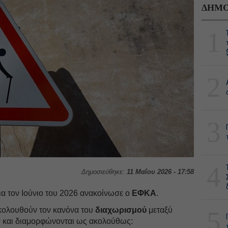
ΔΗΜΟ
1
2
3
4
Δημοσιεύθηκε:
11 Μαΐου 2026 - 17:58
ια τον Ιούνιο του 2026 ανακοίνωσε ο
ΕΦΚΑ
.
κολουθούν τον κανόνα του
διαχωρισμού
μεταξύ
5
και διαμορφώνονται ως ακολούθως: