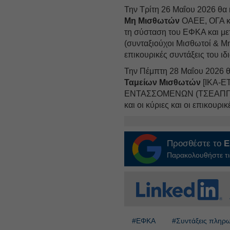
Την Τρίτη 26 Μαΐου 2026 θα 
Μη Μισθωτών
ΟΑΕΕ, ΟΓΑ κα
τη σύσταση του ΕΦΚΑ και με
(συνταξιούχοι Μισθωτοί & Μη
επικουρικές συντάξεις του ι
Την Πέμπτη 28 Μαΐου 2026 θ
Ταμείων Μισθωτών
[ΙΚΑ-Ε
ΕΝΤΑΣΣΟΜΕΝΩΝ (ΤΣΕΑΠΓΣΟ
και οι κύριες και οι επικουρι
Προσθέστε το
E
Παρακολουθήστε τις
#ΕΦΚΑ
#Συντάξεις πληρ