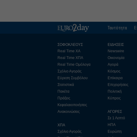
Ταυτότητα
Ε
ΣΟΦΟΚΛΕΟΥΣ
ΕΙΔΗΣΕΙΣ
Real Time ΧΑ
Newswire
Real Time ΧΠΑ
Οικονομία
Real Time Ομόλογα
Αγορά
Σχόλιο Αγοράς
Κόσμος
Εύρεση Συμβόλου
Επίκαιρα
Στατιστικά
Επιχειρήσεις
Πακέτα
Πολιτική
Πράξεις
Κύπρος
Κεφαλαιοποιήσεις
Ανακοινώσεις
ΑΓΟΡΕΣ
Σε 1 Λεπτό
ΗΠΑ
ΧΠΑ
Σχόλιο Αγοράς
Ευρώπη