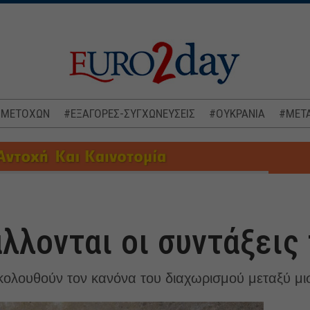
 ΜΕΤΟΧΩΝ
#ΕΞΑΓΟΡΕΣ-ΣΥΓΧΩΝΕΥΣΕΙΣ
#ΟΥΚΡΑΝΙΑ
#ΜΕΤΑ
λλονται οι συντάξεις 
ολουθούν τον κανόνα του διαχωρισμού μεταξύ μι