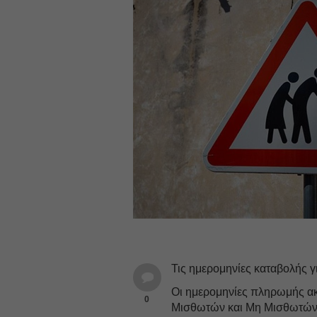
Τις ημερομηνίες καταβολής γ
Οι ημερομηνίες πληρωμής α
0
Μισθωτών και Μη Μισθωτών 