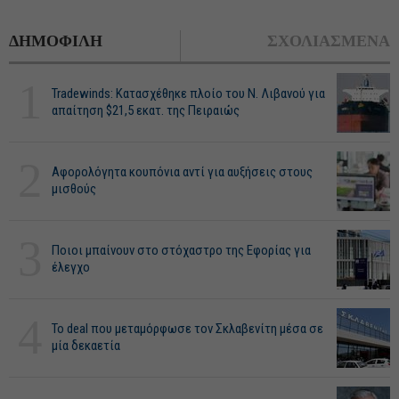
ΔΗΜΟΦΙΛΗ
ΣΧΟΛΙΑΣΜΕΝΑ
1
Tradewinds: Κατασχέθηκε πλοίο του Ν. Λιβανού για
απαίτηση $21,5 εκατ. της Πειραιώς
2
Αφορολόγητα κουπόνια αντί για αυξήσεις στους
μισθούς
3
Ποιοι μπαίνουν στο στόχαστρο της Εφορίας για
έλεγχο
4
Το deal που μεταμόρφωσε τον Σκλαβενίτη μέσα σε
μία δεκαετία