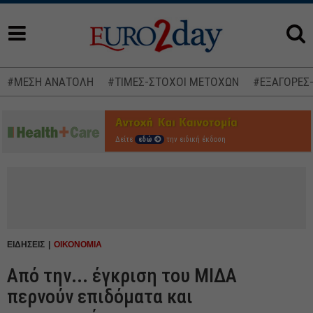
#ΜΕΣΗ ΑΝΑΤΟΛΗ
#ΤΙΜΕΣ-ΣΤΟΧΟΙ ΜΕΤΟΧΩΝ
#ΕΞΑΓΟΡΕΣ
Δείτε
εδώ
την ειδική έκδοση
ΕΙΔΗΣΕΙΣ
ΟΙΚΟΝΟΜΙΑ
Από την... έγκριση του ΜΙΔΑ
περνούν επιδόματα και