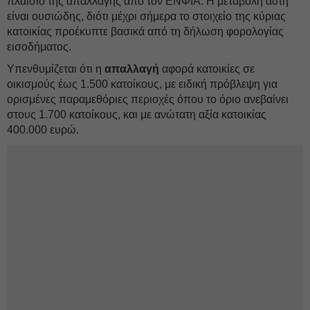
πλαίσιο της απαλλαγής από τον ΕΝΦΙΑ. Η μεταβολή αυτή
είναι ουσιώδης, διότι μέχρι σήμερα το στοιχείο της κύριας
κατοικίας προέκυπτε βασικά από τη δήλωση φορολογίας
εισοδήματος.
Υπενθυμίζεται ότι η
απαλλαγή
αφορά κατοικίες σε
οικισμούς έως 1.500 κατοίκους, με ειδική πρόβλεψη για
ορισμένες παραμεθόριες περιοχές όπου το όριο ανεβαίνει
στους 1.700 κατοίκους, και με ανώτατη αξία κατοικίας
400.000 ευρώ.