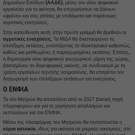
Δημοσίων Εσόδων
(ΑΑΔΕ)
, μέσω του νέου ψηφιακού
εργαλείου για τα ακίνητα, θα επιχειρήσουν να βάλουν
«φρένο» και στις απάτες με επιδόματα και παράνομες
αγροτικές ενισχύσεις.
Στην κατεύθυνση αυτή, στην πρώτη γραμμή θα βρεθούν οι
αγροτικές ενισχύσεις.
Το ΜΙΔΑ θα διασταυρώνει τις
επιλέξιμες εκτάσεις, εντοπίζοντας το ιδιοκτησιακό καθεστώς,
καθώς και μισθωμένες ή παραχωρημένες εκτάσεις. Επίσης,
η δημιουργία νέου ψηφιακού γεωχωρικού χάρτη της χώρας,
βασισμένου σε δορυφορικές εικόνες, σε συνδυασμό με τη
χρήση εργαλείων τεχνητής νοημοσύνης, θα επιτρέπει τον
διαχωρισμό των επιλέξιμων εκτάσεων για ενισχύσεις.
Ο ΕΝΦΙΑ
Το νέο Μητρώο θα αποτελέσει από το 2027 βασική πηγή
πληροφοριών και για τη χορήγηση απαλλαγών και
εκπτώσεων για τον ΕΝΦΙΑ.
Μέσω της πλατφόρμας του Μητρώου θα πιστοποιείται η
κύρια κατοικία
, ιδίως για ακίνητα σε μικρούς οικισμούς, στο