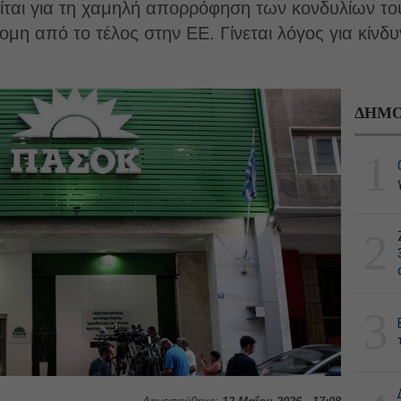
είται για τη χαμηλή απορρόφηση των κονδυλίων το
μη από το τέλος στην ΕΕ. Γίνεται λόγος για κίν
ΔΗΜΟ
1
2
3