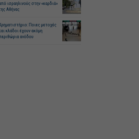
από ισραηλινούς στην «καρδιά»
της Αθήνας
Χρηματιστήριο: Ποιες μετοχές
και κλάδοι έχουν ακόμη
περιθώρια ανόδου