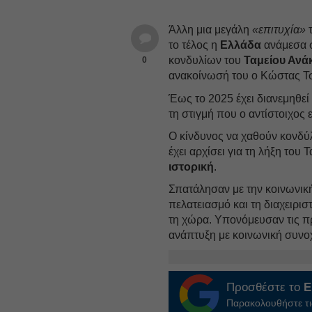
Άλλη μια μεγάλη
«επιτυχία»
τ
το τέλος η
Ελλάδα
ανάμεσα σ
κονδυλίων του
Ταμείου Ανά
0
ανακοίνωσή του ο Κώστας Τ
Έως το 2025 έχει διανεμηθεί
τη στιγμή που ο αντίστοιχος
Ο κίνδυνος να χαθούν κονδύ
έχει αρχίσει για τη λήξη του
ιστορική
.
Σπατάλησαν με την κοινωνική
πελατειασμό και τη διαχειρισ
τη χώρα. Υπονόμευσαν τις πρ
ανάπτυξη με κοινωνική συνοχ
Προσθέστε το
E
Παρακολουθήστε τις