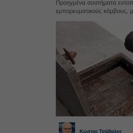
Προηγμένα συστήματα εντοπι
εμπορευματικούς κόμβους, μ
Κώστας Τσάβαλος