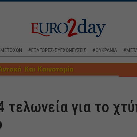
 ΜΕΤΟΧΩΝ
#ΕΞΑΓΟΡΕΣ-ΣΥΓΧΩΝΕΥΣΕΙΣ
#ΟΥΚΡΑΝΙΑ
#ΜΕΤΑ
4 τελωνεία για το χτ
ο