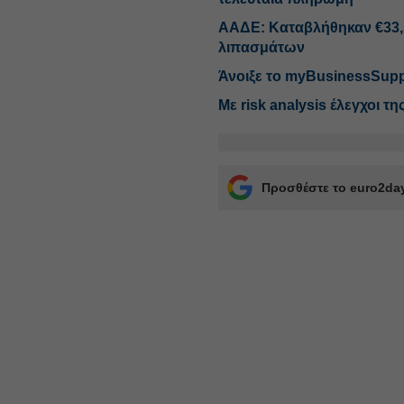
ΑΑΔΕ: Καταβλήθηκαν €33,58
λιπασμάτων
Άνοιξε το myBusinessSuppo
Με risk analysis έλεγχοι τ
Προσθέστε το euro2day