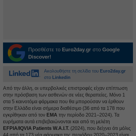
Προσθέστε το
Euro2day.gr
στο
Google
Discover!
Ακολουθήστε τη σελίδα του
Euro2day.gr
στο
Linkedin
Από την άλλη, οι υπερβολικές επιστροφές είχαν επίπτωση
στην πρόσβαση των ασθενών σε νέες θεραπείες. Μόνο 1
στα 5 καινοτόμα φάρμακα που θα μπορούσαν να έρθουν
στην Ελλάδα είναι σήμερα διαθέσιμο (36 από τα 178 που
εγκρίθηκαν από τον
ΕΜΑ
την περίοδο 2021–2024). Τα
ευρήματα αυτά επιβεβαιώνονται και από τη μελέτη
EFPIA/IQVIA Patients W.A.I.T.
(2024), που δείχνει ότι μόλις
44 από τα 173 νέα φάρμακα της περιόδου 2020–2023 είναι