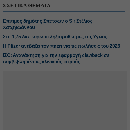
ΣΧΕΤΙΚΑ ΘΕΜΑΤΑ
Επίτιμος δημότης Σπετσών ο Sir Στέλιος
Χατζηιωάννου
Στο 1,75 δισ. ευρώ οι ληξιπρόθεσμες της Υγείας
Η Pfizer ανεβάζει τον πήχη για τις πωλήσεις του 2026
ΙΣΘ: Αγανάκτηση για την εφαρμογή clawback σε
συμβεβλημένους κλινικούς ιατρούς