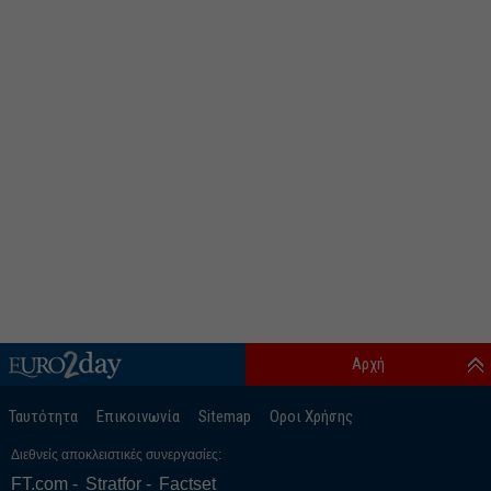
Αρχή
Ταυτότητα
Επικοινωνία
Sitemap
Οροι Χρήσης
Διεθνείς αποκλειστικές συνεργασίες:
FT.com
Stratfor
Factset