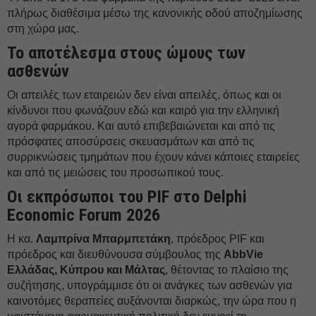
πλήρως διαθέσιμα μέσω της κανονικής οδού αποζημίωσης
στη χώρα μας.
Το αποτέλεσμα στους ώμους των
ασθενών
Οι απειλές των εταιρειών δεν είναι απειλές, όπως και οι
κίνδυνοι που φωνάζουν εδώ και καιρό για την ελληνική
αγορά φαρμάκου. Και αυτό επιβεβαιώνεται και από τις
πρόσφατες αποσύρσεις σκευασμάτων και από τις
συρρικνώσεις τμημάτων που έχουν κάνει κάποιες εταιρείες
και από τις μειώσεις του προσωπικού τους.
Oι εκπρόσωποι του PIF στο Delphi
Economic Forum 2026
Η κα.
Λαμπρίνα Μπαρμπετάκη
, πρόεδρος PIF και
πρόεδρος και διευθύνουσα σύμβουλος της
AbbVie
Ελλάδας, Κύπρου και Μάλτας
, θέτοντας το πλαίσιο της
συζήτησης, υπογράμμισε ότι οι ανάγκες των ασθενών για
καινοτόμες θεραπείες αυξάνονται διαρκώς, την ώρα που η