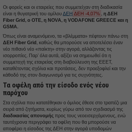
Οι φορείς και οι εταιρείες που συμμετείχαν στη διαδικασία
είναι η θυγατρική του ομίλου
ΔΕΗ
ΔΕΗ -4,07%
,
η ΔΕH
Fiber Grid, ο ΟΤΕ, η NOVA, η VODAFONE GREECE και η
GSMA.
Όπως είναι αναμενόμενο, τα «βλέμματα» πέφτουν πάνω στη
ΔΕH Fiber Grid
, καθώς θα μπορούσε να αποτελέσει έναν
νέο πιθανό νέο «παίκτη» στην αγορά, αλλάζοντας τις
ισορροπίες. Παρ' όλα αυτά, αξίζει να σημειωθεί ότι η
συμμετοχή της εταιρείας στη διαβούλευση της ΕΕΕΤ,
καταθέτοντας σχόλια και προτάσεις, δεν προεξοφλεί και την
κάθοδό της στον διαγωνισμό για τις συχνότητες.
Τα οφέλη από την είσοδο ενός νέου
παρόχου
Στα σχόλια που κατατέθηκαν ο όμιλος έθεσε στο τραπέζι μια
σειρά από ζητήματα, κυρίως γύρω από τον σχεδιασμό της
διαδικασίας απονομής
προς τους νεοεισερχόμενους, ενώ
ταυτόχρονα περιγράφει τα οφέλη που θα μπορούσε να
αποφέρει η είσοδος της ΔΕH στην αγορά υποδομών