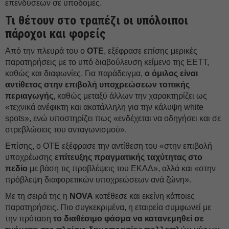
επενδύσεων σε υποδομές.
Τι θέτουν στο τραπέζι οι υπόλοιποι
πάροχοι και φορείς
Από την πλευρά του ο
ΟΤΕ
, εξέφρασε επίσης μερικές
παρατηρήσεις με το υπό διαβούλευση κείμενο της ΕΕΤΤ,
καθώς και διαφωνίες. Για παράδειγμα,
ο όμιλος είναι
αντίθετος στην επιβολή υποχρεώσεων τοπικής
περιαγωγής,
καθώς μεταξύ άλλων την χαρακτηρίζει ως
«τεχνικά ανέφικτη και ακατάλληλη για την κάλυψη white
spots», ενώ υποστηρίζει πως «ενδέχεται να οδηγήσει και σε
στρεβλώσεις του ανταγωνισμού».
Επίσης, ο ΟΤΕ εξέφρασε την αντίθεση του «στην επιβολή
υποχρέωσης
επίτευξης πραγματικής ταχύτητας στο
πεδίο
με βάση τις προβλέψεις του ΕΚΑΔ», αλλά και «στην
πρόβλεψη διαφορετικών υποχρεώσεων ανά ζώνη».
Με τη σειρά της η
NOVA
κατέθεσε και εκείνη κάποιες
παρατηρήσεις. Πιο συγκεκριμένα, η εταιρεία συμφωνεί με
την πρόταση
το διαθέσιμο φάσμα να κατανεμηθεί σε