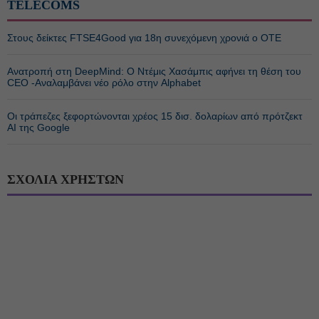
TELECOMS
Στους δείκτες FTSE4Good για 18η συνεχόμενη χρονιά ο ΟΤΕ
Ανατροπή στη DeepMind: Ο Ντέμις Χασάμπις αφήνει τη θέση του
CEO -Αναλαμβάνει νέο ρόλο στην Alphabet
Οι τράπεζες ξεφορτώνονται χρέος 15 δισ. δολαρίων από πρότζεκτ
AI της Google
ΣΧΟΛΙΑ ΧΡΗΣΤΩΝ