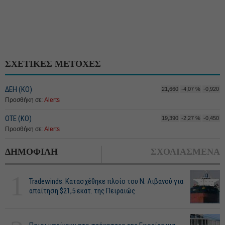
ΣΧΕΤΙΚΕΣ ΜΕΤΟΧΕΣ
ΔΕΗ (ΚΟ)
21,660
-4,07 %
-0,920
Προσθήκη σε:
Alerts
ΟΤΕ (ΚΟ)
19,390
-2,27 %
-0,450
Προσθήκη σε:
Alerts
ΔΗΜΟΦΙΛΗ
ΣΧΟΛΙΑΣΜΕΝΑ
1
Tradewinds: Κατασχέθηκε πλοίο του Ν. Λιβανού για
απαίτηση $21,5 εκατ. της Πειραιώς