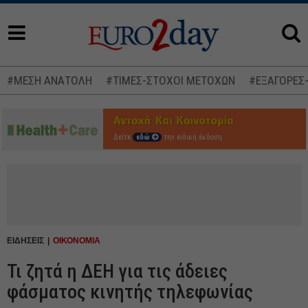
#ΜΕΣΗ ΑΝΑΤΟΛΗ
#ΤΙΜΕΣ-ΣΤΟΧΟΙ ΜΕΤΟΧΩΝ
#ΕΞΑΓΟΡΕΣ
Δείτε
εδώ
την ειδική έκδοση
ΕΙΔΗΣΕΙΣ
ΟΙΚΟΝΟΜΙΑ
Τι ζητά η ΔΕΗ για τις άδειες
φάσματος κινητής τηλεφωνίας