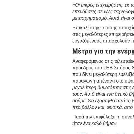
«
Οι μικρές επιχειρήσεις, εκ 
επενδύσεις σε νέες τεχνολογ
μετασχηματισμό. Αυτά είναι 
Επικαλέστηκε επίσης στοιχε
στις μεγαλύτερες επιχειρήσε
εργαζόμενους απασχολούν πε
Μέτρα για την ενέρ
Αναφερόμενος στις τελευταίε
πρόεδρος του ΣΕΒ Σπύρος Θ
που δίνει μεγαλύτερη ευελιξί
παραγωγή απέναντι στο υψηλ
μεγαλύτερη δυνατότητα στις
τους. Αυτό είναι ένα θετικό 
δούμε. Θα εξαρτηθεί από τη 
περιβάλλον και, φυσικά, από
Παρά την επιφύλαξη, η συνολ
ήταν ένα καλό βήμα»
.