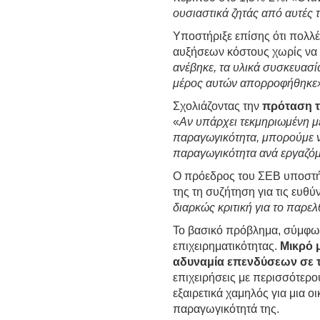
ουσιαστικά ζητάς από αυτές τ
Υποστήριξε επίσης ότι πολλ
αυξήσεων κόστους χωρίς να τ
ανέβηκε, τα υλικά συσκευασί
μέρος αυτών απορροφήθηκε
Σχολιάζοντας την
πρόταση 
«
Αν υπάρχει τεκμηριωμένη με
παραγωγικότητα, μπορούμε να
παραγωγικότητα ανά εργαζόμ
Ο πρόεδρος του ΣΕΒ υποστήρι
της τη συζήτηση για τις ευθύ
διαρκώς κριτική για το παρε
Το βασικό πρόβλημα, σύμφωνα
επιχειρηματικότητας.
Μικρό 
αδυναμία επενδύσεων σε τ
επιχειρήσεις με περισσότερ
εξαιρετικά χαμηλός για μια ο
παραγωγικότητά της.