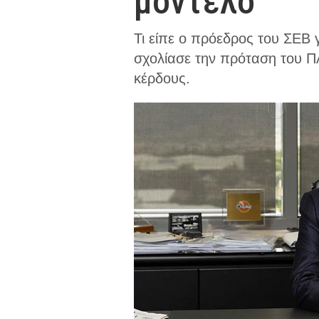
μοντέλο
Τι είπε ο πρόεδρος του ΣΕΒ 
σχολίασε την πρόταση του ΠΑ
κέρδους.