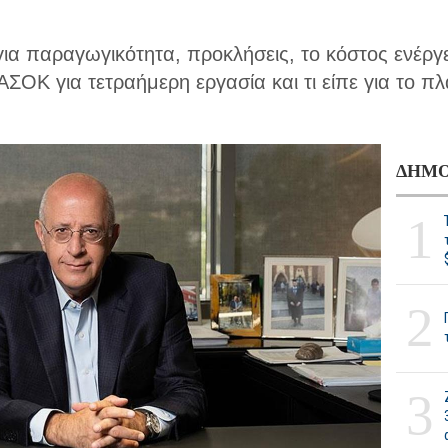
για παραγωγικότητα, προκλήσεις, το κόστος ενέργε
ΣΟΚ για τετραήμερη εργασία και τι είπε για το π
ΔΗΜΟ
1
2
3