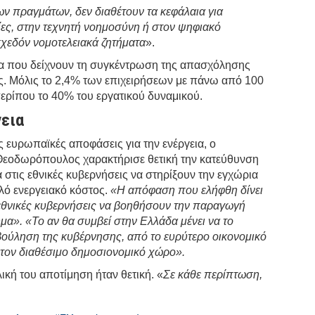
των πραγμάτων, δεν διαθέτουν τα κεφάλαια για
ίες, στην τεχνητή νοημοσύνη ή στον ψηφιακό
σχεδόν νομοτελειακά ζητήματα
».
ία που δείχνουν τη συγκέντρωση της απασχόλησης
ις. Μόλις το 2,4% των επιχειρήσεων με πάνω από 100
ρίπου το 40% του εργατικού δυναμικού.
γεια
ς ευρωπαϊκές αποφάσεις για την ενέργεια, ο
εοδωρόπουλος χαρακτήρισε θετική την κατεύθυνση
α στις εθνικές κυβερνήσεις να στηρίξουν την εγχώρια
ό ενεργειακό κόστος.
«Η απόφαση που ελήφθη δίνει
 εθνικές κυβερνήσεις να βοηθήσουν την παραγωγή
βήμα». «Το αν θα συμβεί στην Ελλάδα μένει να το
βούληση της κυβέρνησης, από το ευρύτερο οικονομικό
 τον διαθέσιμο δημοσιονομικό χώρο».
ική του αποτίμηση ήταν θετική. «
Σε κάθε περίπτωση,