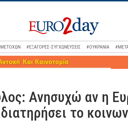
 ΜΕΤΟΧΩΝ
#ΕΞΑΓΟΡΕΣ-ΣΥΓΧΩΝΕΥΣΕΙΣ
#ΟΥΚΡΑΝΙΑ
#ΜΕΤΑ
λος: Ανησυχώ αν η Ε
 διατηρήσει το κοινων