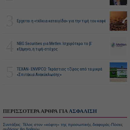
3
Ερχεται η «τέλεια καταιγίδα» για την τιμή του καφέ
4
NBG Securities για Metlen: Ισχυρότερο το β'
εξάμηνο, η τιμή-στόχος
5
ΤΕΧΑΝ- ENVIPCO: Τεράστιος τζίρος από τα μικρά
«Σπιτάκια Ανακύκλωσης»
ΠΕΡΙΣΣΟΤΕΡΑ ΑΡΘΡΑ ΓΙΑ
ΑΣΦΑΛΙΣΗ
Συντάξεις: Τέλος στον «κόφτη» της προσωπικής διαφοράς-Πόσες
αυξήσεις θα δοθούν