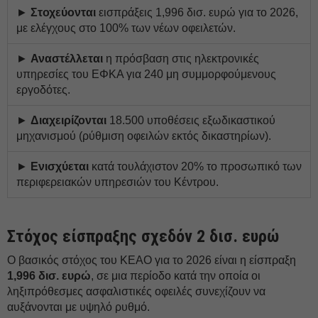
►
Στοχεύονται
εισπράξεις 1,996 δισ. ευρώ για το 2026,
με ελέγχους στο 100% των νέων οφειλετών.
►
Αναστέλλεται
η πρόσβαση στις ηλεκτρονικές
υπηρεσίες του ΕΦΚΑ για 240 μη συμμορφούμενους
εργοδότες.
►
Διαχειρίζονται
18.500 υποθέσεις εξωδικαστικού
μηχανισμού (ρύθμιση οφειλών εκτός δικαστηρίων).
►
Ενισχύεται
κατά τουλάχιστον 20% το προσωπικό των
περιφερειακών υπηρεσιών του Κέντρου.
Στόχος είσπραξης σχεδόν 2 δισ. ευρώ
Ο βασικός στόχος του ΚΕΑΟ για το 2026 είναι η είσπραξη
1,996 δισ. ευρώ
, σε μια περίοδο κατά την οποία οι
ληξιπρόθεσμες ασφαλιστικές οφειλές συνεχίζουν να
αυξάνονται με υψηλό ρυθμό.