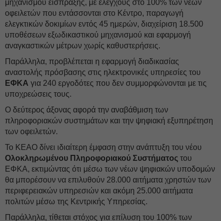
μηχανισμού είσπραξης, με ελέγχους στο 100% των νέων
οφειλετών που εντάσσονται στο Κέντρο, παραγωγή
ελεγκτικών δοκιμίων εντός 45 ημερών, διαχείριση 18.500
υποθέσεων εξωδικαστικού μηχανισμού και εφαρμογή
αναγκαστικών μέτρων χωρίς καθυστερήσεις.
Παράλληλα, προβλέπεται η εφαρμογή διαδικασίας
αναστολής πρόσβασης στις ηλεκτρονικές υπηρεσίες του
ΕΦΚΑ
για 240 εργοδότες που δεν συμμορφώνονται με τις
υποχρεώσεις τους.
Ο δεύτερος άξονας αφορά την αναβάθμιση των
πληροφοριακών συστημάτων και την ψηφιακή εξυπηρέτηση
των οφειλετών.
Το ΚΕΑΟ δίνει ιδιαίτερη έμφαση στην ανάπτυξη του νέου
Ολοκληρωμένου Πληροφοριακού Συστήματος
του
ΕΦΚΑ, εκτιμώντας ότι μέσω των νέων ψηφιακών υποδομών
θα μπορέσουν να επιλυθούν 28.000 αιτήματα χρηστών των
περιφερειακών υπηρεσιών και ακόμη 25.000 αιτήματα
πολιτών μέσω της Κεντρικής Υπηρεσίας.
Παράλληλα, τίθεται στόχος για επίλυση του 100% των