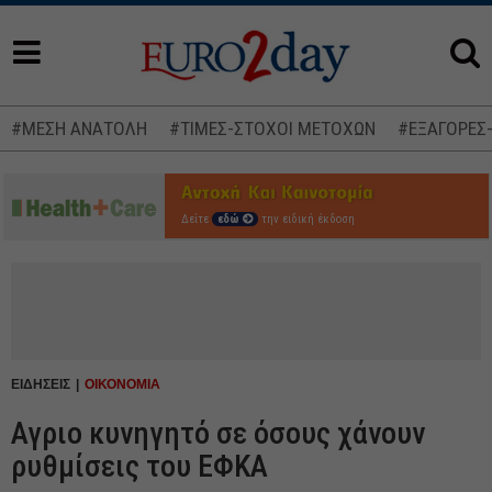
#ΜΕΣΗ ΑΝΑΤΟΛΗ
#ΤΙΜΕΣ-ΣΤΟΧΟΙ ΜΕΤΟΧΩΝ
#ΕΞΑΓΟΡΕΣ
Δείτε
εδώ
την ειδική έκδοση
ΕΙΔΗΣΕΙΣ
ΟΙΚΟΝΟΜΙΑ
Αγριο κυνηγητό σε όσους χάνουν
ρυθμίσεις του ΕΦΚΑ