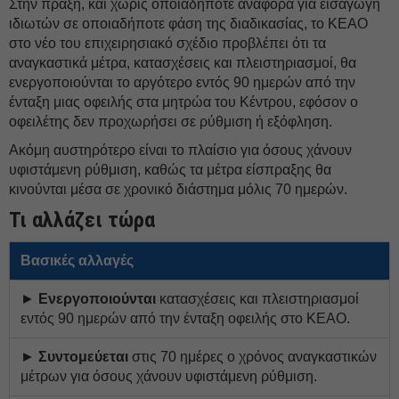
Στην πράξη, και χωρίς οποιαδήποτε αναφορά για εισαγωγή
ιδιωτών σε οποιαδήποτε φάση της διαδικασίας, το ΚΕΑΟ
στο νέο του επιχειρησιακό σχέδιο προβλέπει ότι τα
αναγκαστικά μέτρα, κατασχέσεις και πλειστηριασμοί, θα
ενεργοποιούνται το αργότερο εντός 90 ημερών από την
ένταξη μιας οφειλής στα μητρώα του Κέντρου, εφόσον ο
οφειλέτης δεν προχωρήσει σε ρύθμιση ή εξόφληση.
Ακόμη αυστηρότερο είναι το πλαίσιο για όσους χάνουν
υφιστάμενη ρύθμιση, καθώς τα μέτρα είσπραξης θα
κινούνται μέσα σε χρονικό διάστημα μόλις 70 ημερών.
Τι αλλάζει τώρα
Βασικές αλλαγές
►
Ενεργοποιούνται
κατασχέσεις και πλειστηριασμοί
εντός 90 ημερών από την ένταξη οφειλής στο ΚΕΑΟ.
►
Συντομεύεται
στις 70 ημέρες ο χρόνος αναγκαστικών
μέτρων για όσους χάνουν υφιστάμενη ρύθμιση.