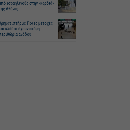
από ισραηλινούς στην «καρδιά»
της Αθήνας
Χρηματιστήριο: Ποιες μετοχές
και κλάδοι έχουν ακόμη
περιθώρια ανόδου