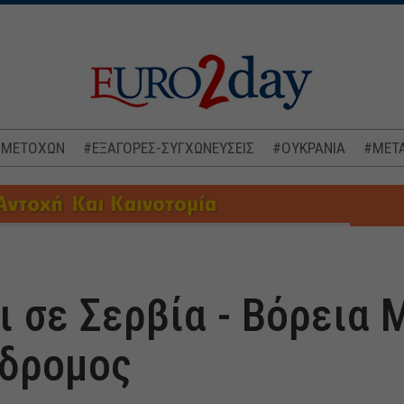
 ΜΕΤΟΧΩΝ
#ΕΞΑΓΟΡΕΣ-ΣΥΓΧΩΝΕΥΣΕΙΣ
#ΟΥΚΡΑΝΙΑ
#ΜΕΤΑ
ι σε Σερβία - Βόρεια 
άδρομος