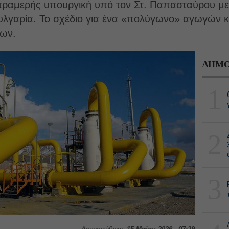
τετραμερής υπουργική υπό τον Στ. Παπασταύρου με
ουλγαρία. Το σχέδιο για ένα «πολύγωνο» αγωγών 
ίων.
ΔΗΜΟ
1
2
3