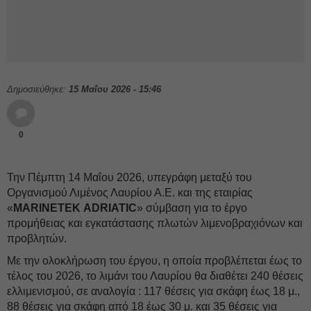
Δημοσιεύθηκε:
15 Μαΐου 2026 - 15:46
0
Την Πέμπτη 14 Μαΐου 2026, υπεγράφη μεταξύ του
Οργανισμού Λιμένος Λαυρίου Α.Ε. και της εταιρίας
«
MARINETEΚ ADRIATIC
» σύμβαση για το έργο
προμήθειας και εγκατάστασης πλωτών λιμενοβραχιόνων και
προβλητών.
Με την ολοκλήρωση του έργου, η οποία προβλέπεται έως το
τέλος του 2026, το λιμάνι του Λαυρίου θα διαθέτει 240 θέσεις
ελλιμενισμού, σε αναλογία : 117 θέσεις για σκάφη έως 18 μ.,
88 θέσεις για σκάφη από 18 έως 30 μ. και 35 θέσεις για