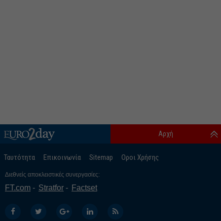
Αρχή
Ταυτότητα
Επικοινωνία
Sitemap
Οροι Χρήσης
Διεθνείς αποκλειστικές συνεργασίες:
FT.com
Stratfor
Factset