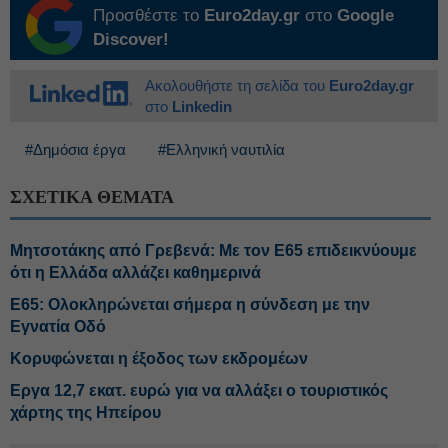
Προσθέστε το
Euro2day.gr
στο
Google
Discover!
Ακολουθήστε τη σελίδα του
Euro2day.gr
στο
Linkedin
#Δημόσια έργα
#Ελληνική ναυτιλία
ΣΧΕΤΙΚΑ ΘΕΜΑΤΑ
Μητσοτάκης από Γρεβενά: Με τον Ε65 επιδεικνύουμε
ότι η Ελλάδα αλλάζει καθημερινά
Ε65: Ολοκληρώνεται σήμερα η σύνδεση με την
Εγνατία Οδό
Κορυφώνεται η έξοδος των εκδρομέων
Εργα 12,7 εκατ. ευρώ για να αλλάξει ο τουριστικός
χάρτης της Ηπείρου