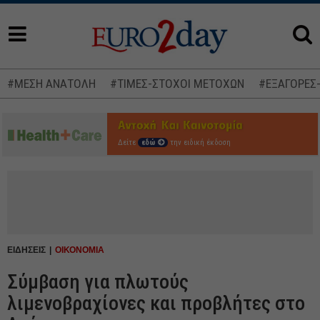
#ΜΕΣΗ ΑΝΑΤΟΛΗ
#ΤΙΜΕΣ-ΣΤΟΧΟΙ ΜΕΤΟΧΩΝ
#ΕΞΑΓΟΡΕΣ
Δείτε
εδώ
την ειδική έκδοση
ΕΙΔΗΣΕΙΣ
ΟΙΚΟΝΟΜΙΑ
Σύμβαση για πλωτούς
λιμενοβραχίονες και προβλήτες στο