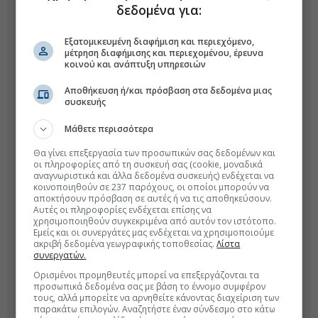
δεδομένα για:
Εξατομικευμένη διαφήμιση και περιεχόμενο,
μέτρηση διαφήμισης και περιεχομένου, έρευνα
κοινού και ανάπτυξη υπηρεσιών
Αποθήκευση ή/και πρόσβαση στα δεδομένα μιας
συσκευής
Μάθετε περισσότερα
Θα γίνει επεξεργασία των προσωπικών σας δεδομένων και
οι πληροφορίες από τη συσκευή σας (cookie, μοναδικά
αναγνωριστικά και άλλα δεδομένα συσκευής) ενδέχεται να
κοινοποιηθούν σε 237 παρόχους, οι οποίοι μπορούν να
αποκτήσουν πρόσβαση σε αυτές ή να τις αποθηκεύσουν.
Αυτές οι πληροφορίες ενδέχεται επίσης να
χρησιμοποιηθούν συγκεκριμένα από αυτόν τον ιστότοπο.
Εμείς και οι συνεργάτες μας ενδέχεται να χρησιμοποιούμε
ακριβή δεδομένα γεωγραφικής τοποθεσίας.
Λίστα
συνεργατών.
Ορισμένοι προμηθευτές μπορεί να επεξεργάζονται τα
προσωπικά δεδομένα σας με βάση το έννομο συμφέρον
τους, αλλά μπορείτε να αρνηθείτε κάνοντας διαχείριση των
παρακάτω επιλογών. Αναζητήστε έναν σύνδεσμο στο κάτω