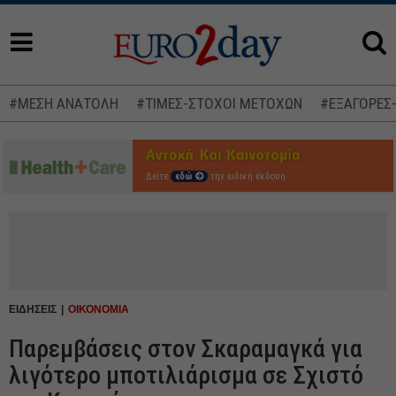
#ΜΕΣΗ ΑΝΑΤΟΛΗ
#ΤΙΜΕΣ-ΣΤΟΧΟΙ ΜΕΤΟΧΩΝ
#ΕΞΑΓΟΡΕΣ
Δείτε
εδώ
την ειδική έκδοση
ΕΙΔΗΣΕΙΣ
ΟΙΚΟΝΟΜΙΑ
Παρεμβάσεις στον Σκαραμαγκά για
λιγότερο μποτιλιάρισμα σε Σχιστό