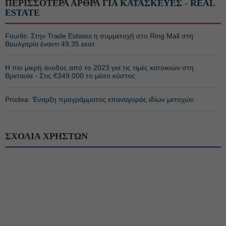
ΠΕΡΙΣΣΟΤΕΡΑ ΑΡΘΡΑ ΓΙΑ
ΚΑΤΑΣΚΕΥΕΣ - REAL
ESTATE
Fourlis: Στην Trade Estates η συμμετοχή στο Ring Mall στη
Βουλγαρία έναντι 49,35 εκατ.
Η πιο μικρή άνοδος από το 2023 για τις τιμές κατοικιών στη
Βρετανία - Στις €349.000 το μέσο κόστος
Prodea: Έναρξη προγράμματος επαναγοράς ιδίων μετοχών
ΣΧΟΛΙΑ ΧΡΗΣΤΩΝ