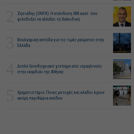
2
Ζησιάδης (ONYX): Η επένδυση 388 εκατ. που
φιλοδοξεί να αλλάξει τη Χαλκιδική
3
Βουλγαρική ασπίδα για τις τιμές ρεύματος στην
Ελλάδα
4
Διπλό ξενοδοχειακό χτύπημα από ισραηλινούς
στην «καρδιά» της Αθήνας
5
Χρηματιστήριο: Ποιες μετοχές και κλάδοι έχουν
ακόμη περιθώρια ανόδου