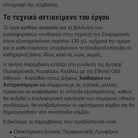
υπογραφή της σύμβασης.
Το τεχνικό αντικείμενο του έργου
Το έργο κρίθηκε αναγκαίο για τη βελτίωση των
κυκλοφοριακών συνθηκών στην περιοχή του Σκαραμαγκά,
όπου εξυπηρετούνται περίπου 130 χιλ. οχήματα την ημέρα
και οι καθυστερήσεις υπερβαίνουν τα αποδεκτά επίπεδα σε
καθημερινή βάση, ιδίως κατά τις ώρες αιχμής.
Η τριπλή παρέμβαση εστιάζει στη σύνδεση της Δυτικής
Περιφερειακής Λεωφόρου Αιγάλεω με την Εθνική Οδό
Αθηνών - Κορίνθου στους Δήμους
Χαϊδαρίου
και
Ασπροπύργου
και σύμφωνα με τις σχετικές μελέτες,
πρόκειται να αναβαθμίσει το επίπεδο εξυπηρέτησης, καθώς
θα αυξηθεί η κυκλοφοριακή ικανότητα των επιμέρους οδικών
συνδέσμων, θα αναβαθμιστούν οι υφιστάμενοι κόμβοι και θα
δημιουργηθούν νέοι ανισόπεδοι κόμβοι.
Ειδικότερα, οι παρεμβάσεις που προβλέπονται είναι:
Ολοκλήρωση Δυτικής Περιφερειακής Λεωφόρου