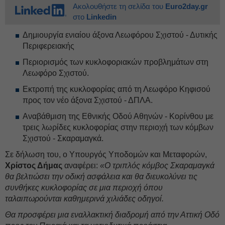
Ακολουθήστε τη σελίδα του
Euro2day.gr
στο
Linkedin
Δημιουργία ενιαίου άξονα Λεωφόρου Σχιστού - Δυτικής
Περιφερειακής
Περιορισμός των κυκλοφοριακών προβλημάτων στη
Λεωφόρο Σχιστού.
Εκτροπή της κυκλοφορίας από τη Λεωφόρο Κηφισού
προς τον νέο άξονα Σχιστού - ΔΠΛΑ.
Αναβάθμιση της Εθνικής Οδού Αθηνών - Κορίνθου με
τρεις λωρίδες κυκλοφορίας στην περιοχή των κόμβων
Σχιστού - Σκαραμαγκά.
Σε δήλωση του, ο Υπουργός Υποδομών και Μεταφορών,
Χρίστος Δήμας
αναφέρει:
«Ο τριπλός κόμβος Σκαραμαγκά
θα βελτιώσει την οδική ασφάλεια και θα διευκολύνει τις
συνθήκες κυκλοφορίας σε μια περιοχή όπου
ταλαιπωρούνται καθημερινά χιλιάδες οδηγοί.
Θα προσφέρει μια εναλλακτική διαδρομή από την Αττική Οδό