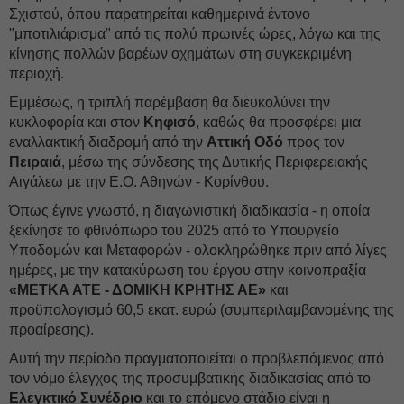
Σχιστού, όπου παρατηρείται καθημερινά έντονο
"μποτιλιάρισμα" από τις πολύ πρωινές ώρες, λόγω και της
κίνησης πολλών βαρέων οχημάτων στη συγκεκριμένη
περιοχή.
Εμμέσως, η τριπλή παρέμβαση θα διευκολύνει την
κυκλοφορία και στον
Κηφισό
, καθώς θα προσφέρει μια
εναλλακτική διαδρομή από την
Αττική Οδό
προς τον
Πειραιά
, μέσω της σύνδεσης της Δυτικής Περιφερειακής
Αιγάλεω με την Ε.Ο. Αθηνών - Κορίνθου.
Όπως έγινε γνωστό, η διαγωνιστική διαδικασία - η οποία
ξεκίνησε το φθινόπωρο του 2025 από το Υπουργείο
Υποδομών και Μεταφορών - ολοκληρώθηκε πριν από λίγες
ημέρες, με την κατακύρωση του έργου στην κοινοπραξία
«ΜΕΤΚΑ ΑΤΕ - ΔΟΜΙΚΗ ΚΡΗΤΗΣ ΑΕ»
και
προϋπολογισμό 60,5 εκατ. ευρώ (συμπεριλαμβανομένης της
προαίρεσης).
Αυτή την περίοδο πραγματοποιείται ο προβλεπόμενος από
τον νόμο έλεγχος της προσυμβατικής διαδικασίας από το
Ελεγκτικό Συνέδριο
και το επόμενο στάδιο είναι η