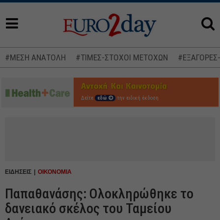
#ΜΕΣΗ ΑΝΑΤΟΛΗ
#ΤΙΜΕΣ-ΣΤΟΧΟΙ ΜΕΤΟΧΩΝ
#ΕΞΑΓΟΡΕΣ
Δείτε
εδώ
την ειδική έκδοση
ΕΙΔΗΣΕΙΣ
ΟΙΚΟΝΟΜΙΑ
Παπαθανάσης: Ολοκληρώθηκε το
δανειακό σκέλος του Ταμείου