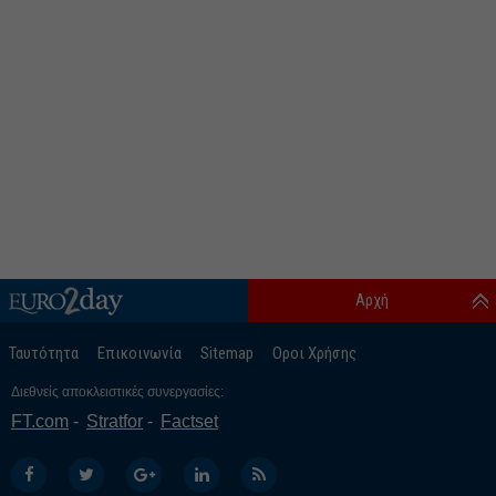
Αρχή
Ταυτότητα
Επικοινωνία
Sitemap
Οροι Χρήσης
Διεθνείς αποκλειστικές συνεργασίες:
FT.com
Stratfor
Factset