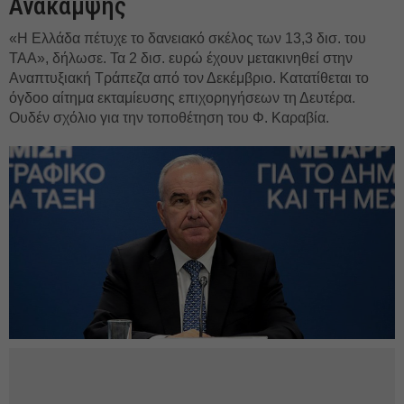
Ανάκαμψης
«Η Ελλάδα πέτυχε το δανειακό σκέλος των 13,3 δισ. του
ΤΑΑ», δήλωσε. Τα 2 δισ. ευρώ έχουν μετακινηθεί στην
Αναπτυξιακή Τράπεζα από τον Δεκέμβριο. Κατατίθεται το
όγδοο αίτημα εκταμίευσης επιχορηγήσεων τη Δευτέρα.
Ουδέν σχόλιο για την τοποθέτηση του Φ. Καραβία.