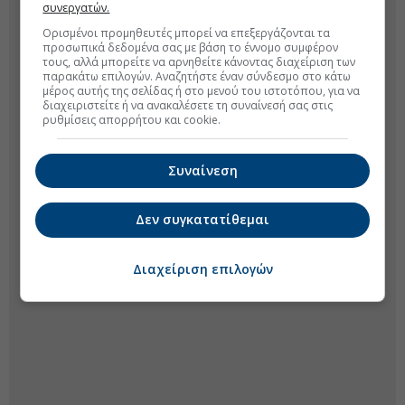
συνεργατών.
Ορισμένοι προμηθευτές μπορεί να επεξεργάζονται τα
προσωπικά δεδομένα σας με βάση το έννομο συμφέρον
τους, αλλά μπορείτε να αρνηθείτε κάνοντας διαχείριση των
παρακάτω επιλογών. Αναζητήστε έναν σύνδεσμο στο κάτω
μέρος αυτής της σελίδας ή στο μενού του ιστοτόπου, για να
διαχειριστείτε ή να ανακαλέσετε τη συναίνεσή σας στις
ρυθμίσεις απορρήτου και cookie.
Συναίνεση
Δεν συγκατατίθεμαι
Διαχείριση επιλογών