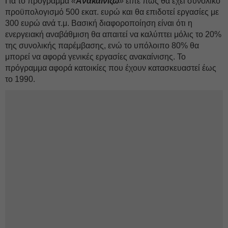
Για το πρόγραμμα
«
Ανακαινίζω
»
είπε πως θα έχει συνολικό
προϋπολογισμό 500 εκατ. ευρώ και θα επιδοτεί εργασίες με
300 ευρώ ανά τ.μ. Βασική διαφοροποίηση είναι ότι η
ενεργειακή αναβάθμιση θα απαιτεί να καλύπτει μόλις το 20%
της συνολικής παρέμβασης, ενώ το υπόλοιπο 80% θα
μπορεί να αφορά γενικές εργασίες ανακαίνισης. Το
πρόγραμμα αφορά κατοικίες που έχουν κατασκευαστεί έως
το 1990.